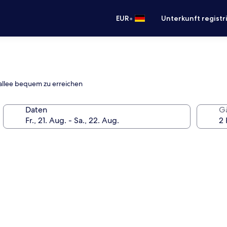
•
EUR
Unterkunft registr
allee bequem zu erreichen
Daten
G