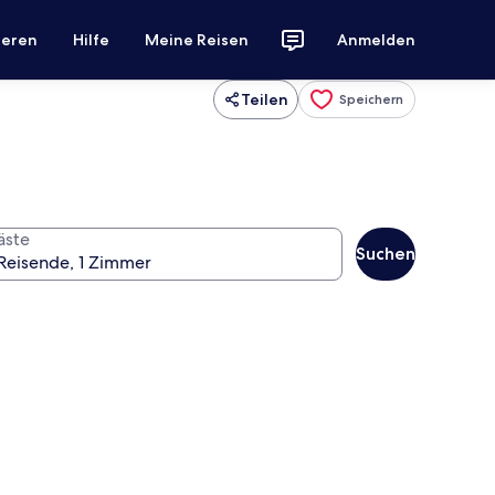
ieren
Hilfe
Meine Reisen
Anmelden
Teilen
Speichern
äste
Suchen