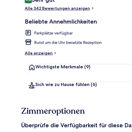
8,2 von 10.
Alle 342 Bewertungen anzeigen
Eingangsber
Beliebte Annehmlichkeiten
Parkplätze verfügbar
Rund um die Uhr besetzte Rezeption
Alle anzeigen
Wichtigste Merkmale
(9)
Sich wie zu Hause fühlen
(6)
Zimmeroptionen
Überprüfe die Verfügbarkeit für diese D