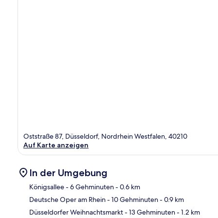
Oststraße 87, Düsseldorf, Nordrhein Westfalen, 40210
Auf Karte anzeigen
In der Umgebung
Königsallee
- 6 Gehminuten
- 0.6 km
Deutsche Oper am Rhein
- 10 Gehminuten
- 0.9 km
Kar
Düsseldorfer Weihnachtsmarkt
- 13 Gehminuten
- 1.2 km