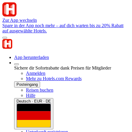
Zur App wechseln
Spare in der App noch mehr – auf dich warten bis zu 20% Rabatt
auf ausgewählte Hotels.
App herunterladen
Sichere dir Sofortrabatte dank Preisen für Mitglieder
Anmelden
Mehr zu Hotels.com Rewards
Posteingang
Reisen buchen
Hilfe
Deutsch · EUR · DE
Unterkunft registrieren