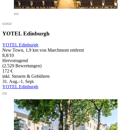
YOTEL Edinburgh
YOTEL Edinburgh
New Town, 1,9 km von Marchmont entfernt
8,8/10
Hervorragend
(2.529 Bewertungen)
172 €
inkl. Steuern & Gebühren
31. Aug.–1. Sept.
YOTEL Edinburgh