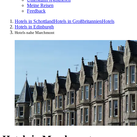
Meine Reisen
Feedback
Hotels in Schottland
Hotels in Großbritannien
Hotels
Hotels in Edinburgh
Hotels nahe Marchmont