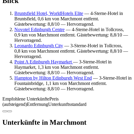
Blick
Bruntsfield Hotel, WorldHotels Elite
— 4-Sterne-Hotel in
Bruntsfield, 0,6 km von Marchmont entfernt.
Gästebewertung: 8,8/10 — Hervorragend.
Novotel Edinburgh Centre
— 4-Sterne-Hotel in Tollcross,
0,9 km von Marchmont entfernt. Gästebewertung: 8,8/10 —
Hervorragend.
Leonardo Edinburgh City
— 3-Sterne-Hotel in Tollcross,
0,8 km von Marchmont entfernt. Gästebewertung: 8,8/10 —
Hervorragend.
Point A Edinburgh Haymarket
— 3-Sterne-Hotel in
Haymarket, 1,3 km von Marchmont entfernt.
Gästebewertung: 8,8/10 — Hervorragend.
Hampton by Hilton Edinburgh West End
— 3-Sterne-Hotel in
Fountainbridge, 1,1 km von Marchmont entfernt.
Gästebewertung: 8,8/10 — Hervorragend.
Empfohlene Unterkünfte
Preis
(aufsteigend)
Entfernung
Unterkunftsstandard
Unterkünfte in Marchmont