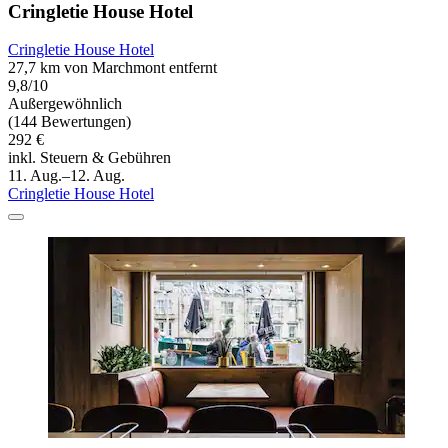
Cringletie House Hotel
Cringletie House Hotel
27,7 km von Marchmont entfernt
9,8/10
Außergewöhnlich
(144 Bewertungen)
292 €
inkl. Steuern & Gebühren
11. Aug.–12. Aug.
Cringletie House Hotel