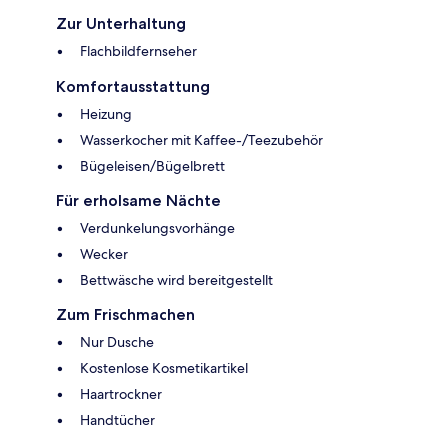
Zur Unterhaltung
Flachbildfernseher
Komfortausstattung
Heizung
Wasserkocher mit Kaffee-/Teezubehör
Bügeleisen/Bügelbrett
Für erholsame Nächte
Verdunkelungsvorhänge
Wecker
Bettwäsche wird bereitgestellt
Zum Frischmachen
Nur Dusche
Kostenlose Kosmetikartikel
Haartrockner
Handtücher