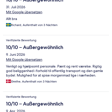
31. Juli 2026
Mit Google übersetzen
Allt bra
Richard, Aufenthalt von 3 Nächten
Verifizierte Bewertung
10/10 – Außergewöhnlich
9. Juni 2026
Mit Google übersetzen
Venligt og hjælpsomt personale. Pænt og rent værelse. Rigtig
god beliggenhed i forhold til offentlig transport og den gamle
bydel. Mulighed for at spise morgenmad lige i nærheden.
Grethe, Aufenthalt von 3 Nächten
Verifizierte Bewertung
10/10 – Außergewöhnlich
9. Apr. 2026