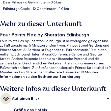
Dean Village
- 6 Gehminuten
- 0.6 km
Edinburgh Castle
- 12 Gehminuten
- 1.0 km
Mehr zu dieser Unterkunft
Four Points Flex by Sheraton Edinburgh
Four Points Flex by Sheraton Edinburgh ist hervorragend gelegen und
zu Fuß gerade mal 5 Minuten entfernt von: Princes Street Gardens und
Princes Street. Außerdem ist Folgendes zu Fuß höchstens 10 Minuten
entfernt: Edinburgh International Conference Centre und George
Street. Andere Reisende lieben das hilfsbereite Personal und die
zentrale Lage. Die öffentlichen Verkehrsmittel sind nur einen kurzen
Fußmarsch entfernt: Zur Straßenbahnhaltestelle Princes Street sind es 9
Minuten und zur Straßenbahnhaltestelle Haymarket 10 Minuten.
Informationen zu den Rechten zur Stornierung
Weitere Infos zu dieser Unterkunft
Auf einen Blick
Größe des Hotels