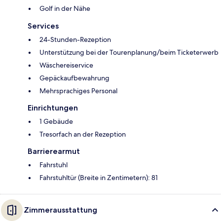
Golf in der Nähe
Services
24-Stunden-Rezeption
Unterstützung bei der Tourenplanung/beim Ticketerwerb
Wäschereiservice
Gepäckaufbewahrung
Mehrsprachiges Personal
Einrichtungen
1 Gebäude
Tresorfach an der Rezeption
Barrierearmut
Fahrstuhl
Fahrstuhltür (Breite in Zentimetern): 81
Zimmerausstattung