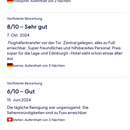
Kristopher, Aufenthalt von 2 Nächten
Verifizierte Bewertung
8/10 – Sehr gut
7. Okt. 2024
.Flughafentransfer vor der Tür .Zentral gelegen, alles zu Fuß
erreichbar .Super freundliches und hilfsbereites Personal .Preis
super für die Lage und Edinburgh -Hotel sieht schon etwas älter
aus
Ksenia, Aufenthalt von 5 Nächten
Verifizierte Bewertung
6/10 – Gut
15. Juni 2024
Die tägliche Reinigung war ungenügend. Die
Sehenswürdigkeiten sind zu Fuss erreichbar.
Stefan, Aufenthalt von 3 Nächten