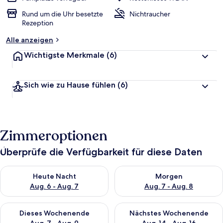
Rund um die Uhr besetzte
Nichtraucher
Rezeption
Alle anzeigen
Wichtigste Merkmale
(6)
Sich wie zu Hause fühlen
(6)
Zimmeroptionen
Überprüfe die Verfügbarkeit für diese Daten
Überprüfe die Verfügbarkeit für heute Nacht, Aug. 6 - Aug. 7.
Überprüfe die Verfügbarkeit f
Heute Nacht
Morgen
Aug. 6 - Aug. 7
Aug. 7 - Aug. 8
Überprüfe die Verfügbarkeit für dieses Wochenende, Aug. 7 - 
Überprüfe die Verfügbarkeit f
Dieses Wochenende
Nächstes Wochenende