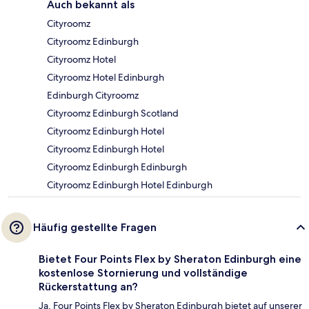
Auch bekannt als
Cityroomz
Cityroomz Edinburgh
Cityroomz Hotel
Cityroomz Hotel Edinburgh
Edinburgh Cityroomz
Cityroomz Edinburgh Scotland
Cityroomz Edinburgh Hotel
Cityroomz Edinburgh Hotel
Cityroomz Edinburgh Edinburgh
Cityroomz Edinburgh Hotel Edinburgh
Häufig gestellte Fragen
Bietet Four Points Flex by Sheraton Edinburgh eine
kostenlose Stornierung und vollständige
Rückerstattung an?
Ja, Four Points Flex by Sheraton Edinburgh bietet auf unserer