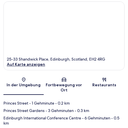
25-33 Shandwick Place, Edinburgh, Scotland, EH2 4RG
Auf Karte anzeigen
Karte
In der Umgebung
Fortbewegung vor
Restaurants
Ort
Princes Street
- 1 Gehminute
- 0.2 km
Princes Street Gardens
- 3 Gehminuten
- 0.3 km
Edinburgh International Conference Centre
- 6 Gehminuten
- 0.5
km