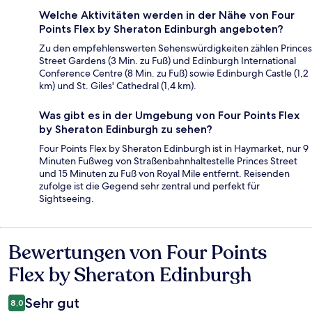
Welche Aktivitäten werden in der Nähe von Four
Points Flex by Sheraton Edinburgh angeboten?
Zu den empfehlenswerten Sehenswürdigkeiten zählen Princes
Street Gardens (3 Min. zu Fuß) und Edinburgh International
Conference Centre (8 Min. zu Fuß) sowie Edinburgh Castle (1,2
km) und St. Giles' Cathedral (1,4 km).
Was gibt es in der Umgebung von Four Points Flex
by Sheraton Edinburgh zu sehen?
Four Points Flex by Sheraton Edinburgh ist in Haymarket, nur 9
Minuten Fußweg von Straßenbahnhaltestelle Princes Street
und 15 Minuten zu Fuß von Royal Mile entfernt. Reisenden
zufolge ist die Gegend sehr zentral und perfekt für
Sightseeing.
Bewertungen von Four Points
Bewertungen
Flex by Sheraton Edinburgh
Sehr gut
8,0