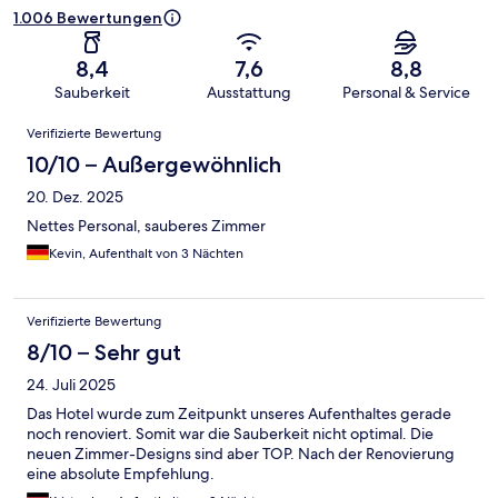
1.006 Bewertungen
8,4
7,6
8,8
Sauberkeit
Ausstattung
Personal & Service
Bewertungen
Verifizierte Bewertung
10/10 – Außergewöhnlich
20. Dez. 2025
Nettes Personal, sauberes Zimmer
Kevin, Aufenthalt von 3 Nächten
Verifizierte Bewertung
8/10 – Sehr gut
24. Juli 2025
Das Hotel wurde zum Zeitpunkt unseres Aufenthaltes gerade
noch renoviert. Somit war die Sauberkeit nicht optimal. Die
neuen Zimmer-Designs sind aber TOP. Nach der Renovierung
eine absolute Empfehlung.