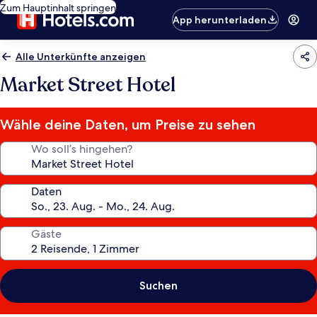
Zum Hauptinhalt springen
App herunterladen
Alle Unterkünfte anzeigen
Market Street Hotel
Wähle deine Daten, um Preise zu sehen
Wo soll’s hingehen?
Daten
Gäste
Suchen