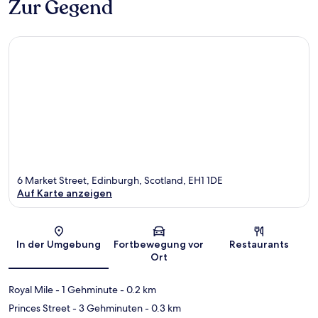
Zur Gegend
6 Market Street, Edinburgh, Scotland, EH1 1DE
Auf Karte anzeigen
Karte
In der Umgebung
Fortbewegung vor
Restaurants
Ort
Royal Mile
- 1 Gehminute
- 0.2 km
Princes Street
- 3 Gehminuten
- 0.3 km