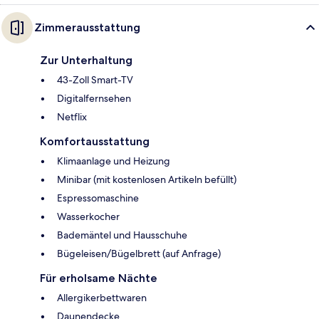
Zimmerausstattung
Zur Unterhaltung
43-Zoll Smart-TV
Digitalfernsehen
Netflix
Komfortausstattung
Klimaanlage und Heizung
Minibar (mit kostenlosen Artikeln befüllt)
Espressomaschine
Wasserkocher
Bademäntel und Hausschuhe
Bügeleisen/Bügelbrett (auf Anfrage)
Für erholsame Nächte
Allergikerbettwaren
Daunendecke