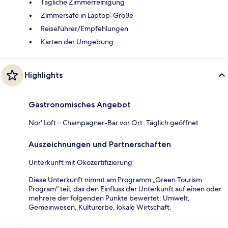
Tägliche Zimmerreinigung
Zimmersafe in Laptop-Größe
Reiseführer/Empfehlungen
Karten der Umgebung
Highlights
Gastronomisches Angebot
Nor' Loft – Champagner-Bar vor Ort. Täglich geöffnet
Auszeichnungen und Partnerschaften
Unterkunft mit Ökozertifizierung
Diese Unterkunft nimmt am Programm „Green Tourism
Program“ teil, das den Einfluss der Unterkunft auf einen oder
mehrere der folgenden Punkte bewertet: Umwelt,
Gemeinwesen, Kulturerbe, lokale Wirtschaft.