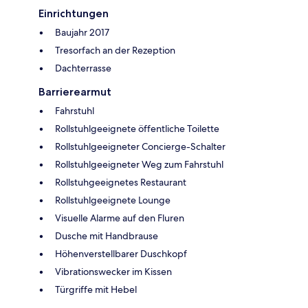
Einrichtungen
Baujahr 2017
Tresorfach an der Rezeption
Dachterrasse
Barrierearmut
Fahrstuhl
Rollstuhlgeeignete öffentliche Toilette
Rollstuhlgeeigneter Concierge-Schalter
Rollstuhlgeeigneter Weg zum Fahrstuhl
Rollstuhgeeignetes Restaurant
Rollstuhlgeeignete Lounge
Visuelle Alarme auf den Fluren
Dusche mit Handbrause
Höhenverstellbarer Duschkopf
Vibrationswecker im Kissen
Türgriffe mit Hebel