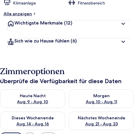
Klimaanlage
Fitnessbereich
Alle anzeigen
Wichtigste Merkmale
(12)
Sich wie zu Hause fühlen
(6)
Zimmeroptionen
Überprüfe die Verfügbarkeit für diese Daten
Überprüfe die Verfügbarkeit für heute Nacht, Aug. 9 - Aug. 10
Überprüfe die Verfügbarkeit fü
Heute Nacht
Morgen
Aug. 9 - Aug. 10
Aug. 10 - Aug. 11
Überprüfe die Verfügbarkeit für dieses Wochenende, Aug. 14 -
Überprüfe die Verfügbarkeit f
Dieses Wochenende
Nächstes Wochenende
Aug. 14 - Aug. 16
Aug. 21 - Aug. 23