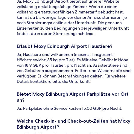
Ja, Moxy Edinburgh Airport bietet auf unserer Website
vollständig erstattungsfähige Zimmer. Wenn du einen
vollständig erstattungsfähigen Zimmertarif gebucht hast,
kannst du bis wenige Tage vor deiner Anreise stornieren, je
nach Stornierungsrichtlinie der Unterkunft. Die genauen
Einzelheiten zu den Bedingungen der jeweiligen Unterkunft
findest du in deren Stornierungsrichtlinie.
Erlaubt Moxy Edinburgh Airport Haustiere?
Ja, Haustiere sind willkommen (maximal 1 insgesamt,
Höchstgewicht: 35 kg pro Tier). Es fällt eine Gebühr in Höhe
von 18.9 GBP pro Haustier, pro Nacht an. Assistenztiere sind
von Gebühren ausgenommen. Futter- und Wassernäpfe sind
verfügbar. Es können Beschränkungen gelten. Für weitere
Details kontaktiere bitte die Unterkunft.
Bietet Moxy Edinburgh Airport Parkplätze vor Ort
an?
Ja. Parkplätze ohne Service kosten 15.00 GBP pro Nacht.
Welche Check-in- und Check-out-Zeiten hat Moxy
Edinburgh Airport?