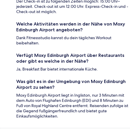
Der Check-in ist zu folgenden Zeiten möglich: 15:00 Uhr–
jederzeit. Check-out ist um 12:00 Uhr. Express-Check-in und -
Check-out ist möglich.
Welche Aktivitäten werden in der Nähe von Moxy
Edinburgh Airport angeboten?
Dank Fitnessstudio kannst du dein tägliches Workout
beibehalten.
Verfügt Moxy Edinburgh Airport über Restaurants
oder gibt es welche in der Nähe?
Ja, Breakfast Bar bietet internationale Küche.
Was gibt es in der Umgebung von Moxy Edinburgh
Airport zu sehen?
Moxy Edinburgh Airport liegt in Ingliston, nur 3 Minuten mit
dem Auto von Flughafen Edinburgh (EDI) und 8 Minuten zu
Fuß von Royal Highland Centre entfernt. Reisenden zufolge ist
die Gegend fußgängerfreundlich und bietet gute
Einkaufsmöglichkeiten.