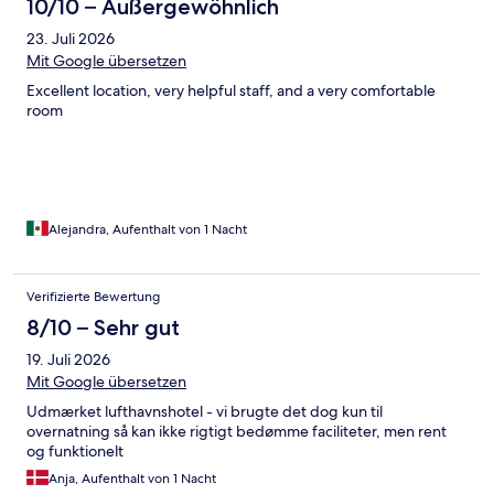
10/10 – Außergewöhnlich
23. Juli 2026
Mit Google übersetzen
Excellent location, very helpful staff, and a very comfortable
room
Alejandra, Aufenthalt von 1 Nacht
Verifizierte Bewertung
8/10 – Sehr gut
19. Juli 2026
Mit Google übersetzen
Udmærket lufthavnshotel - vi brugte det dog kun til
overnatning så kan ikke rigtigt bedømme faciliteter, men rent
og funktionelt
Anja, Aufenthalt von 1 Nacht