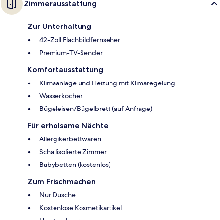
Zimmerausstattung
Zur Unterhaltung
42-Zoll Flachbildfernseher
Premium-TV-Sender
Komfortausstattung
Klimaanlage und Heizung mit Klimaregelung
Wasserkocher
Bügeleisen/Bügelbrett (auf Anfrage)
Für erholsame Nächte
Allergikerbettwaren
Schallisolierte Zimmer
Babybetten (kostenlos)
Zum Frischmachen
Nur Dusche
Kostenlose Kosmetikartikel