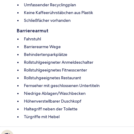
Umfassender Recyclingplan
Keine Kaffeerührstäbchen aus Plastik
Schließfächer vorhanden
Barrierearmut
Fahrstuhl
Barrierearme Wege
Behindertenparkplätze
Rollstuhlgeeigneter Anmeldeschalter
Rollstuhlgeeignetes Fitnesscenter
Rollstuhgeeignetes Restaurant
Fernseher mit geschlossenen Untertiteln
Niedrige Ablagen/Waschbecken
Höhenverstellbarer Duschkopf
Haltegriff neben der Toilette
Türgriffe mit Hebel