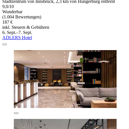
Stadtzentrum von Innsbruck, 2,3 km von Hungerburg entfernt
9,0/10
Wunderbar
(1.004 Bewertungen)
187 €
inkl. Steuern & Gebühren
6. Sept.–7. Sept.
ADLERS Hotel