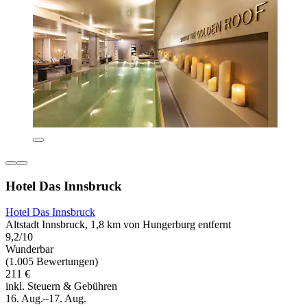
Hotel Das Innsbruck
Hotel Das Innsbruck
Altstadt Innsbruck, 1,8 km von Hungerburg entfernt
9,2/10
Wunderbar
(1.005 Bewertungen)
211 €
inkl. Steuern & Gebühren
16. Aug.–17. Aug.