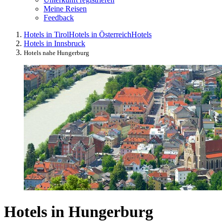
Meine Reisen
Feedback
Hotels in Tirol
Hotels in Österreich
Hotels
Hotels in Innsbruck
Hotels nahe Hungerburg
Hotels in Hungerburg