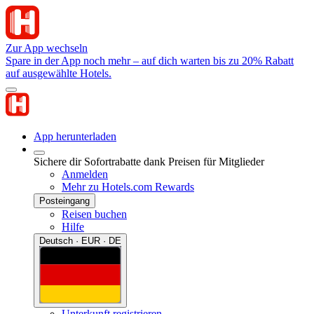
Zur App wechseln
Spare in der App noch mehr – auf dich warten bis zu 20% Rabatt
auf ausgewählte Hotels.
App herunterladen
Sichere dir Sofortrabatte dank Preisen für Mitglieder
Anmelden
Mehr zu Hotels.com Rewards
Posteingang
Reisen buchen
Hilfe
Deutsch · EUR · DE
Unterkunft registrieren