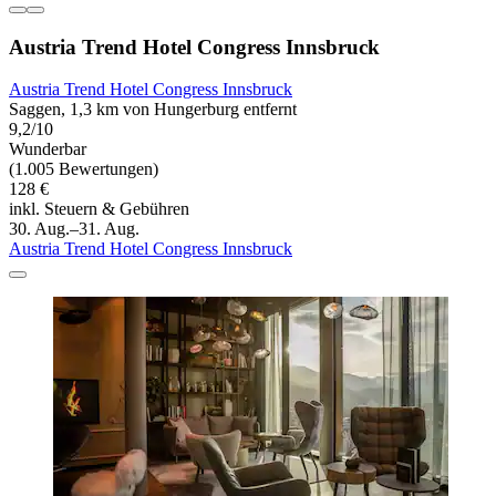
Austria Trend Hotel Congress Innsbruck
Austria Trend Hotel Congress Innsbruck
Saggen, 1,3 km von Hungerburg entfernt
9,2/10
Wunderbar
(1.005 Bewertungen)
128 €
inkl. Steuern & Gebühren
30. Aug.–31. Aug.
Austria Trend Hotel Congress Innsbruck