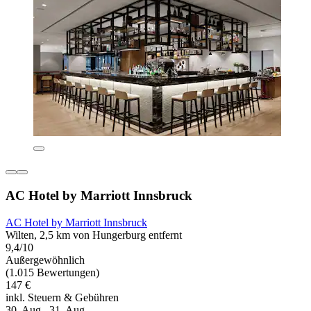
AC Hotel by Marriott Innsbruck
AC Hotel by Marriott Innsbruck
Wilten, 2,5 km von Hungerburg entfernt
9,4/10
Außergewöhnlich
(1.015 Bewertungen)
147 €
inkl. Steuern & Gebühren
30. Aug.–31. Aug.