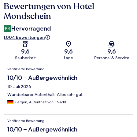
Bewertungen von Hotel
Bewertungen
Mondschein
Hervorragend
9,4
1.004 Bewertungen
9,6
9,6
9,6
Sauberkeit
Lage
Personal & Service
Bewertungen
Verifizierte Bewertung
10/10 – Außergewöhnlich
10. Juli 2026
Wunderbarer Aufenthalt. Alles sehr gut.
Juergen, Aufenthalt von 1 Nacht
Verifizierte Bewertung
10/10 – Außergewöhnlich