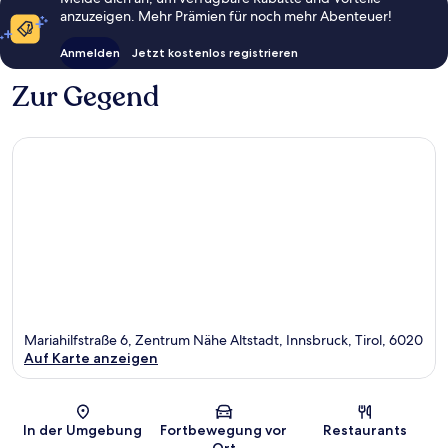
anzuzeigen. Mehr Prämien für noch mehr Abenteuer!
Anmelden
Jetzt kostenlos registrieren
Zur Gegend
Mariahilfstraße 6, Zentrum Nähe Altstadt, Innsbruck, Tirol, 6020
Auf Karte anzeigen
Karte
In der Umgebung
Fortbewegung vor
Restaurants
Ort