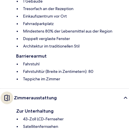
1 Gebäude
Tresorfach an der Rezeption
Einkaufszentrum vor Ort
Fahrradparkplatz
Mindestens 80% der Lebensmittel aus der Region
Doppelt verglaste Fenster
Architektur im traditionellen Stil
Barrierearmut
Fahrstuhl
Fahrstuhltür (Breite in Zentimetern): 80
Teppiche im Zimmer
Zimmerausstattung
Zur Unterhaltung
43-Zoll LCD-Fernseher
Satellitenfernsehen