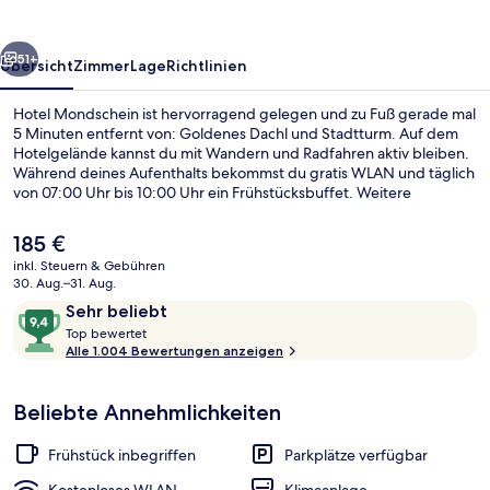
rück
Weiter
51+
Übersicht
Zimmer
Lage
Richtlinien
Hotel Mondschein ist hervorragend gelegen und zu Fuß gerade mal
5 Minuten entfernt von: Goldenes Dachl und Stadtturm. Auf dem
Hotelgelände kannst du mit Wandern und Radfahren aktiv bleiben.
Während deines Aufenthalts bekommst du gratis WLAN und täglich
von 07:00 Uhr bis 10:00 Uhr ein Frühstücksbuffet. Weitere
Highlights sind eine Bar/Lounge, einen Fahrradladen und eine
Ladestation für E-Bikes. Das hilfsbereite Personal und das Frühstück
Der
185 €
erhalten tolle Bewertungen von anderen Reisenden.
aktuelle
inkl. Steuern & Gebühren
Preis
30. Aug.–31. Aug.
Fassade der Unterkunft – Abend/Nac
beträgt
Bewertungen
9,4
Sehr beliebt
185 €.
T
von
Top bewertet
o
Alle 1.004 Bewertungen anzeigen
10,
p
Sehr
beliebt
Beliebte Annehmlichkeiten
b
e
w
Frühstück inbegriffen
Parkplätze verfügbar
e
r