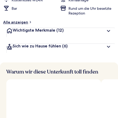
Kostenloses WLAN
Klimaanlage
t
Bar
Rund um die Uhr besetzte
e
Rezeption
t
Alle anzeigen
Wichtigste Merkmale
(12)
Sich wie zu Hause fühlen
(6)
Warum wir diese Unterkunft toll finden