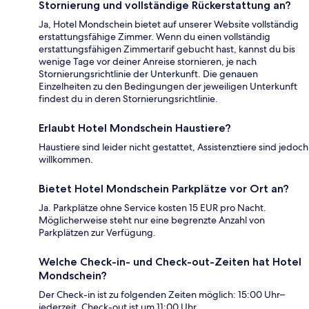
Stornierung und vollständige Rückerstattung an?
Ja, Hotel Mondschein bietet auf unserer Website vollständig
erstattungsfähige Zimmer. Wenn du einen vollständig
erstattungsfähigen Zimmertarif gebucht hast, kannst du bis
wenige Tage vor deiner Anreise stornieren, je nach
Stornierungsrichtlinie der Unterkunft. Die genauen
Einzelheiten zu den Bedingungen der jeweiligen Unterkunft
findest du in deren Stornierungsrichtlinie.
Erlaubt Hotel Mondschein Haustiere?
Haustiere sind leider nicht gestattet, Assistenztiere sind jedoch
willkommen.
Bietet Hotel Mondschein Parkplätze vor Ort an?
Ja. Parkplätze ohne Service kosten 15 EUR pro Nacht.
Möglicherweise steht nur eine begrenzte Anzahl von
Parkplätzen zur Verfügung.
Welche Check-in- und Check-out-Zeiten hat Hotel
Mondschein?
Der Check-in ist zu folgenden Zeiten möglich: 15:00 Uhr–
jederzeit. Check-out ist um 11:00 Uhr.