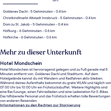
Goldenes Dachl
- 5 Gehminuten
- 0.4 km
Christkindlmarkt Altstadt Innsbruck
- 5 Gehminuten
- 0.4 km
Dom zu St. Jakob
- 5 Gehminuten
- 0.4 km
Hofburg
- 6 Gehminuten
- 0.6 km
Hofkirche
- 6 Gehminuten
- 0.6 km
Mehr zu dieser Unterkunft
Hotel Mondschein
Hotel Mondschein ist hervorragend gelegen und zu Fuß gerade mal 5
Minuten entfernt von: Goldenes Dachl und Stadtturm. Auf dem
Hotelgelände kannst du mit Wandern und Radfahren aktiv bleiben.
Während deines Aufenthalts bekommst du gratis WLAN und täglich von
07:00 Uhr bis 10:00 Uhr ein Frühstücksbuffet. Weitere Highlights sind
eine Bar/Lounge, einen Fahrradladen und eine Ladestation für E-Bikes.
Das hilfsbereite Personal und das Frühstück erhalten tolle Bewertungen
von anderen Reisenden.
Informationen zu den Rechten zur Stornierung