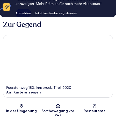
anzuzeigen. Mehr Prämien für noch mehr Abenteuer!
Anmelden
Jetzt kostenlos registrieren
Zur Gegend
Fuerstenweg 183, Innsbruck, Tirol, 6020
Auf Karte anzeigen
Karte
In der Umgebung
Fortbewegung vor
Restaurants
Ort