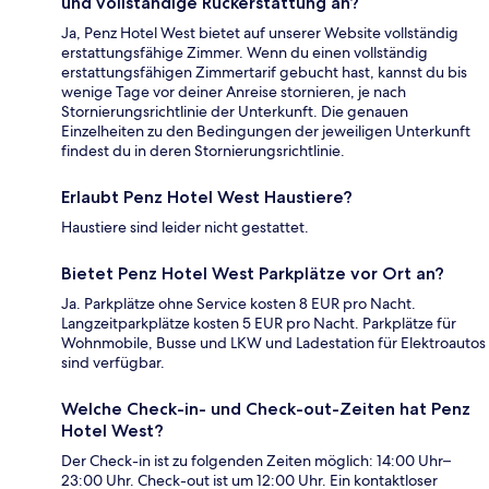
und vollständige Rückerstattung an?
Ja, Penz Hotel West bietet auf unserer Website vollständig
erstattungsfähige Zimmer. Wenn du einen vollständig
erstattungsfähigen Zimmertarif gebucht hast, kannst du bis
wenige Tage vor deiner Anreise stornieren, je nach
Stornierungsrichtlinie der Unterkunft. Die genauen
Einzelheiten zu den Bedingungen der jeweiligen Unterkunft
findest du in deren Stornierungsrichtlinie.
Erlaubt Penz Hotel West Haustiere?
Haustiere sind leider nicht gestattet.
Bietet Penz Hotel West Parkplätze vor Ort an?
Ja. Parkplätze ohne Service kosten 8 EUR pro Nacht.
Langzeitparkplätze kosten 5 EUR pro Nacht. Parkplätze für
Wohnmobile, Busse und LKW und Ladestation für Elektroautos
sind verfügbar.
Welche Check-in- und Check-out-Zeiten hat Penz
Hotel West?
Der Check-in ist zu folgenden Zeiten möglich: 14:00 Uhr–
23:00 Uhr. Check-out ist um 12:00 Uhr. Ein kontaktloser