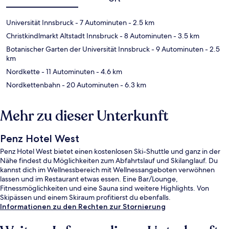
Universität Innsbruck
- 7 Autominuten
- 2.5 km
Christkindlmarkt Altstadt Innsbruck
- 8 Autominuten
- 3.5 km
Botanischer Garten der Universität Innsbruck
- 9 Autominuten
- 2.5
km
Nordkette
- 11 Autominuten
- 4.6 km
Nordkettenbahn
- 20 Autominuten
- 6.3 km
Mehr zu dieser Unterkunft
Penz Hotel West
Penz Hotel West bietet einen kostenlosen Ski-Shuttle und ganz in der
Nähe findest du Möglichkeiten zum Abfahrtslauf und Skilanglauf. Du
kannst dich im Wellnessbereich mit Wellnessangeboten verwöhnen
lassen und im Restaurant etwas essen. Eine Bar/Lounge,
Fitnessmöglichkeiten und eine Sauna sind weitere Highlights. Von
Skipässen und einem Skiraum profitierst du ebenfalls.
Informationen zu den Rechten zur Stornierung