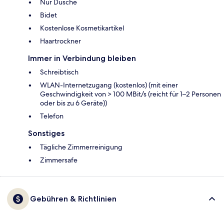
Nur Dusche
Bidet
Kostenlose Kosmetikartikel
Haartrockner
Immer in Verbindung bleiben
Schreibtisch
WLAN-Internetzugang (kostenlos) (mit einer
Geschwindigkeit von > 100 MBit/s (reicht für 1–2 Personen
oder bis zu 6 Geräte))
Telefon
Sonstiges
Tägliche Zimmerreinigung
Zimmersafe
Gebühren & Richtlinien