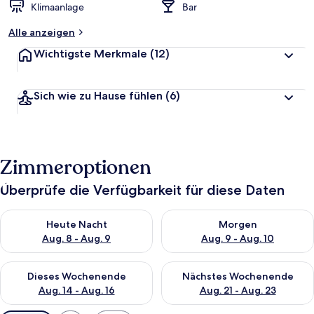
Klimaanlage
Bar
Alle anzeigen
Wichtigste Merkmale
(12)
Sich wie zu Hause fühlen
(6)
Zimmeroptionen
Überprüfe die Verfügbarkeit für diese Daten
Überprüfe die Verfügbarkeit für heute Nacht, Aug. 8 - Aug. 9.
Überprüfe die Verfügbarkeit f
Heute Nacht
Morgen
Aug. 8 - Aug. 9
Aug. 9 - Aug. 10
Überprüfe die Verfügbarkeit für dieses Wochenende, Aug. 14 -
Überprüfe die Verfügbarkeit f
Dieses Wochenende
Nächstes Wochenende
Aug. 14 - Aug. 16
Aug. 21 - Aug. 23