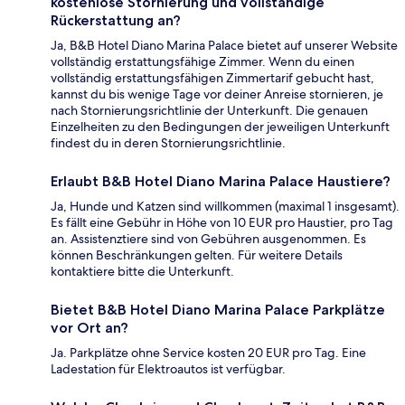
kostenlose Stornierung und vollständige
Rückerstattung an?
Ja, B&B Hotel Diano Marina Palace bietet auf unserer Website
vollständig erstattungsfähige Zimmer. Wenn du einen
vollständig erstattungsfähigen Zimmertarif gebucht hast,
kannst du bis wenige Tage vor deiner Anreise stornieren, je
nach Stornierungsrichtlinie der Unterkunft. Die genauen
Einzelheiten zu den Bedingungen der jeweiligen Unterkunft
findest du in deren Stornierungsrichtlinie.
Erlaubt B&B Hotel Diano Marina Palace Haustiere?
Ja, Hunde und Katzen sind willkommen (maximal 1 insgesamt).
Es fällt eine Gebühr in Höhe von 10 EUR pro Haustier, pro Tag
an. Assistenztiere sind von Gebühren ausgenommen. Es
können Beschränkungen gelten. Für weitere Details
kontaktiere bitte die Unterkunft.
Bietet B&B Hotel Diano Marina Palace Parkplätze
vor Ort an?
Ja. Parkplätze ohne Service kosten 20 EUR pro Tag. Eine
Ladestation für Elektroautos ist verfügbar.