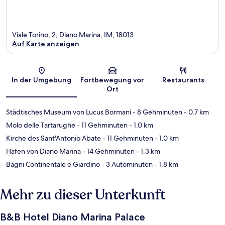
Viale Torino, 2, Diano Marina, IM, 18013
Auf Karte anzeigen
Karte
In der Umgebung
Fortbewegung vor
Restaurants
Ort
Städtisches Museum von Lucus Bormani
- 8 Gehminuten
- 0.7 km
Molo delle Tartarughe
- 11 Gehminuten
- 1.0 km
Kirche des Sant'Antonio Abate
- 11 Gehminuten
- 1.0 km
Hafen von Diano Marina
- 14 Gehminuten
- 1.3 km
Bagni Continentale e Giardino
- 3 Autominuten
- 1.8 km
Mehr zu dieser Unterkunft
B&B Hotel Diano Marina Palace