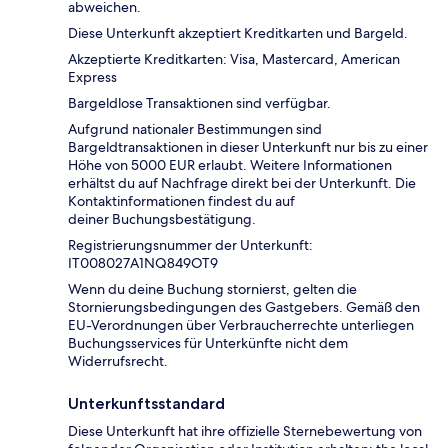
abweichen.
Diese Unterkunft akzeptiert Kreditkarten und Bargeld.
Akzeptierte Kreditkarten: Visa, Mastercard, American
Express
Bargeldlose Transaktionen sind verfügbar.
Aufgrund nationaler Bestimmungen sind
Bargeldtransaktionen in dieser Unterkunft nur bis zu einer
Höhe von 5000 EUR erlaubt. Weitere Informationen
erhältst du auf Nachfrage direkt bei der Unterkunft. Die
Kontaktinformationen findest du auf
deiner Buchungsbestätigung.
Registrierungsnummer der Unterkunft:
IT008027A1NQ849OT9
Wenn du deine Buchung stornierst, gelten die
Stornierungsbedingungen des Gastgebers. Gemäß den
EU-Verordnungen über Verbraucherrechte unterliegen
Buchungsservices für Unterkünfte nicht dem
Widerrufsrecht.
Unterkunftsstandard
Diese Unterkunft hat ihre offizielle Sternebewertung von