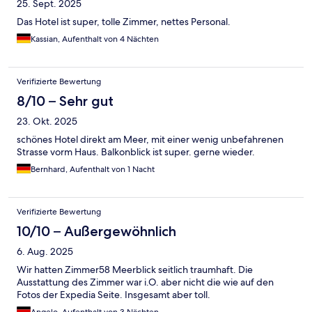
25. Sept. 2025
Das Hotel ist super, tolle Zimmer, nettes Personal.
Kassian, Aufenthalt von 4 Nächten
Verifizierte Bewertung
8/10 – Sehr gut
23. Okt. 2025
schönes Hotel direkt am Meer, mit einer wenig unbefahrenen
Strasse vorm Haus. Balkonblick ist super. gerne wieder.
Bernhard, Aufenthalt von 1 Nacht
Verifizierte Bewertung
10/10 – Außergewöhnlich
6. Aug. 2025
Wir hatten Zimmer58 Meerblick seitlich traumhaft. Die
Ausstattung des Zimmer war i.O. aber nicht die wie auf den
Fotos der Expedia Seite. Insgesamt aber toll.