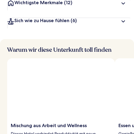
Wichtigste Merkmale
(12)
Sich wie zu Hause fühlen
(6)
Warum wir diese Unterkunft toll finden
Mischung aus Arbeit und Wellness
Essen u
Dieses Hotel verbindet Produktivität mit neun
Genieße 