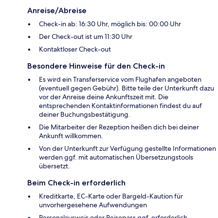
Anreise/Abreise
Check-in ab: 16:30 Uhr, möglich bis: 00:00 Uhr
Der Check-out ist um 11:30 Uhr
Kontaktloser Check-out
Besondere Hinweise für den Check-in
Es wird ein Transferservice vom Flughafen angeboten
(eventuell gegen Gebühr). Bitte teile der Unterkunft dazu
vor der Anreise deine Ankunftszeit mit. Die
entsprechenden Kontaktinformationen findest du auf
deiner Buchungsbestätigung.
Die Mitarbeiter der Rezeption heißen dich bei deiner
Ankunft willkommen.
Von der Unterkunft zur Verfügung gestellte Informationen
werden ggf. mit automatischen Übersetzungstools
übersetzt.
Beim Check-in erforderlich
Kreditkarte, EC-Karte oder Bargeld-Kaution für
unvorhergesehene Aufwendungen
Personalausweis oder Reisepass ggf. erforderlich