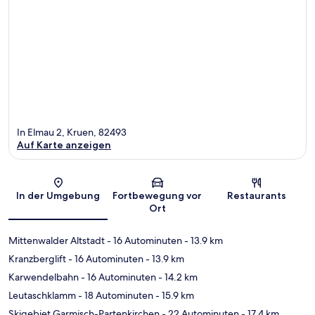
In Elmau 2, Kruen, 82493
Auf Karte anzeigen
Karte
In der Umgebung
Fortbewegung vor
Restaurants
Ort
Mittenwalder Altstadt
- 16 Autominuten
- 13.9 km
Kranzberglift
- 16 Autominuten
- 13.9 km
Karwendelbahn
- 16 Autominuten
- 14.2 km
Leutaschklamm
- 18 Autominuten
- 15.9 km
Skigebiet Garmisch-Partenkirchen
- 22 Autominuten
- 17.4 km