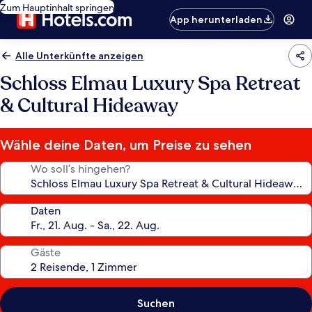
Zum Hauptinhalt springen
App herunterladen
Alle Unterkünfte anzeigen
Schloss Elmau Luxury Spa Retreat
& Cultural Hideaway
Wähle deine Daten, um Preise zu sehen
Wo soll’s hingehen?
Daten
Gäste
Suchen