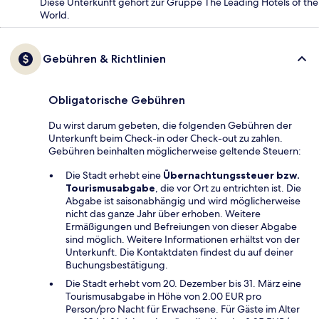
Diese Unterkunft gehört zur Gruppe The Leading Hotels of the
World.
Gebühren & Richtlinien
Obligatorische Gebühren
Du wirst darum gebeten, die folgenden Gebühren der
Unterkunft beim Check-in oder Check-out zu zahlen.
Gebühren beinhalten möglicherweise geltende Steuern:
Die Stadt erhebt eine
Übernachtungssteuer bzw.
Tourismusabgabe
, die vor Ort zu entrichten ist. Die
Abgabe ist saisonabhängig und wird möglicherweise
nicht das ganze Jahr über erhoben. Weitere
Ermäßigungen und Befreiungen von dieser Abgabe
sind möglich. Weitere Informationen erhältst von der
Unterkunft. Die Kontaktdaten findest du auf deiner
Buchungsbestätigung.
Die Stadt erhebt vom 20. Dezember bis 31. März eine
Tourismusabgabe in Höhe von 2.00 EUR pro
Person/pro Nacht für Erwachsene. Für Gäste im Alter