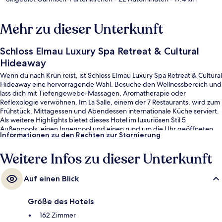
Mehr zu dieser Unterkunft
Schloss Elmau Luxury Spa Retreat & Cultural
Hideaway
Wenn du nach Krün reist, ist Schloss Elmau Luxury Spa Retreat & Cultural
Hideaway eine hervorragende Wahl. Besuche den Wellnessbereich und
lass dich mit Tiefengewebe-Massagen, Aromatherapie oder
Reflexologie verwöhnen. Im La Salle, einem der 7 Restaurants, wird zum
Frühstück, Mittagessen und Abendessen internationale Küche serviert.
Als weitere Highlights bietet dieses Hotel im luxuriösen Stil 5
Außenpools, einen Innenpool und einen rund um die Uhr geöffneten
Informationen zu den Rechten zur Stornierung
Fitnessbereich.
Weitere Infos zu dieser Unterkunft
Auf einen Blick
Größe des Hotels
162 Zimmer