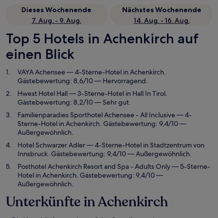
Dieses Wochenende
Nächstes Wochenende
7. Aug. - 9. Aug.
14. Aug. - 16. Aug.
Top 5 Hotels in Achenkirch auf
einen Blick
VAYA Achensee
— 4-Sterne-Hotel in Achenkirch.
Gästebewertung: 8,6/10 — Hervorragend.
Hwest Hotel Hall
— 3-Sterne-Hotel in Hall In Tirol.
Gästebewertung: 8,2/10 — Sehr gut.
Familienparadies Sporthotel Achensee - All Inclusive
— 4-
Sterne-Hotel in Achenkirch. Gästebewertung: 9,4/10 —
Außergewöhnlich.
Hotel Schwarzer Adler
— 4-Sterne-Hotel in Stadtzentrum von
Innsbruck. Gästebewertung: 9,4/10 — Außergewöhnlich.
Posthotel Achenkirch Resort and Spa - Adults Only
— 5-Sterne-
Hotel in Achenkirch. Gästebewertung: 9,4/10 —
Außergewöhnlich.
Unterkünfte in Achenkirch