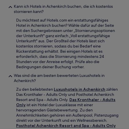
Kann ich Hotels in Achenkirch buchen, die ich kostenlos
stornieren kann?
Du möchtest auf Hotels.com ein erstattungsfähiges
Hotel in Achenkirch buchen? Wähle dafür auf der Seite
mit den Suchergebnissen unter „Stornierungsoptionen
der Unterkunft" ganz einfach „Voll erstattungsfähige
Unterkunft" aus. Der Großteil der Hotels lässt sich
kostenlos stornieren, sodass du bei Bedarf eine
Rückerstattung erhältst. Bei einigen Hotels ist es
erforderlich, dass die Stornierung mindestens 24
Stunden vor der Anreise erfolgt. Prüfe also die
Bedingungen deiner Buchung vorher.
Was sind die am besten bewerteten Luxushotels in
Achenkirch?
Zu den beliebtesten
Luxushotels in Achenkirch
zählen
Das Kronthaler - Adults Only und Posthotel Achenkirch
Resort and Spa - Adults Only.
Das Kronthaler - Adults
Only
ist ein Hotel der Luxusklasse mit einer
hervorragenden Gästebewertung. Zu den
Annehmlichkeiten gehören ein Außenpool, Pistenzugang
direkt vor der Unterkunft und ein Wellnessbereich.
Posthotel Achenkirch Resort and Spa - Adults Only