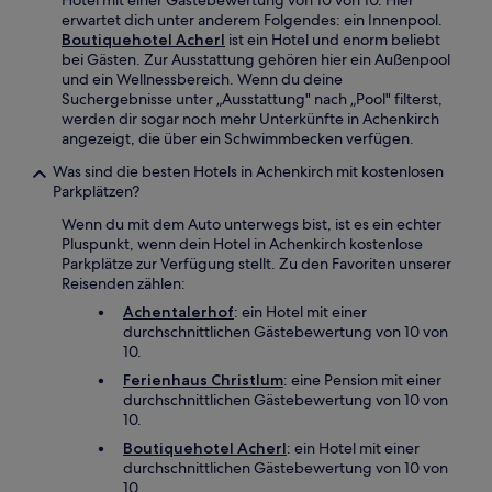
erwartet dich unter anderem Folgendes: ein Innenpool.
Boutiquehotel Acherl
ist ein Hotel und enorm beliebt
bei Gästen. Zur Ausstattung gehören hier ein Außenpool
und ein Wellnessbereich. Wenn du deine
Suchergebnisse unter „Ausstattung" nach „Pool" filterst,
werden dir sogar noch mehr Unterkünfte in Achenkirch
angezeigt, die über ein Schwimmbecken verfügen.
Was sind die besten Hotels in Achenkirch mit kostenlosen
Parkplätzen?
Wenn du mit dem Auto unterwegs bist, ist es ein echter
Pluspunkt, wenn dein Hotel in Achenkirch kostenlose
Parkplätze zur Verfügung stellt. Zu den Favoriten unserer
Reisenden zählen:
Achentalerhof
: ein Hotel mit einer
durchschnittlichen Gästebewertung von 10 von
10.
Ferienhaus Christlum
: eine Pension mit einer
durchschnittlichen Gästebewertung von 10 von
10.
Boutiquehotel Acherl
: ein Hotel mit einer
durchschnittlichen Gästebewertung von 10 von
10.