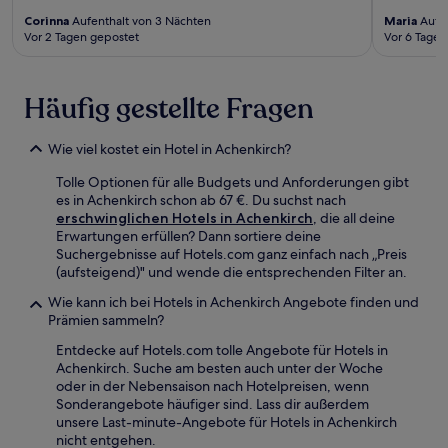
Corinna
Aufenthalt von 3 Nächten
Maria
Aufen
Vor 2 Tagen gepostet
Vor 6 Tagen
Häufig gestellte Fragen
Wie viel kostet ein Hotel in Achenkirch?
Tolle Optionen für alle Budgets und Anforderungen gibt
es in Achenkirch schon ab 67 €. Du suchst nach
erschwinglichen Hotels in Achenkirch
, die all deine
Erwartungen erfüllen? Dann sortiere deine
Suchergebnisse auf Hotels.com ganz einfach nach „Preis
(aufsteigend)" und wende die entsprechenden Filter an.
Wie kann ich bei Hotels in Achenkirch Angebote finden und
Prämien sammeln?
Entdecke auf Hotels.com tolle Angebote für Hotels in
Achenkirch. Suche am besten auch unter der Woche
oder in der Nebensaison nach Hotelpreisen, wenn
Sonderangebote häufiger sind. Lass dir außerdem
unsere Last-minute-Angebote für Hotels in Achenkirch
nicht entgehen.