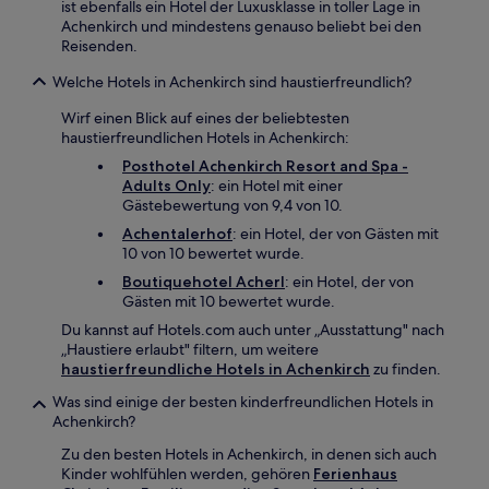
ist ebenfalls ein Hotel der Luxusklasse in toller Lage in
Achenkirch und mindestens genauso beliebt bei den
Reisenden.
Welche Hotels in Achenkirch sind haustierfreundlich?
Wirf einen Blick auf eines der beliebtesten
haustierfreundlichen Hotels in Achenkirch:
Posthotel Achenkirch Resort and Spa -
Adults Only
: ein Hotel mit einer
Gästebewertung von 9,4 von 10.
Achentalerhof
: ein Hotel, der von Gästen mit
10 von 10 bewertet wurde.
Boutiquehotel Acherl
: ein Hotel, der von
Gästen mit 10 bewertet wurde.
Du kannst auf Hotels.com auch unter „Ausstattung" nach
„Haustiere erlaubt" filtern, um weitere
haustierfreundliche Hotels in Achenkirch
zu finden.
Was sind einige der besten kinderfreundlichen Hotels in
Achenkirch?
Zu den besten Hotels in Achenkirch, in denen sich auch
Kinder wohlfühlen werden, gehören
Ferienhaus