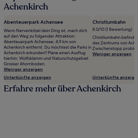
Achenkirch
Abenteuerpark Achensee
Christlumbahn
8.0/10 (1 Bewertung)
Wenn Nervenkitzel dein Ding ist, mach dich
auf den Weg zu folgender Attraktion:
Christlumbahn befindet
Abenteuerpark Achensee, 4,9 km von
des Zentrums von Achen
Achenkirch entfernt. Du möchtest die Parks in
Zwischenstopp probleml
Achenkirch erkunden? Plane einen Ausflug
Weniger anzeigen
hierhin: Wolfsklamm und Naturschutzgebiet
Grosser Ahornboden.
Weniger anzeigen
Unterkünfte anzeigen
Unterkünfte anzeige
Erfahre mehr über Achenkirch