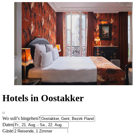
Hotels in Oostakker
Wo soll’s hingehen?
Daten
Gäste