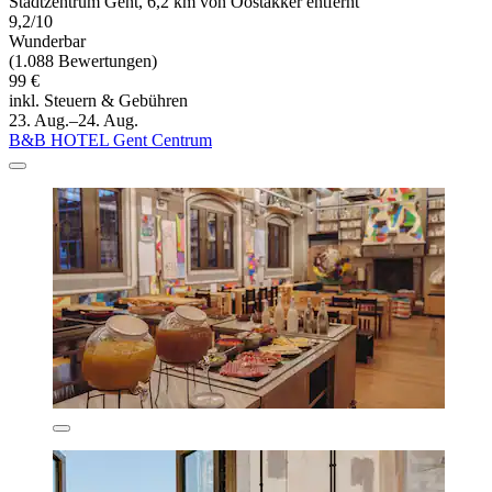
Stadtzentrum Gent, 6,2 km von Oostakker entfernt
9,2/10
Wunderbar
(1.088 Bewertungen)
99 €
inkl. Steuern & Gebühren
23. Aug.–24. Aug.
B&B HOTEL Gent Centrum