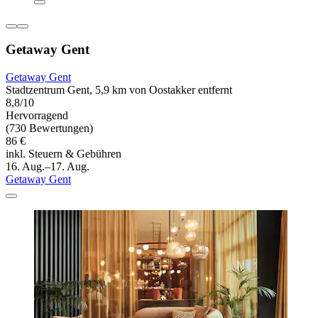
Getaway Gent
Getaway Gent
Stadtzentrum Gent, 5,9 km von Oostakker entfernt
8,8/10
Hervorragend
(730 Bewertungen)
86 €
inkl. Steuern & Gebühren
16. Aug.–17. Aug.
Getaway Gent