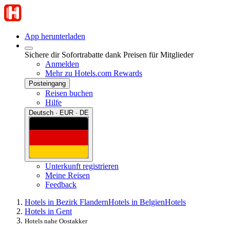
App herunterladen
Sichere dir Sofortrabatte dank Preisen für Mitglieder
Anmelden
Mehr zu Hotels.com Rewards
Posteingang
Reisen buchen
Hilfe
Deutsch · EUR · DE
Unterkunft registrieren
Meine Reisen
Feedback
Hotels in Bezirk Flandern
Hotels in Belgien
Hotels
Hotels in Gent
Hotels nahe Oostakker