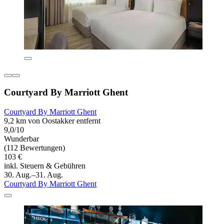
Courtyard By Marriott Ghent
Courtyard By Marriott Ghent
9,2 km von Oostakker entfernt
9,0/10
Wunderbar
(112 Bewertungen)
103 €
inkl. Steuern & Gebühren
30. Aug.–31. Aug.
Courtyard By Marriott Ghent