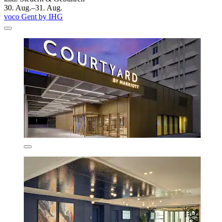
30. Aug.–31. Aug.
voco Gent by IHG