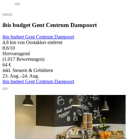
ibis budget Gent Centrum Dampoort
ibis budget Gent Centrum Dampoort
4,8 km von Oostakker entfernt
8,6/10
Hervorragend
(1.017 Bewertungen)
64 €
inkl. Steuern & Gebühren
23. Aug.–24. Aug.
ibis budget Gent Centrum Dampoort