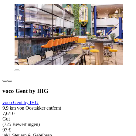
voco Gent by IHG
voco Gent by IHG
9,9 km von Oostakker entfernt
7,6/10
Gut
(725 Bewertungen)
97 €
inkl. Steuern & Gebühren