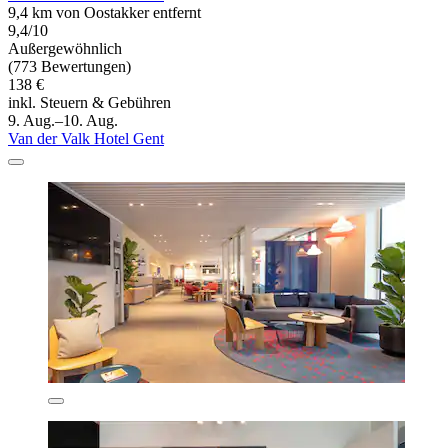
9,4 km von Oostakker entfernt
9,4/10
Außergewöhnlich
(773 Bewertungen)
138 €
inkl. Steuern & Gebühren
9. Aug.–10. Aug.
Van der Valk Hotel Gent