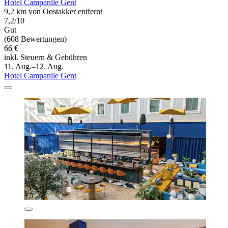
Hotel Campanile Gent
9,2 km von Oostakker entfernt
7,2/10
Gut
(608 Bewertungen)
66 €
inkl. Steuern & Gebühren
11. Aug.–12. Aug.
Hotel Campanile Gent