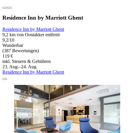
Residence Inn by Marriott Ghent
Residence Inn by Marriott Ghent
9,2 km von Oostakker entfernt
9,2/10
Wunderbar
(387 Bewertungen)
119 €
inkl. Steuern & Gebühren
23. Aug.–24. Aug.
Residence Inn by Marriott Ghent