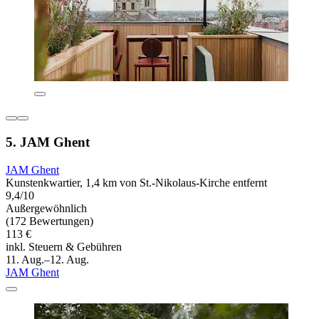
5. JAM Ghent
JAM Ghent
Kunstenkwartier, 1,4 km von St.-Nikolaus-Kirche entfernt
9,4/10
Außergewöhnlich
(172 Bewertungen)
113 €
inkl. Steuern & Gebühren
11. Aug.–12. Aug.
JAM Ghent