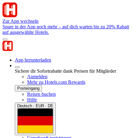
Zur App wechseln
Spare in der App noch mehr – auf dich warten bis zu 20% Rabatt
auf ausgewählte Hotels.
App herunterladen
Sichere dir Sofortrabatte dank Preisen für Mitglieder
Anmelden
Mehr zu Hotels.com Rewards
Posteingang
Reisen buchen
Hilfe
Deutsch · EUR · DE
Unterkunft registrieren