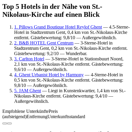
Top 5 Hotels in der Nähe von St.-
Nikolaus-Kirche auf einen Blick
1. Pillows Grand Boutique Hotel Reylof Ghent
— 4.5-Sterne-
Hotel in Stadtzentrum Gent, 0,4 km von St.-Nikolaus-Kirche
entfernt. Gästebewertung: 9,8/10 — Außergewöhnlich.
2. B&B HOTEL Gent Centrum
— 3-Sterne-Hotel in
Stadtzentrum Gent, 0,2 km von St.-Nikolaus-Kirche entfernt.
Gästebewertung: 9,2/10 — Wunderbar.
3. Carlton Hotel
— 3-Sterne-Hotel in Stationsbuurt Noord,
2,1 km von St.-Nikolaus-Kirche entfernt. Gästebewertung:
9,6/10 — Außergewöhnlich.
4. Ghent Urbanist Hotel by Harmony
— 4-Sterne-Hotel in
0,5 km von St.-Nikolaus-Kirche entfernt. Gästebewertung:
9,8/10 — Außergewöhnlich.
5. JAM Ghent
— Liegt in Kunstenkwartier, 1,4 km von St.-
Nikolaus-Kirche entfernt. Gästebewertung: 9,4/10 —
Außergewöhnlich.
Empfohlene Unterkünfte
Preis
(aufsteigend)
Entfernung
Unterkunftsstandard