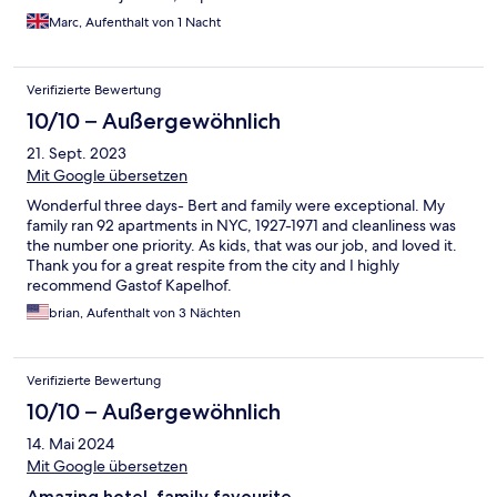
Marc, Aufenthalt von 1 Nacht
Verifizierte Bewertung
10/10 – Außergewöhnlich
21. Sept. 2023
Mit Google übersetzen
Wonderful three days- Bert and family were exceptional. My
family ran 92 apartments in NYC, 1927-1971 and cleanliness was
the number one priority. As kids, that was our job, and loved it.
Thank you for a great respite from the city and I highly
recommend Gastof Kapelhof.
brian, Aufenthalt von 3 Nächten
Verifizierte Bewertung
10/10 – Außergewöhnlich
14. Mai 2024
Mit Google übersetzen
Amazing hotel, family favourite