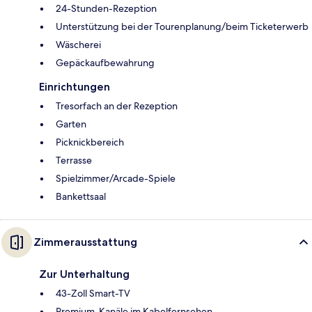
24-Stunden-Rezeption
Unterstützung bei der Tourenplanung/beim Ticketerwerb
Wäscherei
Gepäckaufbewahrung
Einrichtungen
Tresorfach an der Rezeption
Garten
Picknickbereich
Terrasse
Spielzimmer/Arcade-Spiele
Bankettsaal
Zimmerausstattung
Zur Unterhaltung
43-Zoll Smart-TV
Premium-Kanäle im Kabelfernsehen