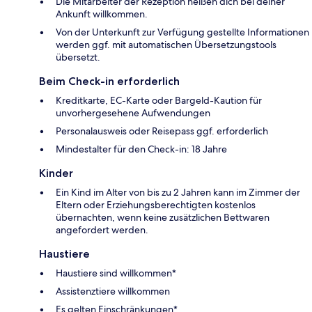
Die Mitarbeiter der Rezeption heißen dich bei deiner
Ankunft willkommen.
Von der Unterkunft zur Verfügung gestellte Informationen
werden ggf. mit automatischen Übersetzungstools
übersetzt.
Beim Check-in erforderlich
Kreditkarte, EC-Karte oder Bargeld-Kaution für
unvorhergesehene Aufwendungen
Personalausweis oder Reisepass ggf. erforderlich
Mindestalter für den Check-in: 18 Jahre
Kinder
Ein Kind im Alter von bis zu 2 Jahren kann im Zimmer der
Eltern oder Erziehungsberechtigten kostenlos
übernachten, wenn keine zusätzlichen Bettwaren
angefordert werden.
Haustiere
Haustiere sind willkommen*
Assistenztiere willkommen
Es gelten Einschränkungen*