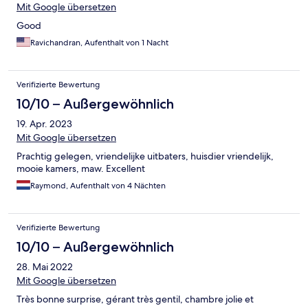
Mit Google übersetzen
Good
Ravichandran, Aufenthalt von 1 Nacht
Verifizierte Bewertung
10/10 – Außergewöhnlich
19. Apr. 2023
Mit Google übersetzen
Prachtig gelegen, vriendelijke uitbaters, huisdier vriendelijk,
mooie kamers, maw. Excellent
Raymond, Aufenthalt von 4 Nächten
Verifizierte Bewertung
10/10 – Außergewöhnlich
28. Mai 2022
Mit Google übersetzen
Très bonne surprise, gérant très gentil, chambre jolie et