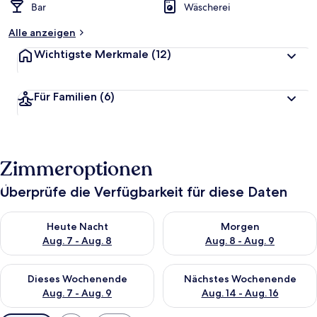
Bar
Wäscherei
Alle anzeigen
Wichtigste Merkmale
(12)
Für Familien
(6)
Zimmeroptionen
Überprüfe die Verfügbarkeit für diese Daten
Überprüfe die Verfügbarkeit für heute Nacht, Aug. 7 - Aug. 8.
Überprüfe die Verfügbarkeit f
Heute Nacht
Morgen
Aug. 7 - Aug. 8
Aug. 8 - Aug. 9
Überprüfe die Verfügbarkeit für dieses Wochenende, Aug. 7 - 
Überprüfe die Verfügbarkeit f
Dieses Wochenende
Nächstes Wochenende
Aug. 7 - Aug. 9
Aug. 14 - Aug. 16