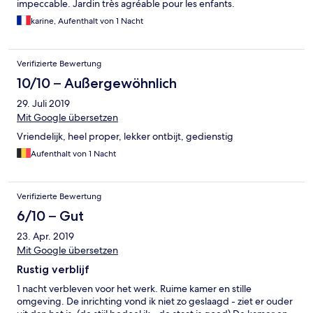
impeccable. Jardin très agréable pour les enfants.
karine, Aufenthalt von 1 Nacht
Verifizierte Bewertung
10/10 – Außergewöhnlich
29. Juli 2019
Mit Google übersetzen
Vriendelijk, heel proper, lekker ontbijt, gedienstig
Aufenthalt von 1 Nacht
Verifizierte Bewertung
6/10 – Gut
23. Apr. 2019
Mit Google übersetzen
Rustig verblijf
1 nacht verbleven voor het werk. Ruime kamer en stille
omgeving. De inrichting vond ik niet zo geslaagd - ziet er ouder