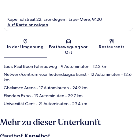
Kapelhofstraat 22, Erondegem, Erpe-Mere, 9420
Auf Karte anzeigen
Karte
In der Umgebung
Fortbewegung vor
Restaurants
Ort
Louis Paul Boon Fahrradweg
- 9 Autominuten
- 12.2 km
Netwerk/centrum voor hedendaagse kunst
- 12 Autominuten
- 12.6
km
Ghelamco Arena
- 17 Autominuten
- 24.9 km
Flanders Expo
- 19 Autominuten
- 29.7 km
Universität Gent
- 21 Autominuten
- 29.4 km
Mehr zu dieser Unterkunft
Gasthof Kapelhof