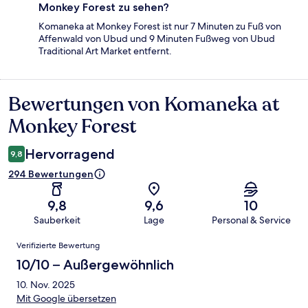
Monkey Forest zu sehen?
Komaneka at Monkey Forest ist nur 7 Minuten zu Fuß von
Affenwald von Ubud und 9 Minuten Fußweg von Ubud
Traditional Art Market entfernt.
Bewertungen von Komaneka at
Bewertungen
Monkey Forest
Hervorragend
9,8
294 Bewertungen
9,8
9,6
10
Sauberkeit
Lage
Personal & Service
Bewertungen
Verifizierte Bewertung
10/10 – Außergewöhnlich
10. Nov. 2025
Mit Google übersetzen