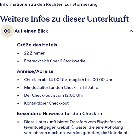
berichten.
Informationen zu den Rechten zur Stornierung
Weitere Infos zu dieser Unterkunft
Auf einen Blick
Größe des Hotels
22 Zimmer
Erstreckt sich über 2 Stockwerke
Anreise/Abreise
Check-in ab: 14:00 Uhr, möglich bis: 00:00 Uhr
Mindestalter für den Check-in: 18 Jahre
Der Check-out ist um 12:00 Uhr
Kontaktloser Check-out
Besondere Hinweise für den Check-in
Diese Unterkunft bietet Transfers vom Flughafen an
(eventuell gegen Gebühr). Gäste, die eine Abholung
vereinbaren möchten, werden gebeten, die Unterkunft