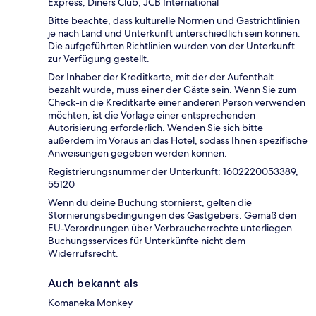
Express, Diners Club, JCB International
Bitte beachte, dass kulturelle Normen und Gastrichtlinien
je nach Land und Unterkunft unterschiedlich sein können.
Die aufgeführten Richtlinien wurden von der Unterkunft
zur Verfügung gestellt.
Der Inhaber der Kreditkarte, mit der der Aufenthalt
bezahlt wurde, muss einer der Gäste sein. Wenn Sie zum
Check-in die Kreditkarte einer anderen Person verwenden
möchten, ist die Vorlage einer entsprechenden
Autorisierung erforderlich. Wenden Sie sich bitte
außerdem im Voraus an das Hotel, sodass Ihnen spezifische
Anweisungen gegeben werden können.
Registrierungsnummer der Unterkunft: 1602220053389,
55120
Wenn du deine Buchung stornierst, gelten die
Stornierungsbedingungen des Gastgebers. Gemäß den
EU-Verordnungen über Verbraucherrechte unterliegen
Buchungsservices für Unterkünfte nicht dem
Widerrufsrecht.
Auch bekannt als
Komaneka Monkey