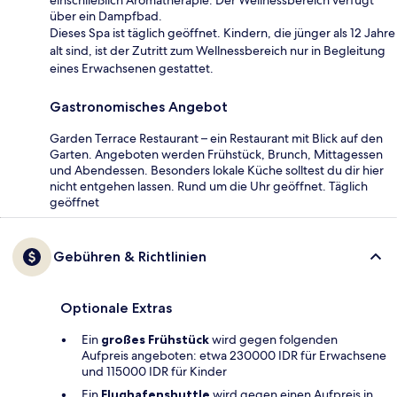
über ein Dampfbad.
Dieses Spa ist täglich geöffnet. Kindern, die jünger als 12 Jahre
alt sind, ist der Zutritt zum Wellnessbereich nur in Begleitung
eines Erwachsenen gestattet.
Gastronomisches Angebot
Garden Terrace Restaurant – ein Restaurant mit Blick auf den
Garten. Angeboten werden Frühstück, Brunch, Mittagessen
und Abendessen. Besonders lokale Küche solltest du dir hier
nicht entgehen lassen. Rund um die Uhr geöffnet. Täglich
geöffnet
Gebühren & Richtlinien
Optionale Extras
Ein
großes Frühstück
wird gegen folgenden
Aufpreis angeboten: etwa 230000 IDR für Erwachsene
und 115000 IDR für Kinder
Ein
Flughafenshuttle
wird gegen einen Aufpreis in