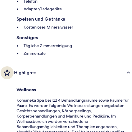
Telefon
Adapter/Ladegeräte
Speisen und Getränke
Kostenloses Mineralwasser
Sonstiges
Tägliche Zimmerreinigung
Zimmersafe
Highlights
Wellness
Komaneka Spa besitzt 4 Behandlungsräume sowie Räume für
Paare. Es werden folgende Wellnessleistungen angeboten:
Gesichtsbehandlungen, Körperpeelings,
Körperbehandlungen und Maniküre und Pediküre. Im
Wellnessbereich werden verschiedene
Behandlungsmöglichkeiten und Therapien angeboten,
einschließlich Aromatherapie. Der Wellnessbereich verfügt