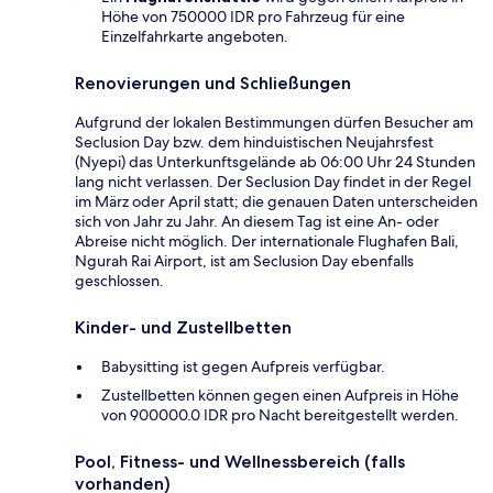
Höhe von 750000 IDR pro Fahrzeug für eine
Einzelfahrkarte angeboten.
Renovierungen und Schließungen
Aufgrund der lokalen Bestimmungen dürfen Besucher am
Seclusion Day bzw. dem hinduistischen Neujahrsfest
(Nyepi) das Unterkunftsgelände ab 06:00 Uhr 24 Stunden
lang nicht verlassen. Der Seclusion Day findet in der Regel
im März oder April statt; die genauen Daten unterscheiden
sich von Jahr zu Jahr. An diesem Tag ist eine An- oder
Abreise nicht möglich. Der internationale Flughafen Bali,
Ngurah Rai Airport, ist am Seclusion Day ebenfalls
geschlossen.
Kinder- und Zustellbetten
Babysitting ist gegen Aufpreis verfügbar.
Zustellbetten können gegen einen Aufpreis in Höhe
von 900000.0 IDR pro Nacht bereitgestellt werden.
Pool, Fitness- und Wellnessbereich (falls
vorhanden)