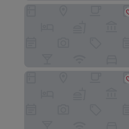
JAM Ghent
Carlton Hotel