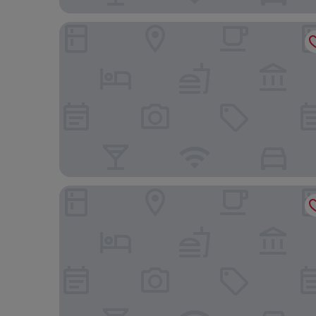
Hotel Orion
Van der Valk Hotel Gent