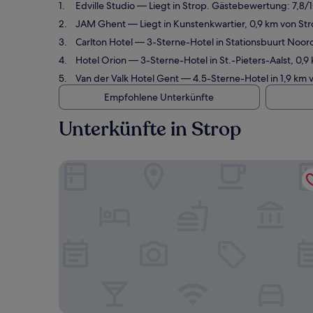
Edville Studio
— Liegt in Strop. Gästebewertung: 7,8/
JAM Ghent
— Liegt in Kunstenkwartier, 0,9 km von S
Carlton Hotel
— 3-Sterne-Hotel in Stationsbuurt Noord
Hotel Orion
— 3-Sterne-Hotel in St.-Pieters-Aalst, 0
Van der Valk Hotel Gent
— 4.5-Sterne-Hotel in 1,9 km
Empfohlene Unterkünfte
Unterkünfte in Strop
Edville Studio