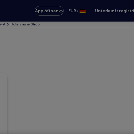
•
App öffnen
EUR
Unterkunft registr
Gent
Hotels nahe Strop