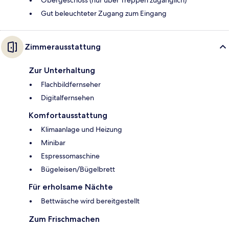
Obergeschoss (nur über Treppen zugänglich)
Gut beleuchteter Zugang zum Eingang
Zimmerausstattung
Zur Unterhaltung
Flachbildfernseher
Digitalfernsehen
Komfortausstattung
Klimaanlage und Heizung
Minibar
Espressomaschine
Bügeleisen/Bügelbrett
Für erholsame Nächte
Bettwäsche wird bereitgestellt
Zum Frischmachen