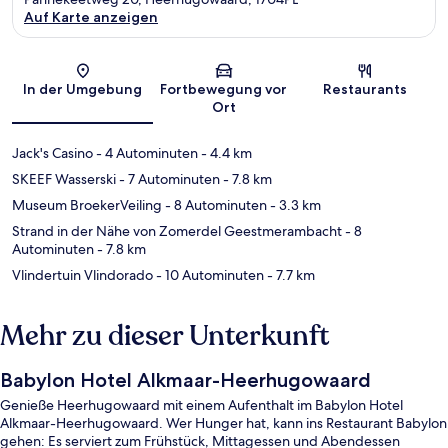
Auf Karte anzeigen
Karte
In der Umgebung
Fortbewegung vor
Restaurants
Ort
Jack's Casino
- 4 Autominuten
- 4.4 km
SKEEF Wasserski
- 7 Autominuten
- 7.8 km
Museum BroekerVeiling
- 8 Autominuten
- 3.3 km
Strand in der Nähe von Zomerdel Geestmerambacht
- 8
Autominuten
- 7.8 km
Vlindertuin Vlindorado
- 10 Autominuten
- 7.7 km
Mehr zu dieser Unterkunft
Babylon Hotel Alkmaar-Heerhugowaard
Genieße Heerhugowaard mit einem Aufenthalt im Babylon Hotel
Alkmaar-Heerhugowaard. Wer Hunger hat, kann ins Restaurant Babylon
gehen: Es serviert zum Frühstück, Mittagessen und Abendessen