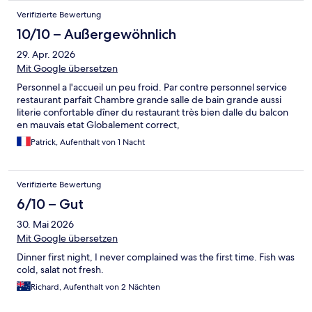
Verifizierte Bewertung
10/10 – Außergewöhnlich
29. Apr. 2026
Mit Google übersetzen
Personnel a l'accueil un peu froid. Par contre personnel service
restaurant parfait Chambre grande salle de bain grande aussi
literie confortable dîner du restaurant très bien dalle du balcon
en mauvais etat Globalement correct,
Patrick, Aufenthalt von 1 Nacht
Verifizierte Bewertung
6/10 – Gut
30. Mai 2026
Mit Google übersetzen
Dinner first night, I never complained was the first time. Fish was
cold, salat not fresh.
Richard, Aufenthalt von 2 Nächten