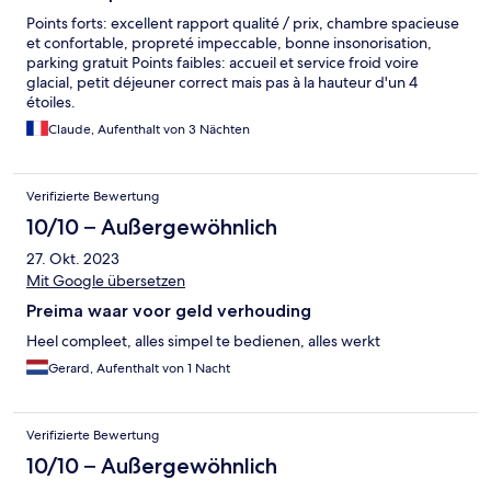
Points forts: excellent rapport qualité / prix, chambre spacieuse
et confortable, propreté impeccable, bonne insonorisation,
parking gratuit Points faibles: accueil et service froid voire
glacial, petit déjeuner correct mais pas à la hauteur d'un 4
étoiles.
Claude, Aufenthalt von 3 Nächten
Verifizierte Bewertung
10/10 – Außergewöhnlich
27. Okt. 2023
Mit Google übersetzen
Preima waar voor geld verhouding
Heel compleet, alles simpel te bedienen, alles werkt
Gerard, Aufenthalt von 1 Nacht
Verifizierte Bewertung
10/10 – Außergewöhnlich