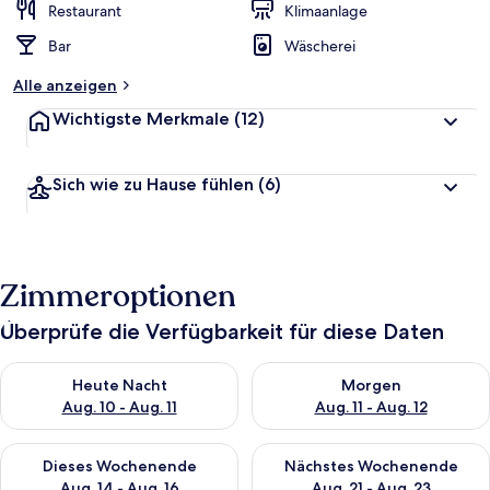
Restaurant
Klimaanlage
Bar
Wäscherei
Alle anzeigen
Wichtigste Merkmale
(12)
Sich wie zu Hause fühlen
(6)
Zimmeroptionen
Überprüfe die Verfügbarkeit für diese Daten
Überprüfe die Verfügbarkeit für heute Nacht, Aug. 10 - Aug. 11
Überprüfe die Verfügbarkeit fü
Heute Nacht
Morgen
Aug. 10 - Aug. 11
Aug. 11 - Aug. 12
Überprüfe die Verfügbarkeit für dieses Wochenende, Aug. 14 -
Überprüfe die Verfügbarkeit f
Dieses Wochenende
Nächstes Wochenende
Aug. 14 - Aug. 16
Aug. 21 - Aug. 23