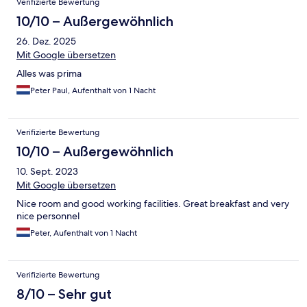
Verifizierte Bewertung
10/10 – Außergewöhnlich
26. Dez. 2025
Mit Google übersetzen
Alles was prima
Peter Paul, Aufenthalt von 1 Nacht
Verifizierte Bewertung
10/10 – Außergewöhnlich
10. Sept. 2023
Mit Google übersetzen
Nice room and good working facilities. Great breakfast and very
nice personnel
Peter, Aufenthalt von 1 Nacht
Verifizierte Bewertung
8/10 – Sehr gut