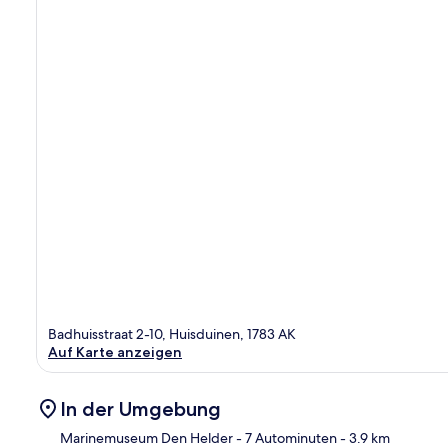
Badhuisstraat 2-10, Huisduinen, 1783 AK
Auf Karte anzeigen
In der Umgebung
Marinemuseum Den Helder
- 7 Autominuten
- 3.9 km