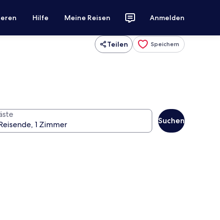
ieren
Hilfe
Meine Reisen
Anmelden
Teilen
Speichern
äste
Suchen