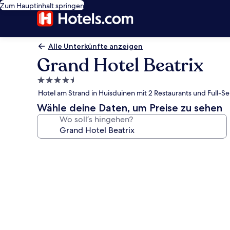
Zum Hauptinhalt springen
Alle Unterkünfte anzeigen
Grand Hotel Beatrix
4.5-
Sterne-
Hotel am Strand in Huisduinen mit 2 Restaurants und Full-S
Unterkunft
Wähle deine Daten, um Preise zu sehen
Wo soll’s hingehen?
Fotogalerie
von
Grand
Hotel
Beatrix