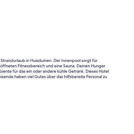
te
 Strandurlaub in Huisduinen. Der Innenpool sorgt für
öffneten Fitnessbereich und eine Sauna. Deinen Hunger
biente für das ein oder andere kühle Getränk. Dieses Hotel
isende haben viel Gutes über das hilfsbereite Personal zu