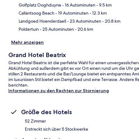
Golfplatz Ooghduyne
- 16 Autominuten
- 9.5 km
Kar
Callantsoog Beach
- 19 Autominuten
- 12.3 km
Landgoed Hoenderdaell
- 23 Autominuten
- 20.8 km
Poldertuin
- 25 Autominuten
- 20.6 km
Mehr anzeigen
Grand Hotel Beatrix
Grand Hotel Beatrix ist die perfekte Wahl für einen unvergesslichen
Abkühlung und außerdem gibt es vor Ort einen rund um die Uhr ge
stillen 2 Restaurants und die Bar/Lounge bietet ein entspanntes Am
im luxuriösen Stil bietet ein Dampfbad und eine Terrasse. Andere Re
berichten.
Informationen zu den Rechten zur Stornierung
Größe des Hotels
52 Zimmer
Erstreckt sich über 5 Stockwerke