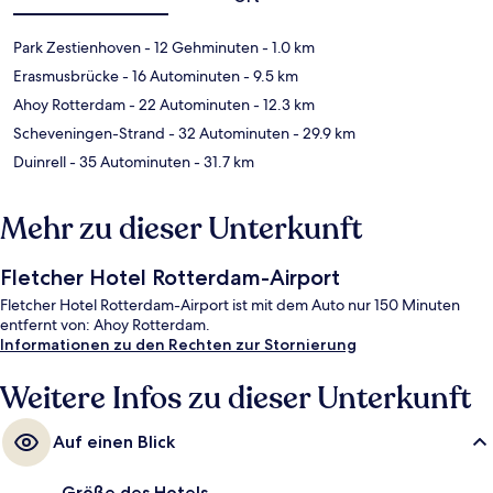
Park Zestienhoven
- 12 Gehminuten
- 1.0 km
Erasmusbrücke
- 16 Autominuten
- 9.5 km
Ahoy Rotterdam
- 22 Autominuten
- 12.3 km
Scheveningen-Strand
- 32 Autominuten
- 29.9 km
Duinrell
- 35 Autominuten
- 31.7 km
Mehr zu dieser Unterkunft
Fletcher Hotel Rotterdam-Airport
Fletcher Hotel Rotterdam-Airport ist mit dem Auto nur 150 Minuten
entfernt von: Ahoy Rotterdam.
Informationen zu den Rechten zur Stornierung
Weitere Infos zu dieser Unterkunft
Auf einen Blick
Größe des Hotels