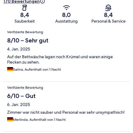
170 Bewertungen
8,4
8,0
8,4
Sauberkeit
Ausstattung
Personal & Service
Bewertungen
Verifizierte Bewertung
8/10 – Sehr gut
4. Jan. 2025
Auf der Bettwäsche lagen noch Krümel und waren einige
Flecken zu sehen.
Sarina, Aufenthalt von 1 Nacht
Verifizierte Bewertung
6/10 – Gut
6. Jan. 2025
Zimmer war nicht sauber und Personal war sehr unsympathisch!
Merlinda, Aufenthalt von 1 Nacht