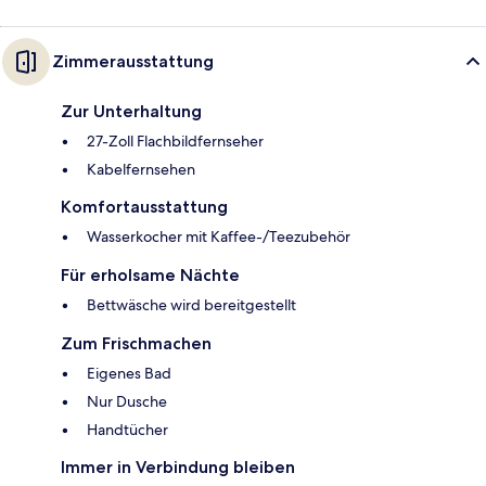
Zimmerausstattung
Zur Unterhaltung
27-Zoll Flachbildfernseher
Kabelfernsehen
Komfortausstattung
Wasserkocher mit Kaffee-/Teezubehör
Für erholsame Nächte
Bettwäsche wird bereitgestellt
Zum Frischmachen
Eigenes Bad
Nur Dusche
Handtücher
Immer in Verbindung bleiben