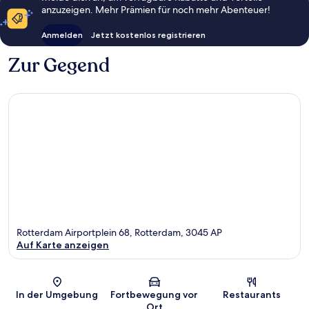
anzuzeigen. Mehr Prämien für noch mehr Abenteuer!
Anmelden
Jetzt kostenlos registrieren
Zur Gegend
Rotterdam Airportplein 68, Rotterdam, 3045 AP
Auf Karte anzeigen
Karte
In der Umgebung
Fortbewegung vor
Restaurants
Ort