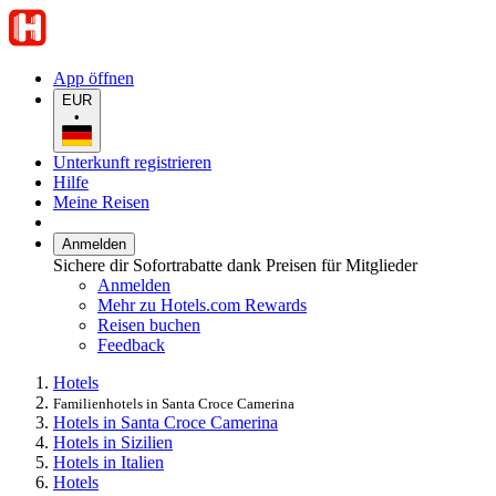
App öffnen
EUR
•
Unterkunft registrieren
Hilfe
Meine Reisen
Anmelden
Sichere dir Sofortrabatte dank Preisen für Mitglieder
Anmelden
Mehr zu Hotels.com Rewards
Reisen buchen
Feedback
Hotels
Familienhotels in Santa Croce Camerina
Hotels in Santa Croce Camerina
Hotels in Sizilien
Hotels in Italien
Hotels