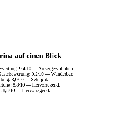
ina auf einen Blick
ewertung: 9,4/10 — Außergewöhnlich.
Gästebewertung: 9,2/10 — Wunderbar.
tung: 8,0/10 — Sehr gut.
rtung: 8,8/10 — Hervorragend.
g: 8,8/10 — Hervorragend.