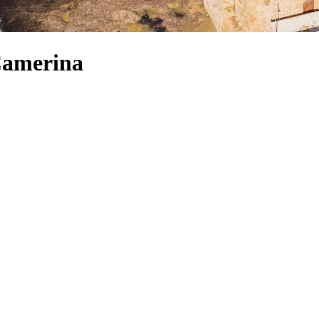
Camerina