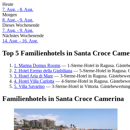
Heute
7. Aug. - 8. Aug.
Morgen
8. Aug. - 9. Aug.
Dieses Wochenende
7. Aug. - 9. Aug.
Nächstes Wochenende
14. Aug. - 16. Aug.
Top 5 Familienhotels in Santa Croce Camer
1. Marina Domus Rooms
— 1-Sterne-Hotel in Ragusa. Gästeb
2. Hotel Eremo della Giubiliana
— 5-Sterne-Hotel in Ragusa. 
3. Hotel Aria di Mare
— 3-Sterne-Hotel in Ragusa. Gästebewer
4. Hotel Villa Carlotta
— 4-Sterne-Hotel in Ragusa. Gästebewe
5. Villa Savarino
— 3-Sterne-Hotel in Vittoria. Gästebewertun
Familienhotels in Santa Croce Camerina