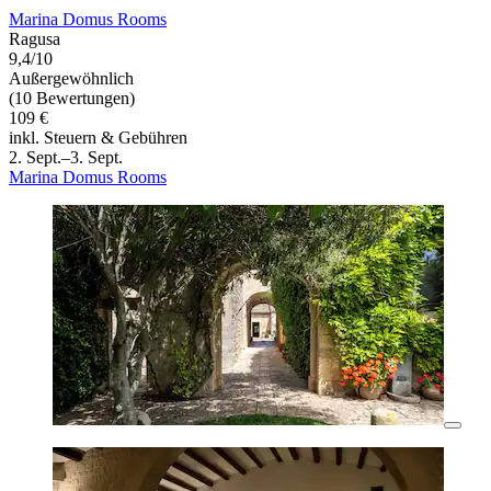
Marina Domus Rooms
Ragusa
9,4/10
Außergewöhnlich
(10 Bewertungen)
109 €
inkl. Steuern & Gebühren
2. Sept.–3. Sept.
Marina Domus Rooms