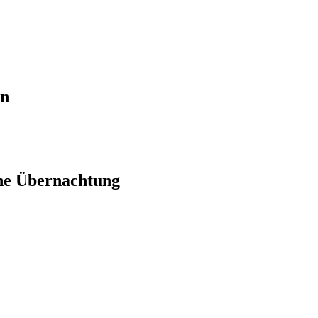
en
ne Übernachtung