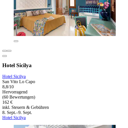
Hotel Sicilya
Hotel Sicilya
San Vito Lo Capo
8,8/10
Hervorragend
(60 Bewertungen)
162 €
inkl. Steuern & Gebühren
8. Sept.–9. Sept.
Hotel Sicilya