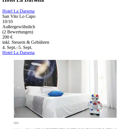
Hotel La Darsena
San Vito Lo Capo
10/10
Außergewöhnlich
(2 Bewertungen)
200 €
inkl. Steuern & Gebühren
4. Sept.–5. Sept.
Hotel La Darsena