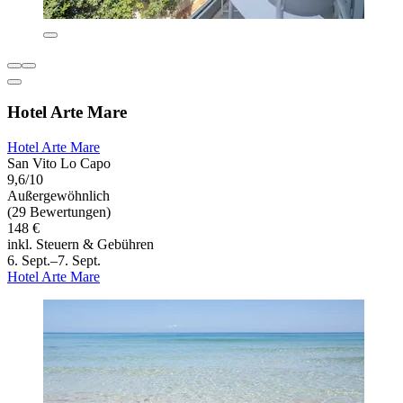
Hotel Arte Mare
Hotel Arte Mare
San Vito Lo Capo
9,6/10
Außergewöhnlich
(29 Bewertungen)
148 €
inkl. Steuern & Gebühren
6. Sept.–7. Sept.
Hotel Arte Mare