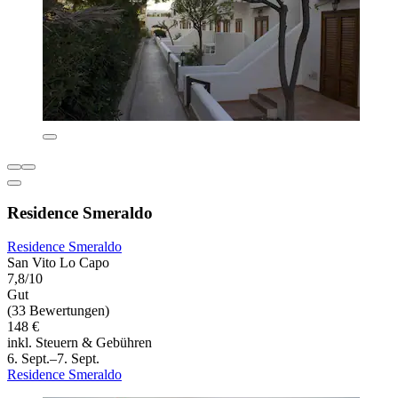
Residence Smeraldo
Residence Smeraldo
San Vito Lo Capo
7,8/10
Gut
(33 Bewertungen)
148 €
inkl. Steuern & Gebühren
6. Sept.–7. Sept.
Residence Smeraldo