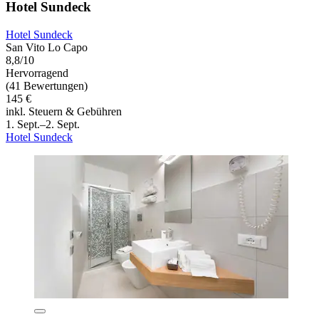
Hotel Sundeck
Hotel Sundeck
San Vito Lo Capo
8,8/10
Hervorragend
(41 Bewertungen)
145 €
inkl. Steuern & Gebühren
1. Sept.–2. Sept.
Hotel Sundeck