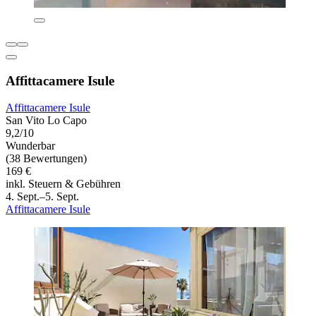
Affittacamere Isule
Affittacamere Isule
San Vito Lo Capo
9,2/10
Wunderbar
(38 Bewertungen)
169 €
inkl. Steuern & Gebühren
4. Sept.–5. Sept.
Affittacamere Isule