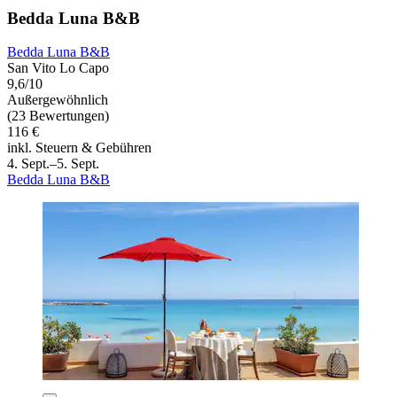
Bedda Luna B&B
Bedda Luna B&B
San Vito Lo Capo
9,6/10
Außergewöhnlich
(23 Bewertungen)
116 €
inkl. Steuern & Gebühren
4. Sept.–5. Sept.
Bedda Luna B&B