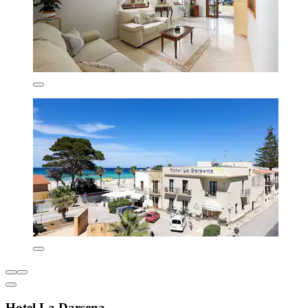
Hotel La Darsena