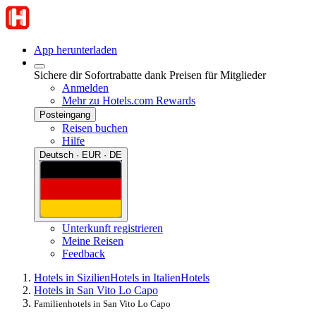
App herunterladen
Sichere dir Sofortrabatte dank Preisen für Mitglieder
Anmelden
Mehr zu Hotels.com Rewards
Posteingang
Reisen buchen
Hilfe
Deutsch · EUR · DE
Unterkunft registrieren
Meine Reisen
Feedback
Hotels in Sizilien
Hotels in Italien
Hotels
Hotels in San Vito Lo Capo
Familienhotels in San Vito Lo Capo