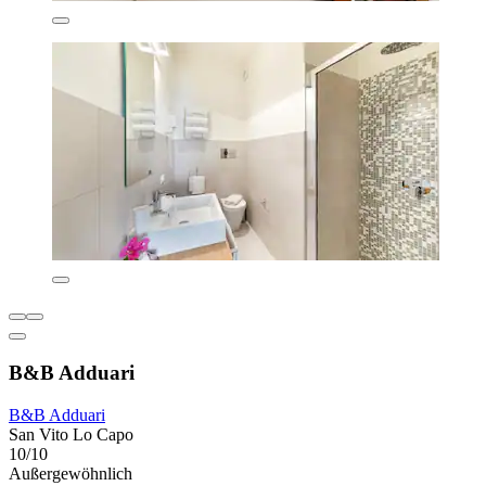
B&B Adduari
B&B Adduari
San Vito Lo Capo
10/10
Außergewöhnlich