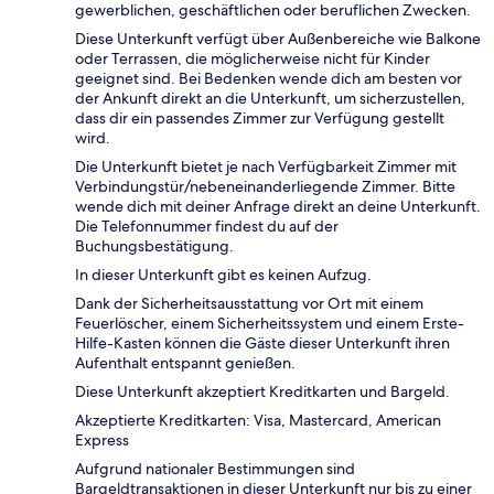
gewerblichen, geschäftlichen oder beruflichen Zwecken.
Diese Unterkunft verfügt über Außenbereiche wie Balkone
oder Terrassen, die möglicherweise nicht für Kinder
geeignet sind. Bei Bedenken wende dich am besten vor
der Ankunft direkt an die Unterkunft, um sicherzustellen,
dass dir ein passendes Zimmer zur Verfügung gestellt
wird.
Die Unterkunft bietet je nach Verfügbarkeit Zimmer mit
Verbindungstür/nebeneinanderliegende Zimmer. Bitte
wende dich mit deiner Anfrage direkt an deine Unterkunft.
Die Telefonnummer findest du auf der
Buchungsbestätigung.
In dieser Unterkunft gibt es keinen Aufzug.
Dank der Sicherheitsausstattung vor Ort mit einem
Feuerlöscher, einem Sicherheitssystem und einem Erste-
Hilfe-Kasten können die Gäste dieser Unterkunft ihren
Aufenthalt entspannt genießen.
Diese Unterkunft akzeptiert Kreditkarten und Bargeld.
Akzeptierte Kreditkarten: Visa, Mastercard, American
Express
Aufgrund nationaler Bestimmungen sind
Bargeldtransaktionen in dieser Unterkunft nur bis zu einer