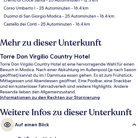
Corso Umberto I
- 25 Autominuten
- 16.4 km
Duomo di San Giorgio Modica
- 25 Autominuten
- 16.4 km
Castello dei Conti
- 25 Autominuten
- 16.4 km
Mehr zu dieser Unterkunft
Torre Don Virgilio Country Hotel
Torre Don Virgilio Country Hotel ist eine hervorragende Wahl für einen
Besuch in Modica. Nach einer Abkühlung im Außenpool (je nach Saison
geöffnet) kannst du im I Dammusa essen gehen. Es ist zum Frühstück,
Mittagessen und Abendessen geöffnet. Eine Poolbar, eine Snackbar
und ein kostenloser Fahrradverleih sind weitere Highlights. Andere
Reisende lieben den Allgemeinzustand.
Informationen zu den Rechten zur Stornierung
Weitere Infos zu dieser Unterkunft
Auf einen Blick