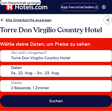
Zum Hauptinhalt springen
App herunterladen
Alle Unterkünfte anzeigen
Torre Don Virgilio Country Hotel
Wähle deine Daten, um Preise zu sehen
Wo soll’s hingehen?
Daten
Gäste
Suchen