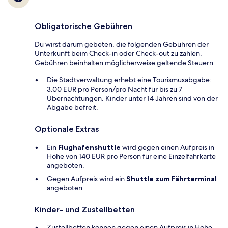
Obligatorische Gebühren
Du wirst darum gebeten, die folgenden Gebühren der
Unterkunft beim Check-in oder Check-out zu zahlen.
Gebühren beinhalten möglicherweise geltende Steuern:
Die Stadtverwaltung erhebt eine Tourismusabgabe:
3.00 EUR pro Person/pro Nacht für bis zu 7
Übernachtungen. Kinder unter 14 Jahren sind von der
Abgabe befreit.
Optionale Extras
Ein
Flughafenshuttle
wird gegen einen Aufpreis in
Höhe von 140 EUR pro Person für eine Einzelfahrkarte
angeboten.
Gegen Aufpreis wird ein
Shuttle zum Fährterminal
angeboten.
Kinder- und Zustellbetten
Zustellbetten können gegen einen Aufpreis in Höhe