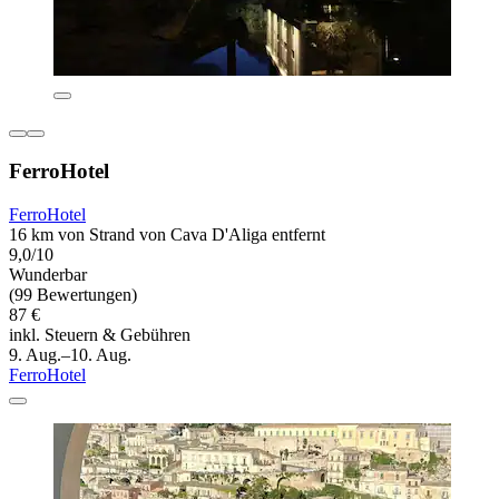
FerroHotel
FerroHotel
16 km von Strand von Cava D'Aliga entfernt
9,0/10
Wunderbar
(99 Bewertungen)
87 €
inkl. Steuern & Gebühren
9. Aug.–10. Aug.
FerroHotel