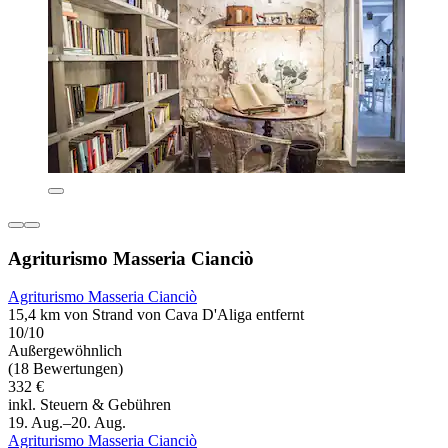
Agriturismo Masseria Cianciò
Agriturismo Masseria Cianciò
15,4 km von Strand von Cava D'Aliga entfernt
10/10
Außergewöhnlich
(18 Bewertungen)
332 €
inkl. Steuern & Gebühren
19. Aug.–20. Aug.
Agriturismo Masseria Cianciò