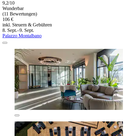
9,2/10
Wunderbar
(11 Bewertungen)
106 €
inkl. Steuern & Gebühren
8. Sept.–9. Sept.
Palazzo Montalbano