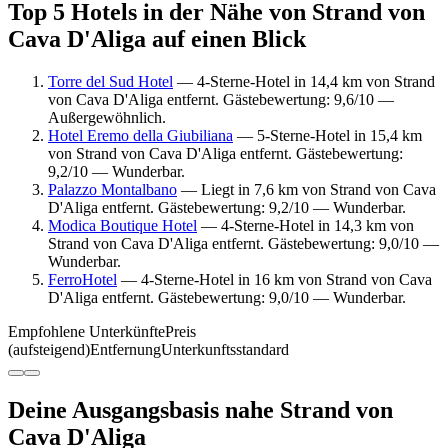
Top 5 Hotels in der Nähe von Strand von
Cava D'Aliga auf einen Blick
Torre del Sud Hotel
— 4-Sterne-Hotel in 14,4 km von Strand
von Cava D'Aliga entfernt. Gästebewertung: 9,6/10 —
Außergewöhnlich.
Hotel Eremo della Giubiliana
— 5-Sterne-Hotel in 15,4 km
von Strand von Cava D'Aliga entfernt. Gästebewertung:
9,2/10 — Wunderbar.
Palazzo Montalbano
— Liegt in 7,6 km von Strand von Cava
D'Aliga entfernt. Gästebewertung: 9,2/10 — Wunderbar.
Modica Boutique Hotel
— 4-Sterne-Hotel in 14,3 km von
Strand von Cava D'Aliga entfernt. Gästebewertung: 9,0/10 —
Wunderbar.
FerroHotel
— 4-Sterne-Hotel in 16 km von Strand von Cava
D'Aliga entfernt. Gästebewertung: 9,0/10 — Wunderbar.
Empfohlene Unterkünfte
Preis
(aufsteigend)
Entfernung
Unterkunftsstandard
Deine Ausgangsbasis nahe Strand von
Cava D'Aliga