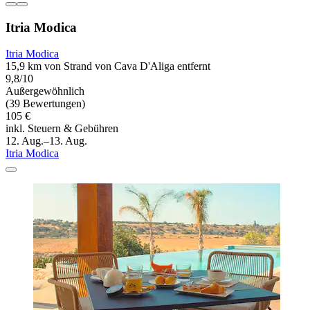
Itria Modica
Itria Modica
15,9 km von Strand von Cava D'Aliga entfernt
9,8/10
Außergewöhnlich
(39 Bewertungen)
105 €
inkl. Steuern & Gebühren
12. Aug.–13. Aug.
Itria Modica