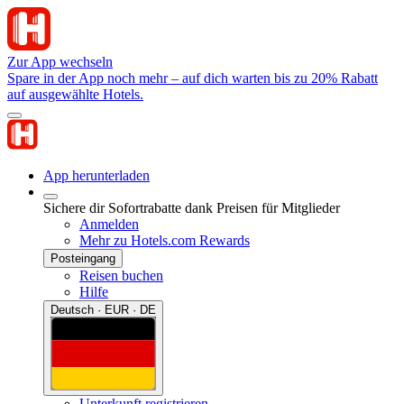
Zur App wechseln
Spare in der App noch mehr – auf dich warten bis zu 20% Rabatt
auf ausgewählte Hotels.
App herunterladen
Sichere dir Sofortrabatte dank Preisen für Mitglieder
Anmelden
Mehr zu Hotels.com Rewards
Posteingang
Reisen buchen
Hilfe
Deutsch · EUR · DE
Unterkunft registrieren