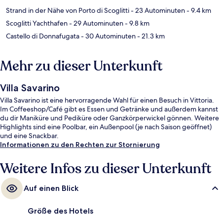
Strand in der Nähe von Porto di Scoglitti
- 23 Autominuten
- 9.4 km
Scoglitti Yachthafen
- 29 Autominuten
- 9.8 km
Castello di Donnafugata
- 30 Autominuten
- 21.3 km
Mehr zu dieser Unterkunft
Villa Savarino
Villa Savarino ist eine hervorragende Wahl für einen Besuch in Vittoria.
Im Coffeeshop/Café gibt es Essen und Getränke und außerdem kannst
du dir Maniküre und Pediküre oder Ganzkörperwickel gönnen. Weitere
Highlights sind eine Poolbar, ein Außenpool (je nach Saison geöffnet)
und eine Snackbar.
Informationen zu den Rechten zur Stornierung
Weitere Infos zu dieser Unterkunft
Auf einen Blick
Größe des Hotels