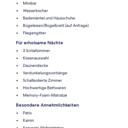
Minibar
Wasserkocher
Bademäntel und Hausschuhe
Bügeleisen/Bügelbrett (auf Anfrage)
Fliegengitter
Für erholsame Nächte
3 Schlafzimmer
Kissenauswahl
Daunendecke
Verdunkelungsvorhänge
Schallisolierte Zimmer
Hochwertige Bettwaren
Memory-Foam-Matratze
Besondere Annehmlichkeiten
Patio
Kamin
Separate Wohnzimmer