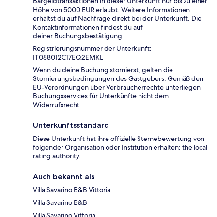
Bargeldtransaktionen in dieser Unterkunft nur bis zu einer
Höhe von 5000 EUR erlaubt. Weitere Informationen
erhältst du auf Nachfrage direkt bei der Unterkunft. Die
Kontaktinformationen findest du auf
deiner Buchungsbestätigung.
Registrierungsnummer der Unterkunft:
IT088012C17EQ2EMKL
Wenn du deine Buchung stornierst, gelten die
Stornierungsbedingungen des Gastgebers. Gemäß den
EU-Verordnungen über Verbraucherrechte unterliegen
Buchungsservices für Unterkünfte nicht dem
Widerrufsrecht.
Unterkunftsstandard
Diese Unterkunft hat ihre offizielle Sternebewertung von
folgender Organisation oder Institution erhalten: the local
rating authority.
Auch bekannt als
Villa Savarino B&B Vittoria
Villa Savarino B&B
Villa Savarino Vittoria