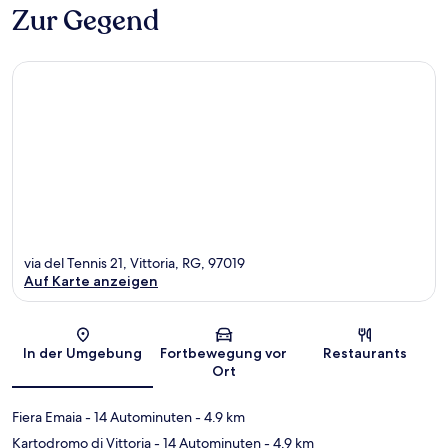
Zur Gegend
via del Tennis 21, Vittoria, RG, 97019
Auf Karte anzeigen
Karte
In der Umgebung
Fortbewegung vor
Restaurants
Ort
Fiera Emaia
- 14 Autominuten
- 4.9 km
Kartodromo di Vittoria
- 14 Autominuten
- 4.9 km