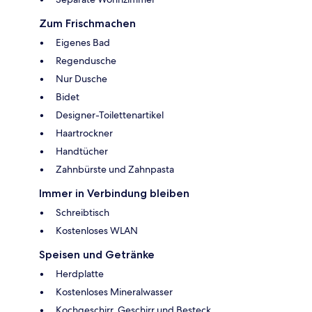
Zum Frischmachen
Eigenes Bad
Regendusche
Nur Dusche
Bidet
Designer-Toilettenartikel
Haartrockner
Handtücher
Zahnbürste und Zahnpasta
Immer in Verbindung bleiben
Schreibtisch
Kostenloses WLAN
Speisen und Getränke
Herdplatte
Kostenloses Mineralwasser
Kochgeschirr, Geschirr und Besteck