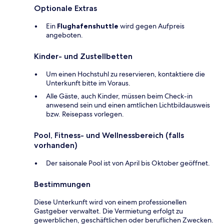
Optionale Extras
Ein
Flughafenshuttle
wird gegen Aufpreis
angeboten.
Kinder- und Zustellbetten
Um einen Hochstuhl zu reservieren, kontaktiere die
Unterkunft bitte im Voraus.
Alle Gäste, auch Kinder, müssen beim Check-in
anwesend sein und einen amtlichen Lichtbildausweis
bzw. Reisepass vorlegen.
Pool, Fitness- und Wellnessbereich (falls
vorhanden)
Der saisonale Pool ist von April bis Oktober geöffnet.
Bestimmungen
Diese Unterkunft wird von einem professionellen
Gastgeber verwaltet. Die Vermietung erfolgt zu
gewerblichen, geschäftlichen oder beruflichen Zwecken.