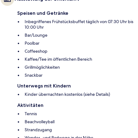
Speisen und Getränke
Inbegriffenes Frühstücksbuffet täglich von 07:30 Uhr bis
10:00 Uhr
Bar/Lounge
Poolbar
Coffeeshop
Kaffee/Tee im öffentlichen Bereich
Grillmöglichkeiten
Snackbar
Unterwegs mit Kindern
Kinder übernachten kostenlos (siehe Details)
Aktivitäten
Tennis
Beachvolleyball
Strandzugang
Wander- und Radwege in der Nähe