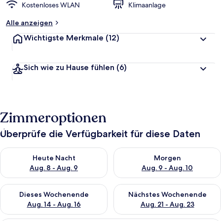
Kostenloses WLAN
Klimaanlage
Alle anzeigen
Wichtigste Merkmale
(12)
Sich wie zu Hause fühlen
(6)
Zimmeroptionen
Überprüfe die Verfügbarkeit für diese Daten
Überprüfe die Verfügbarkeit für heute Nacht, Aug. 8 - Aug. 9.
Überprüfe die Verfügbarkeit f
Heute Nacht
Morgen
Aug. 8 - Aug. 9
Aug. 9 - Aug. 10
Überprüfe die Verfügbarkeit für dieses Wochenende, Aug. 14 -
Überprüfe die Verfügbarkeit f
Dieses Wochenende
Nächstes Wochenende
Aug. 14 - Aug. 16
Aug. 21 - Aug. 23