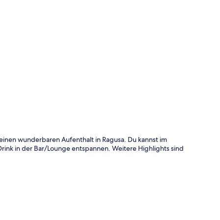
te
rt einen wunderbaren Aufenthalt in Ragusa. Du kannst im
rink in der Bar/Lounge entspannen. Weitere Highlights sind