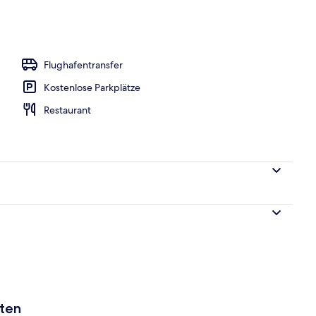
h
Flughafentransfer
Kostenlose Parkplätze
Restaurant
aten