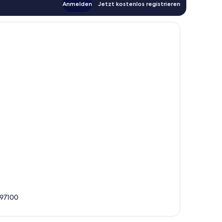
Anmelden
Jetzt kostenlos registrieren
, 97100