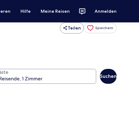
ieren
Hilfe
Meine Reisen
Anmelden
Teilen
Speichern
äste
Suchen