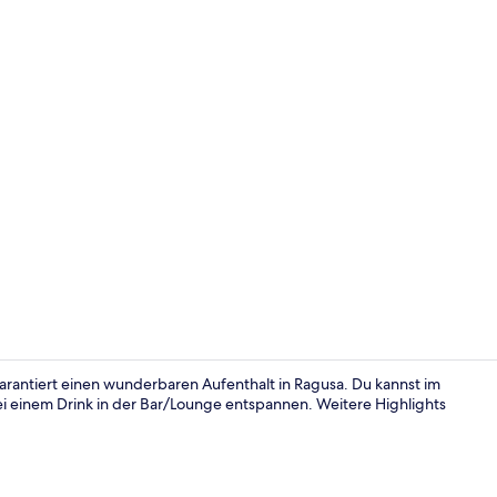
Lobby
 garantiert einen wunderbaren Aufenthalt in Ragusa. Du kannst im
i einem Drink in der Bar/Lounge entspannen. Weitere Highlights
Superior-Do