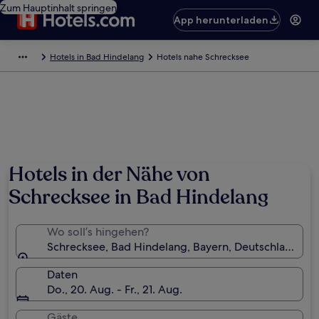
Zum Hauptinhalt springen
App herunterladen
Hotels in Bad Hindelang
Hotels nahe Schrecksee
Foto von Maho On Earth
Hotels in der Nähe von
Schrecksee in Bad Hindelang
Wo soll’s hingehen?
Schrecksee, Bad Hindelang, Bayern, Deutschland
Daten
Do., 20. Aug. - Fr., 21. Aug.
Gäste