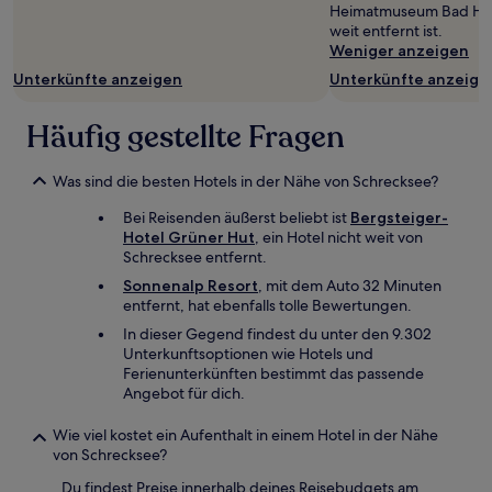
Heimatmuseum Bad Hind
sich
weit entfernt ist.
ändern.
Weniger anzeigen
Es
können
Unterkünfte anzeigen
Unterkünfte anzeige
zusätzliche
Bedingungen
Häufig gestellte Fragen
gelten.
Was sind die besten Hotels in der Nähe von Schrecksee?
Bei Reisenden äußerst beliebt ist
Bergsteiger-
Hotel Grüner Hut
, ein Hotel nicht weit von
Schrecksee entfernt.
Sonnenalp Resort
, mit dem Auto 32 Minuten
entfernt, hat ebenfalls tolle Bewertungen.
In dieser Gegend findest du unter den 9.302
Unterkunftsoptionen wie Hotels und
Ferienunterkünften bestimmt das passende
Angebot für dich.
Wie viel kostet ein Aufenthalt in einem Hotel in der Nähe
von Schrecksee?
Du findest Preise innerhalb deines Reisebudgets am