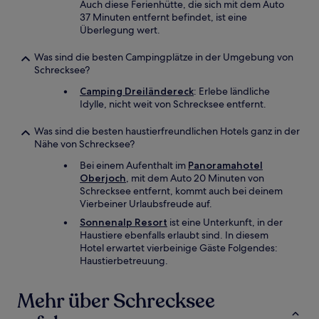
Auch diese Ferienhütte, die sich mit dem Auto
37 Minuten entfernt befindet, ist eine
Überlegung wert.
Was sind die besten Campingplätze in der Umgebung von
Schrecksee?
Camping Dreiländereck
: Erlebe ländliche
Idylle, nicht weit von Schrecksee entfernt.
Was sind die besten haustierfreundlichen Hotels ganz in der
Nähe von Schrecksee?
Bei einem Aufenthalt im
Panoramahotel
Oberjoch
, mit dem Auto 20 Minuten von
Schrecksee entfernt, kommt auch bei deinem
Vierbeiner Urlaubsfreude auf.
Sonnenalp Resort
ist eine Unterkunft, in der
Haustiere ebenfalls erlaubt sind. In diesem
Hotel erwartet vierbeinige Gäste Folgendes:
Haustierbetreuung.
Mehr über Schrecksee