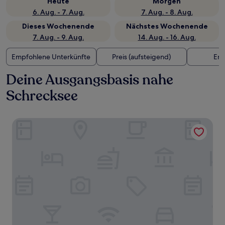
Heute
Morgen
6. Aug. - 7. Aug.
7. Aug. - 8. Aug.
Dieses Wochenende
Nächstes Wochenende
7. Aug. - 9. Aug.
14. Aug. - 16. Aug.
Empfohlene Unterkünfte
Preis (aufsteigend)
Ent
Deine Ausgangsbasis nahe
Schrecksee
Parkhotel Oberstaufen