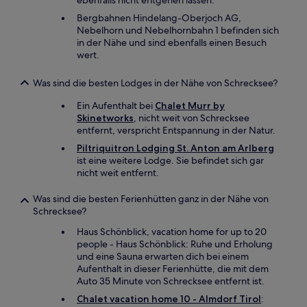
ebenfalls nicht entgehen lassen.
Bergbahnen Hindelang-Oberjoch AG,
Nebelhorn und Nebelhornbahn 1 befinden sich
in der Nähe und sind ebenfalls einen Besuch
wert.
Was sind die besten Lodges in der Nähe von Schrecksee?
Ein Aufenthalt bei
Chalet Murr by
Skinetworks
, nicht weit von Schrecksee
entfernt, verspricht Entspannung in der Natur.
Piltriquitron Lodging St. Anton am Arlberg
ist eine weitere Lodge. Sie befindet sich gar
nicht weit entfernt.
Was sind die besten Ferienhütten ganz in der Nähe von
Schrecksee?
Haus Schönblick, vacation home for up to 20
people - Haus Schönblick: Ruhe und Erholung
und eine Sauna erwarten dich bei einem
Aufenthalt in dieser Ferienhütte, die mit dem
Auto 35 Minute von Schrecksee entfernt ist.
Chalet vacation home 10 - Almdorf Tirol
: