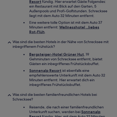
Resort
fündig. Hier erwartet Gäste Folgendes:
ein Restaurant mit Blick auf den Garten, 5
Außenpools und Profi-Golfstunden. Schrecksee
liegt mit dem Auto 32 Minuten entfernt.
Eine weitere tolle Option ist mit dem Auto 37
Minuten entfernt:
Wellnesshotel ...liebes
Rot-Flüh
.
Was sind die besten Hotels in der Nähe von Schrecksee mit
inbegriffenem Frühstück?
Bergsteiger-Hotel Grüner Hut
, 19
Gehminuten von Schrecksee entfernt, bietet
Gästen ein inbegriffenes Frühstücksbuffet.
Sonnenalp Resort
ist ebenfalls eine
empfehlenswerte Unterkunft mit dem Auto 32
Minuten entfernt. Hier erwartet dich ein
inbegriffenes Frühstücksbuffet.
Was sind die besten familienfreundlichen Hotels bei
Schrecksee?
Reisende, die nach einer familienfreundlichen
Unterkunft suchen, werden bei
Sonnenalp
Resort
fündig. Hier, mit dem Auto 32 Minuten