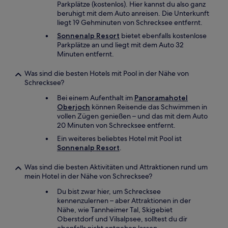
Parkplätze (kostenlos). Hier kannst du also ganz
beruhigt mit dem Auto anreisen. Die Unterkunft
liegt 19 Gehminuten von Schrecksee entfernt.
Sonnenalp Resort
bietet ebenfalls kostenlose
Parkplätze an und liegt mit dem Auto 32
Minuten entfernt.
Was sind die besten Hotels mit Pool in der Nähe von
Schrecksee?
Bei einem Aufenthalt im
Panoramahotel
Oberjoch
können Reisende das Schwimmen in
vollen Zügen genießen – und das mit dem Auto
20 Minuten von Schrecksee entfernt.
Ein weiteres beliebtes Hotel mit Pool ist
Sonnenalp Resort
.
Was sind die besten Aktivitäten und Attraktionen rund um
mein Hotel in der Nähe von Schrecksee?
Du bist zwar hier, um Schrecksee
kennenzulernen – aber Attraktionen in der
Nähe, wie Tannheimer Tal, Skigebiet
Oberstdorf und Vilsalpsee, solltest du dir