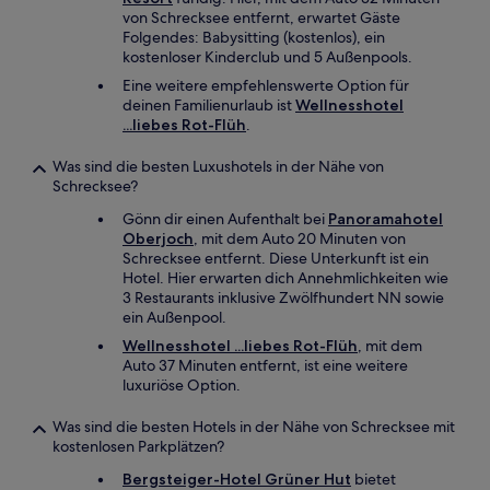
von Schrecksee entfernt, erwartet Gäste
Folgendes: Babysitting (kostenlos), ein
kostenloser Kinderclub und 5 Außenpools.
Eine weitere empfehlenswerte Option für
deinen Familienurlaub ist
Wellnesshotel
...liebes Rot-Flüh
.
Was sind die besten Luxushotels in der Nähe von
Schrecksee?
Gönn dir einen Aufenthalt bei
Panoramahotel
Oberjoch
, mit dem Auto 20 Minuten von
Schrecksee entfernt. Diese Unterkunft ist ein
Hotel. Hier erwarten dich Annehmlichkeiten wie
3 Restaurants inklusive Zwölfhundert NN sowie
ein Außenpool.
Wellnesshotel ...liebes Rot-Flüh
, mit dem
Auto 37 Minuten entfernt, ist eine weitere
luxuriöse Option.
Was sind die besten Hotels in der Nähe von Schrecksee mit
kostenlosen Parkplätzen?
Bergsteiger-Hotel Grüner Hut
bietet