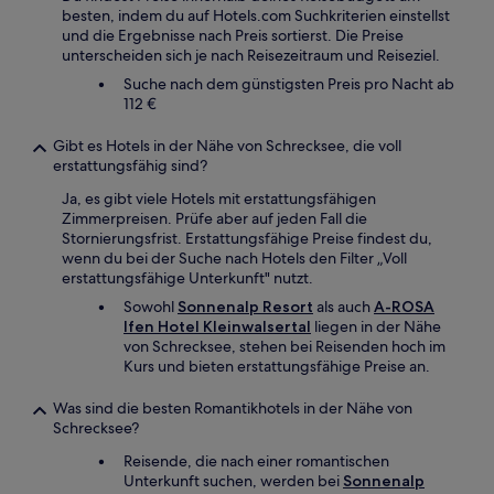
besten, indem du auf Hotels.com Suchkriterien einstellst
und die Ergebnisse nach Preis sortierst. Die Preise
unterscheiden sich je nach Reisezeitraum und Reiseziel.
Suche nach dem günstigsten Preis pro Nacht ab
112 €
Gibt es Hotels in der Nähe von Schrecksee, die voll
erstattungsfähig sind?
Ja, es gibt viele Hotels mit erstattungsfähigen
Zimmerpreisen. Prüfe aber auf jeden Fall die
Stornierungsfrist. Erstattungsfähige Preise findest du,
wenn du bei der Suche nach Hotels den Filter „Voll
erstattungsfähige Unterkunft" nutzt.
Sowohl
Sonnenalp Resort
als auch
A-ROSA
Ifen Hotel Kleinwalsertal
liegen in der Nähe
von Schrecksee, stehen bei Reisenden hoch im
Kurs und bieten erstattungsfähige Preise an.
Was sind die besten Romantikhotels in der Nähe von
Schrecksee?
Reisende, die nach einer romantischen
Unterkunft suchen, werden bei
Sonnenalp