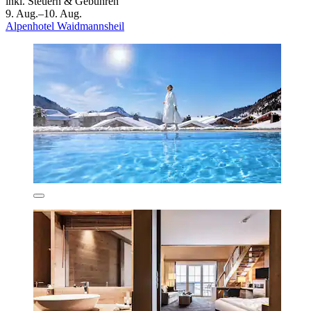
inkl. Steuern & Gebühren
9. Aug.–10. Aug.
Alpenhotel Waidmannsheil