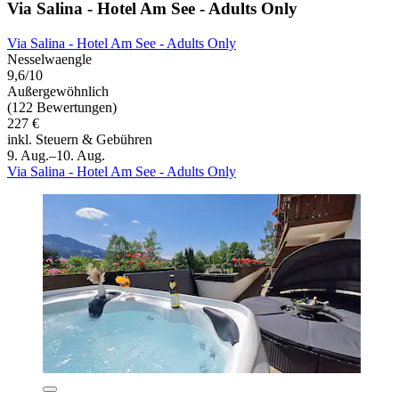
Via Salina - Hotel Am See - Adults Only
Via Salina - Hotel Am See - Adults Only
Nesselwaengle
9,6/10
Außergewöhnlich
(122 Bewertungen)
227 €
inkl. Steuern & Gebühren
9. Aug.–10. Aug.
Via Salina - Hotel Am See - Adults Only