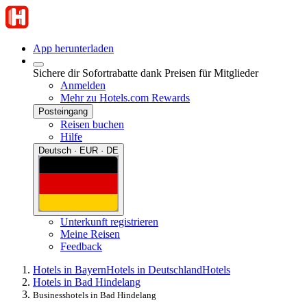
App herunterladen
Sichere dir Sofortrabatte dank Preisen für Mitglieder
Anmelden
Mehr zu Hotels.com Rewards
Posteingang
Reisen buchen
Hilfe
Deutsch · EUR · DE
Unterkunft registrieren
Meine Reisen
Feedback
Hotels in Bayern
Hotels in Deutschland
Hotels
Hotels in Bad Hindelang
Businesshotels in Bad Hindelang