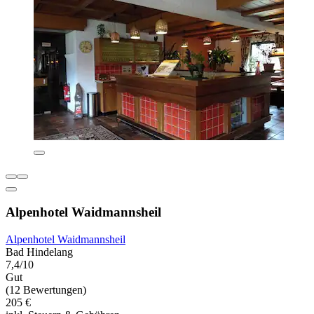
Alpenhotel Waidmannsheil
Alpenhotel Waidmannsheil
Bad Hindelang
7,4/10
Gut
(12 Bewertungen)
205 €