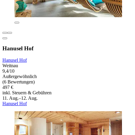
Hanusel Hof
Hanusel Hof
Weitnau
9,4/10
Außergewöhnlich
(6 Bewertungen)
497 €
inkl. Steuern & Gebühren
11. Aug.–12. Aug.
Hanusel Hof