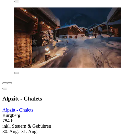
Alpzitt - Chalets
Alpzitt - Chalets
Burgberg
784 €
inkl. Steuern & Gebühren
30. Aug.–31. Aug.