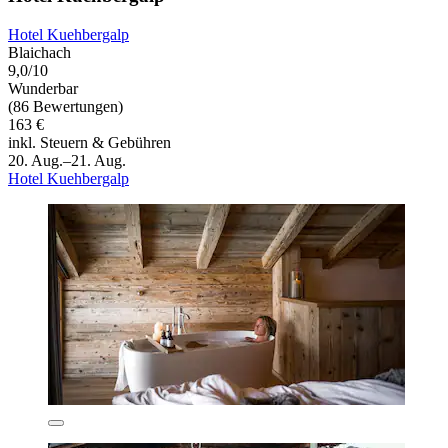
Hotel Kuehbergalp
Blaichach
9,0/10
Wunderbar
(86 Bewertungen)
163 €
inkl. Steuern & Gebühren
20. Aug.–21. Aug.
Hotel Kuehbergalp