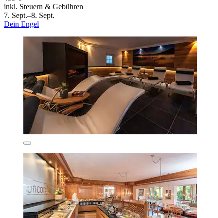
inkl. Steuern & Gebühren
7. Sept.–8. Sept.
Dein Engel