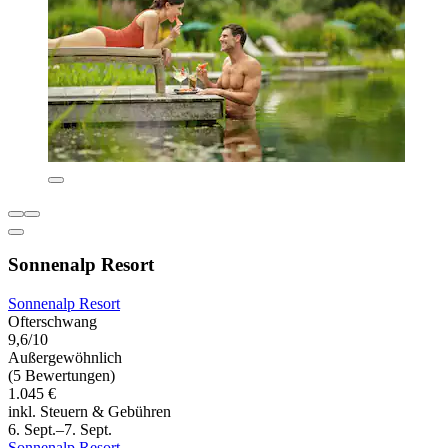
Sonnenalp Resort
Sonnenalp Resort
Ofterschwang
9,6/10
Außergewöhnlich
(5 Bewertungen)
1.045 €
inkl. Steuern & Gebühren
6. Sept.–7. Sept.
Sonnenalp Resort