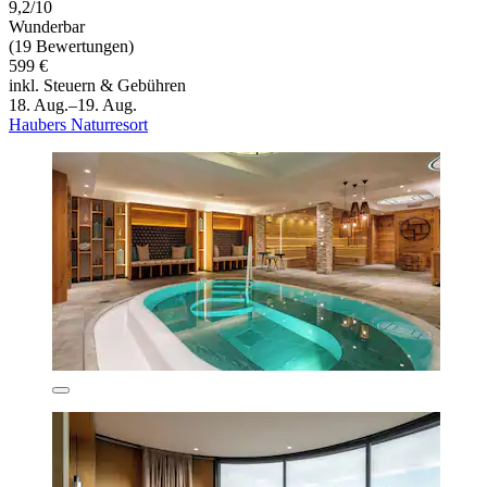
9,2/10
Wunderbar
(19 Bewertungen)
599 €
inkl. Steuern & Gebühren
18. Aug.–19. Aug.
Haubers Naturresort