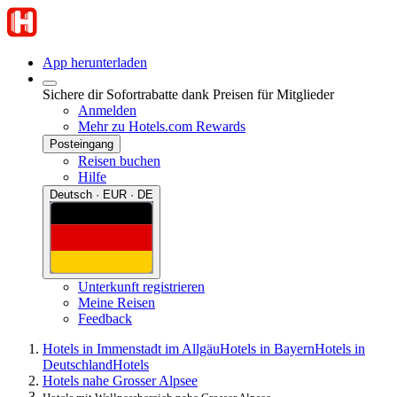
App herunterladen
Sichere dir Sofortrabatte dank Preisen für Mitglieder
Anmelden
Mehr zu Hotels.com Rewards
Posteingang
Reisen buchen
Hilfe
Deutsch · EUR · DE
Unterkunft registrieren
Meine Reisen
Feedback
Hotels in Immenstadt im Allgäu
Hotels in Bayern
Hotels in
Deutschland
Hotels
Hotels nahe Grosser Alpsee