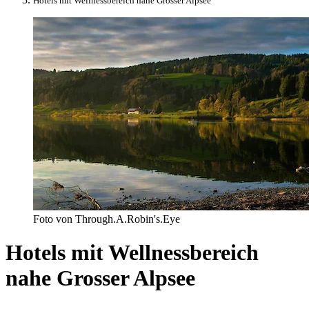
Hotels mit Wellnessbereich nahe Grosser Alpsee
Foto von Through.A.Robin's.Eye
Hotels mit Wellnessbereich
nahe Grosser Alpsee