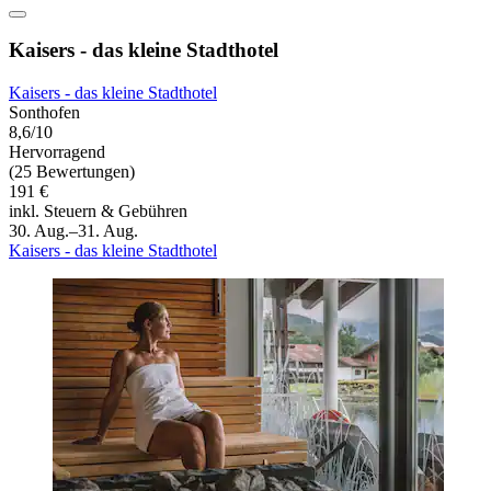
Kaisers - das kleine Stadthotel
Kaisers - das kleine Stadthotel
Sonthofen
8,6/10
Hervorragend
(25 Bewertungen)
191 €
inkl. Steuern & Gebühren
30. Aug.–31. Aug.
Kaisers - das kleine Stadthotel