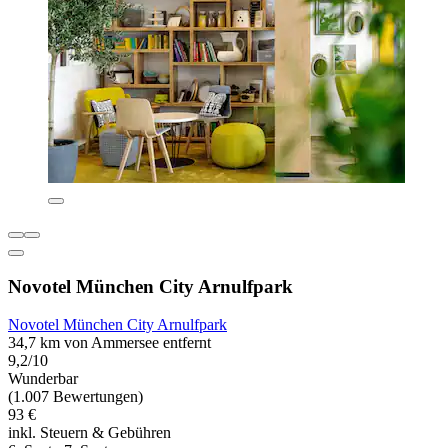
Novotel München City Arnulfpark
Novotel München City Arnulfpark
34,7 km von Ammersee entfernt
9,2/10
Wunderbar
(1.007 Bewertungen)
93 €
inkl. Steuern & Gebühren