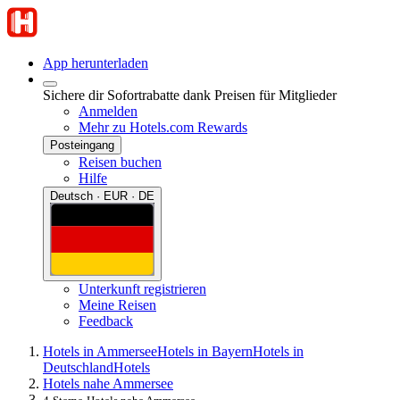
App herunterladen
Sichere dir Sofortrabatte dank Preisen für Mitglieder
Anmelden
Mehr zu Hotels.com Rewards
Posteingang
Reisen buchen
Hilfe
Deutsch · EUR · DE
Unterkunft registrieren
Meine Reisen
Feedback
Hotels in Ammersee
Hotels in Bayern
Hotels in
Deutschland
Hotels
Hotels nahe Ammersee