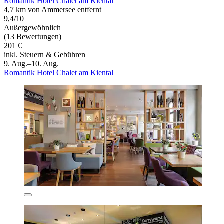
Romantik Hotel Chalet am Kiental
4,7 km von Ammersee entfernt
9,4/10
Außergewöhnlich
(13 Bewertungen)
201 €
inkl. Steuern & Gebühren
9. Aug.–10. Aug.
Romantik Hotel Chalet am Kiental