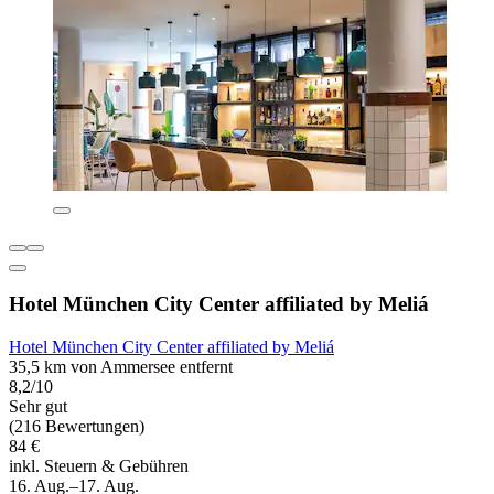
Hotel München City Center affiliated by Meliá
Hotel München City Center affiliated by Meliá
35,5 km von Ammersee entfernt
8,2/10
Sehr gut
(216 Bewertungen)
84 €
inkl. Steuern & Gebühren
16. Aug.–17. Aug.