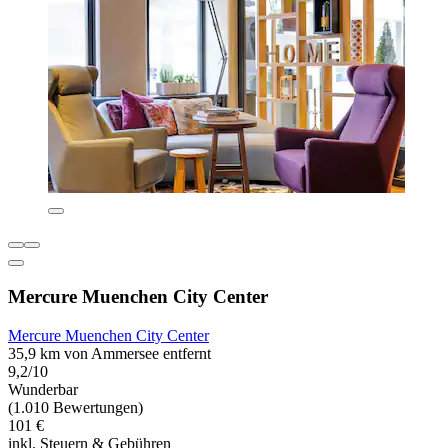
Mercure Muenchen City Center
Mercure Muenchen City Center
35,9 km von Ammersee entfernt
9,2/10
Wunderbar
(1.010 Bewertungen)
101 €
inkl. Steuern & Gebühren