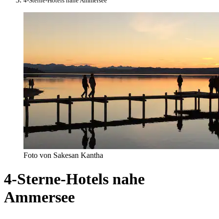
4-Sterne-Hotels nahe Ammersee
Foto von Sakesan Kantha
4-Sterne-Hotels nahe
Ammersee