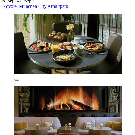
6. Sept.–7. Sept.
Novotel München City Arnulfpark