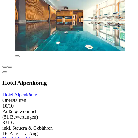
Hotel Alpenkönig
Hotel Alpenkönig
Oberstaufen
10/10
Außergewöhnlich
(51 Bewertungen)
331 €
inkl. Steuern & Gebühren
16. Aug.–17. Aug.