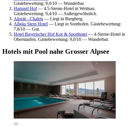
Gästebewertung: 9,0/10 — Wunderbar.
Hanusel Hof
— 4.5-Sterne-Hotel in Weitnau.
Gästebewertung: 9,4/10 — Außergewöhnlich.
Alpzitt - Chalets
— Liegt in Burgberg.
Allgäu Stern Hotel
— Liegt in Sonthofen. Gästebewertung:
7,8/10 — Gut.
Hotel Bayerischer Hof Kur & Sporthotel
— 4-Sterne-Hotel in
Oberstaufen. Gästebewertung: 9,0/10 — Wunderbar.
Hotels mit Pool nahe Grosser Alpsee