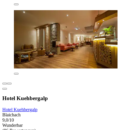
Hotel Kuehbergalp
Hotel Kuehbergalp
Blaichach
9,0/10
Wunderbar