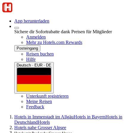
App herunterladen
Sichere dir Sofortrabatte dank Preisen für Mitglieder
Anmelden
Mehr zu Hotels.com Rewards
Posteingang
Reisen buchen
Hilfe
Deutsch · EUR · DE
Unterkunft registrieren
Meine Reisen
Feedback
Hotels in Immenstadt im Allgäu
Hotels in Bayern
Hotels in
Deutschland
Hotels
Hotels nahe Grosser Alpsee