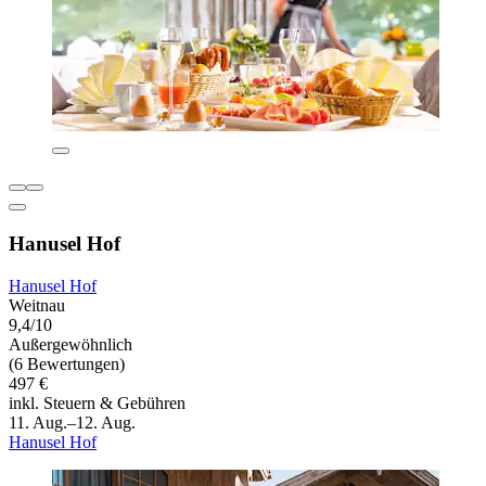
Hanusel Hof
Hanusel Hof
Weitnau
9,4/10
Außergewöhnlich
(6 Bewertungen)
497 €
inkl. Steuern & Gebühren
11. Aug.–12. Aug.
Hanusel Hof