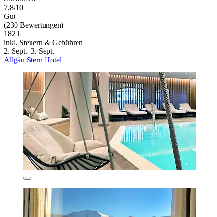
7,8/10
Gut
(230 Bewertungen)
182 €
inkl. Steuern & Gebühren
2. Sept.–3. Sept.
Allgäu Stern Hotel