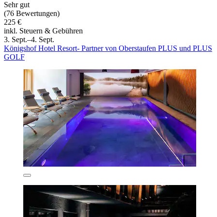
Sehr gut
(76 Bewertungen)
225 €
inkl. Steuern & Gebühren
3. Sept.–4. Sept.
Königshof Hotel Resort- Partner von Oberstaufen PLUS und PLUS
GOLF