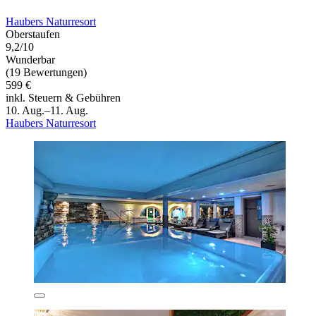
Haubers Naturresort
Oberstaufen
9,2/10
Wunderbar
(19 Bewertungen)
599 €
inkl. Steuern & Gebühren
10. Aug.–11. Aug.
Haubers Naturresort