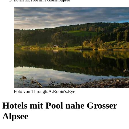
Hotels mit Pool nahe Grosser Alpsee
Foto von Through.A.Robin's.Eye
Hotels mit Pool nahe Grosser
Alpsee