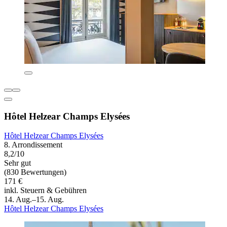
Hôtel Helzear Champs Elysées
Hôtel Helzear Champs Elysées
8. Arrondissement
8,2/10
Sehr gut
(830 Bewertungen)
171 €
inkl. Steuern & Gebühren
14. Aug.–15. Aug.
Hôtel Helzear Champs Elysées