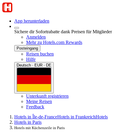
App herunterladen
Sichere dir Sofortrabatte dank Preisen für Mitglieder
Anmelden
Mehr zu Hotels.com Rewards
Posteingang
Reisen buchen
Hilfe
Deutsch · EUR · DE
Unterkunft registrieren
Meine Reisen
Feedback
Hotels in Île-de-France
Hotels in Frankreich
Hotels
Hotels in Paris
Hotels mit Küchenzeile in Paris