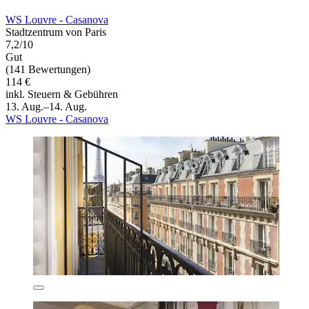
WS Louvre - Casanova
Stadtzentrum von Paris
7,2/10
Gut
(141 Bewertungen)
114 €
inkl. Steuern & Gebühren
13. Aug.–14. Aug.
WS Louvre - Casanova