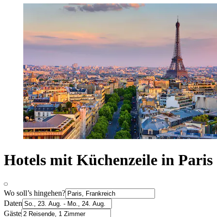
Hotels mit Küchenzeile in Paris
Wo soll’s hingehen?
Daten
Gäste