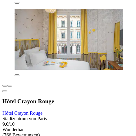
Hôtel Crayon Rouge
Hôtel Crayon Rouge
Stadtzentrum von Paris
9,0/10
Wunderbar
(766 Bewertungen)