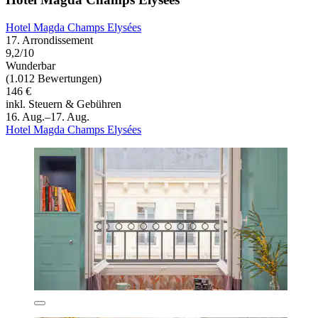
Hotel Magda Champs Elysées
17. Arrondissement
9,2/10
Wunderbar
(1.012 Bewertungen)
146 €
inkl. Steuern & Gebühren
16. Aug.–17. Aug.
Hotel Magda Champs Elysées