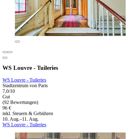
WS Louvre - Tuileries
WS Louvre - Tuileries
Stadtzentrum von Paris
7,0/10
Gut
(92 Bewertungen)
96 €
inkl. Steuern & Gebühren
10. Aug.–11. Aug.
WS Louvre - Tuileries