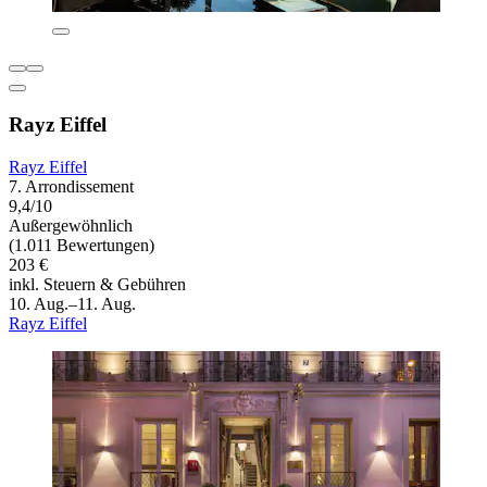
Rayz Eiffel
Rayz Eiffel
7. Arrondissement
9,4/10
Außergewöhnlich
(1.011 Bewertungen)
203 €
inkl. Steuern & Gebühren
10. Aug.–11. Aug.
Rayz Eiffel