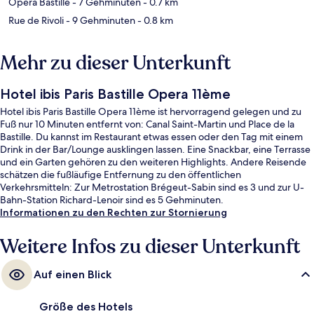
Opéra Bastille
- 7 Gehminuten
- 0.7 km
Rue de Rivoli
- 9 Gehminuten
- 0.8 km
Mehr zu dieser Unterkunft
Hotel ibis Paris Bastille Opera 11ème
Hotel ibis Paris Bastille Opera 11ème ist hervorragend gelegen und zu
Fuß nur 10 Minuten entfernt von: Canal Saint-Martin und Place de la
Bastille. Du kannst im Restaurant etwas essen oder den Tag mit einem
Drink in der Bar/Lounge ausklingen lassen. Eine Snackbar, eine Terrasse
und ein Garten gehören zu den weiteren Highlights. Andere Reisende
schätzen die fußläufige Entfernung zu den öffentlichen
Verkehrsmitteln: Zur Metrostation Brégeut-Sabin sind es 3 und zur U-
Bahn-Station Richard-Lenoir sind es 5 Gehminuten.
Informationen zu den Rechten zur Stornierung
Weitere Infos zu dieser Unterkunft
Auf einen Blick
Größe des Hotels