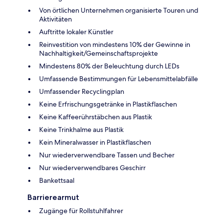
Von örtlichen Unternehmen organisierte Touren und
Aktivitäten
Auftritte lokaler Künstler
Reinvestition von mindestens 10% der Gewinne in
Nachhaltigkeit/Gemeinschaftsprojekte
Mindestens 80% der Beleuchtung durch LEDs
Umfassende Bestimmungen für Lebensmittelabfälle
Umfassender Recyclingplan
Keine Erfrischungsgetränke in Plastikflaschen
Keine Kaffeerührstäbchen aus Plastik
Keine Trinkhalme aus Plastik
Kein Mineralwasser in Plastikflaschen
Nur wiederverwendbare Tassen und Becher
Nur wiederverwendbares Geschirr
Bankettsaal
Barrierearmut
Zugänge für Rollstuhlfahrer