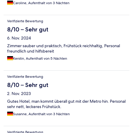
nur was für Leute die miteinander gut können.
Caroline, Aufenthalt von 3 Nächten
Verifizierte Bewertung
8/10 – Sehr gut
6. Nov. 2024
Zimmer sauber und praktisch, Frühstück reichhaltig, Personal
freundlich und hilfsbereit
Kerstin, Aufenthalt von 5 Nächten
Verifizierte Bewertung
8/10 – Sehr gut
2. Nov. 2023
Gutes Hotel, man kommt überall gut mit der Metro hin. Personal
sehr nett, leckeres Frühstück.
Susanne, Aufenthalt von 3 Nächten
Verifizierte Bewertung