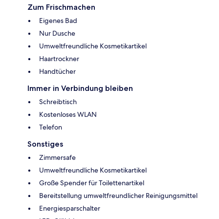
Zum Frischmachen
Eigenes Bad
Nur Dusche
Umweltfreundliche Kosmetikartikel
Haartrockner
Handtücher
Immer in Verbindung bleiben
Schreibtisch
Kostenloses WLAN
Telefon
Sonstiges
Zimmersafe
Umweltfreundliche Kosmetikartikel
Große Spender für Toilettenartikel
Bereitstellung umweltfreundlicher Reinigungsmittel
Energiesparschalter