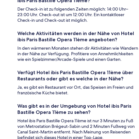
ibis Paris Bastille Opera 11ème?
Der Check-in ist zu folgenden Zeiten möglich: 14:00 Uhr–
23:00 Uhr. Check-out ist um 12:00 Uhr. Ein kontaktloser
Check-in und Check-out ist möglich.
Welche Aktivitäten werden in der Nähe von Hotel
ibis Paris Bastille Opera 11ème angeboten?
In den wärmeren Monaten stehen dir Aktivitäten wie Wandern
in der Nähe zur Verfügung. Profitiere von Annehmlichkeiten
wie ein Spielzimmer/Arcade-Spiele und einen Garten.
Verfügt Hotel ibis Paris Bastille Opera 11ème über
Restaurants oder gibt es welche in der Nähe?
Ja, es gibt ein Restaurant vor Ort, das Speisen im Freien und
französische Küche bietet.
Was gibt es in der Umgebung von Hotel ibis Paris
Bastille Opera 11ème zu sehen?
Hotel ibis Paris Bastille Opera 11ème ist nur 3 Minuten zu Fuß
von Metrostation Brégeut-Sabin und 2 Minuten Fußweg von
Canal Saint-Martin entfernt. Nach Meinung von Reisenden
befindet sich dieses Hotel in einer Top-Lage.