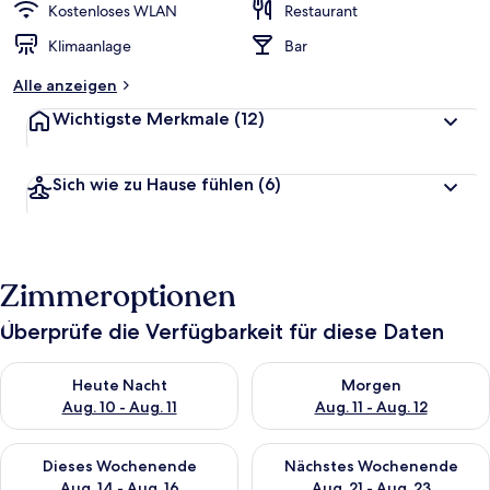
Kostenloses WLAN
Restaurant
Klimaanlage
Bar
Alle anzeigen
Wichtigste Merkmale
(12)
Sich wie zu Hause fühlen
(6)
Zimmeroptionen
Überprüfe die Verfügbarkeit für diese Daten
Überprüfe die Verfügbarkeit für heute Nacht, Aug. 10 - Aug. 11
Überprüfe die Verfügbarkeit fü
Heute Nacht
Morgen
Aug. 10 - Aug. 11
Aug. 11 - Aug. 12
Überprüfe die Verfügbarkeit für dieses Wochenende, Aug. 14 -
Überprüfe die Verfügbarkeit f
Dieses Wochenende
Nächstes Wochenende
Aug. 14 - Aug. 16
Aug. 21 - Aug. 23