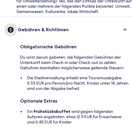
für Umwelterziehung)“ teil, das den Einfluss der Unterkunft auf
einen oder mehrere der folgenden Punkte bewertet: Umwelt,
Gemeinwesen, Kulturerbe, lokale Wirtschaft.
Gebühren & Richtlinien
Obligatorische Gebühren
Du wirst darum gebeten, die folgenden Gebühren der
Unterkunft beim Check-in oder Check-out zu zahlen.
Gebühren beinhalten möglicherweise geltende Steuern:
Die Stadtverwaltung erhebt eine Tourismusabgabe:
5.53 EUR pro Person/pro Nacht. Kinder unter 18 Jahren
sind von der Abgabe befreit.
Optionale Extras
Ein
Frühstücksbuffet
wird gegen folgenden
Aufpreis angeboten: etwa 12.9 EUR für Erwachsene
und 6.45 EUR für Kinder