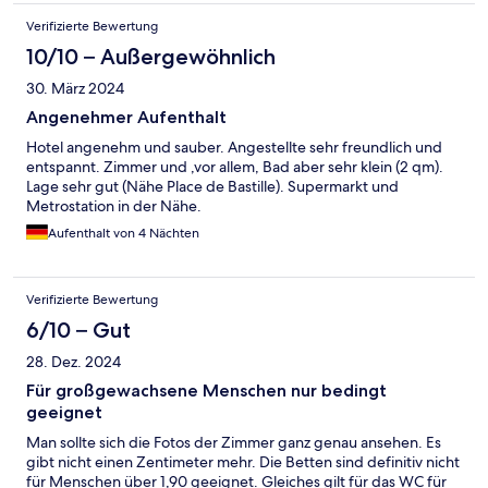
Verifizierte Bewertung
10/10 – Außergewöhnlich
30. März 2024
Angenehmer Aufenthalt
Hotel angenehm und sauber. Angestellte sehr freundlich und
entspannt. Zimmer und ,vor allem, Bad aber sehr klein (2 qm).
Lage sehr gut (Nähe Place de Bastille). Supermarkt und
Metrostation in der Nähe.
Aufenthalt von 4 Nächten
Verifizierte Bewertung
6/10 – Gut
28. Dez. 2024
Für großgewachsene Menschen nur bedingt
geeignet
Man sollte sich die Fotos der Zimmer ganz genau ansehen. Es
gibt nicht einen Zentimeter mehr. Die Betten sind definitiv nicht
für Menschen über 1,90 geeignet. Gleiches gilt für das WC für