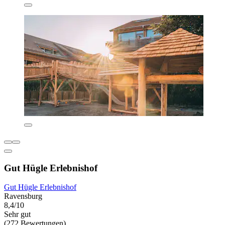
Gut Hügle Erlebnishof
Gut Hügle Erlebnishof
Ravensburg
8,4/10
Sehr gut
(272 Bewertungen)