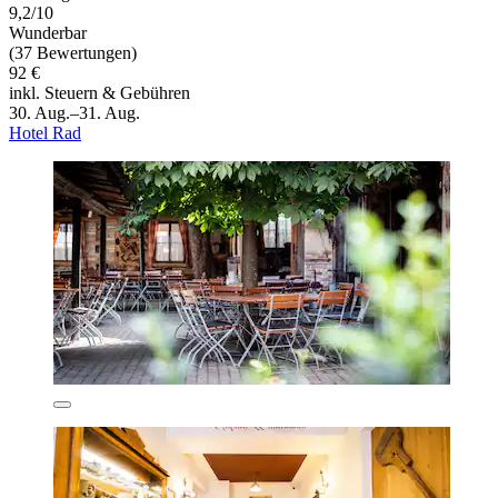
9,2/10
Wunderbar
(37 Bewertungen)
92 €
inkl. Steuern & Gebühren
30. Aug.–31. Aug.
Hotel Rad