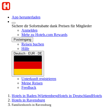
App herunterladen
Sichere dir Sofortrabatte dank Preisen für Mitglieder
Anmelden
Mehr zu Hotels.com Rewards
Posteingang
Reisen buchen
Hilfe
Deutsch · EUR · DE
Unterkunft registrieren
Meine Reisen
Feedback
Hotels in Baden-Württemberg
Hotels in Deutschland
Hotels
Hotels in Ravensburg
Familienhotels in Ravensburg