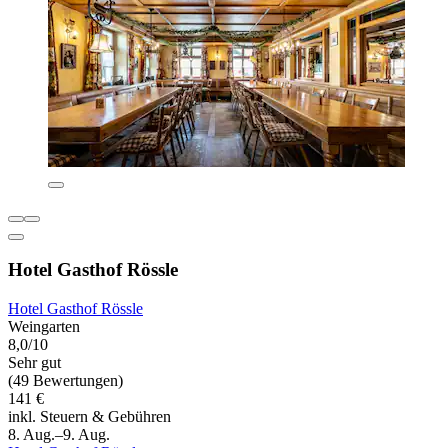
Hotel Gasthof Rössle
Hotel Gasthof Rössle
Weingarten
8,0/10
Sehr gut
(49 Bewertungen)
141 €
inkl. Steuern & Gebühren
8. Aug.–9. Aug.