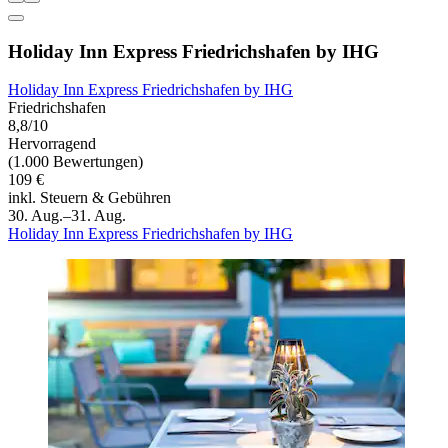
Holiday Inn Express Friedrichshafen by IHG
Holiday Inn Express Friedrichshafen by IHG
Friedrichshafen
8,8/10
Hervorragend
(1.000 Bewertungen)
109 €
inkl. Steuern & Gebühren
30. Aug.–31. Aug.
Holiday Inn Express Friedrichshafen by IHG