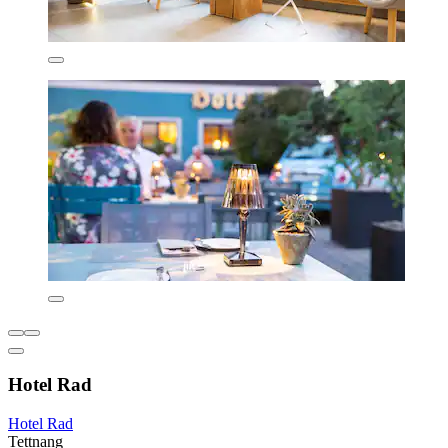
Hotel Rad
Hotel Rad
Tettnang