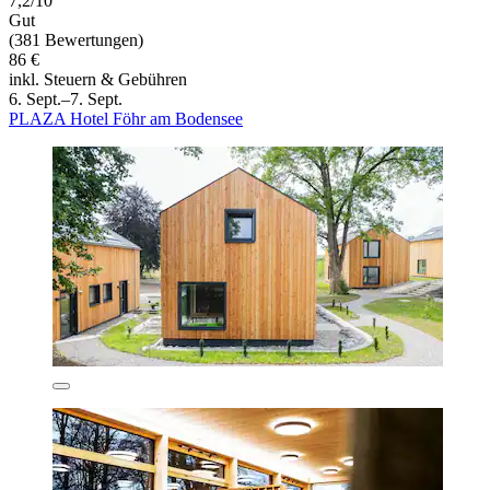
7,2/10
Gut
(381 Bewertungen)
86 €
inkl. Steuern & Gebühren
6. Sept.–7. Sept.
PLAZA Hotel Föhr am Bodensee