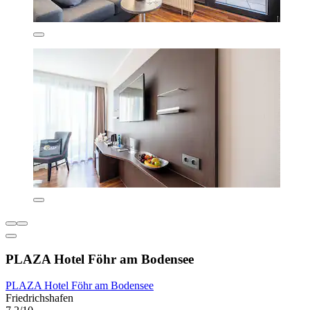
PLAZA Hotel Föhr am Bodensee
PLAZA Hotel Föhr am Bodensee
Friedrichshafen