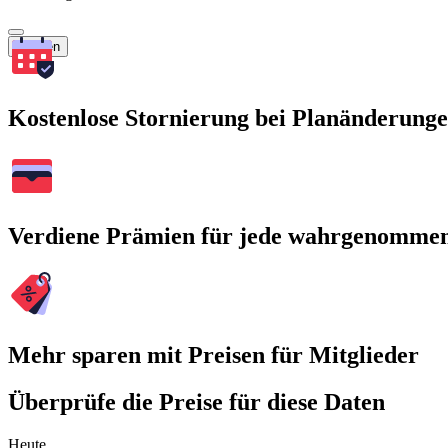
Suchen
Kostenlose Stornierung bei Planänderung
Verdiene Prämien für jede wahrgenomme
Mehr sparen mit Preisen für Mitglieder
Überprüfe die Preise für diese Daten
Heute