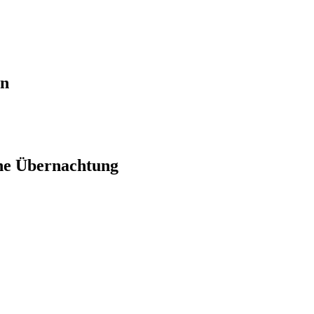
en
ne Übernachtung