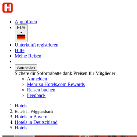
App öffnen
EUR
•
Unterkunft registrieren
Hilfe
Meine Reisen
Anmelden
Sichere dir Sofortrabatte dank Preisen für Mitglieder
Anmelden
Mehr zu Hotels.com Rewards
Reisen buchen
Feedback
Hotels
Hotels in Wiggensbach
Hotels in Bayern
Hotels in Deutschland
Hotels