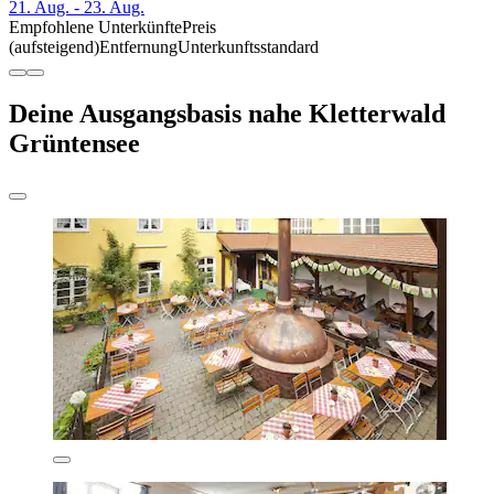
21. Aug. - 23. Aug.
Empfohlene Unterkünfte
Preis
(aufsteigend)
Entfernung
Unterkunftsstandard
Deine Ausgangsbasis nahe Kletterwald
Grüntensee