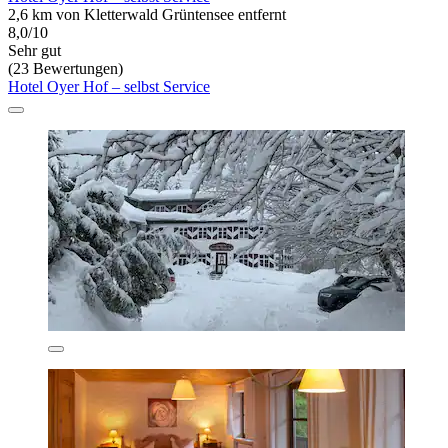
2,6 km von Kletterwald Grüntensee entfernt
8,0/10
Sehr gut
(23 Bewertungen)
Hotel Oyer Hof – selbst Service