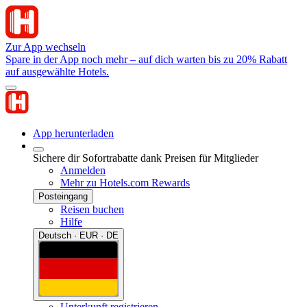
Zur App wechseln
Spare in der App noch mehr – auf dich warten bis zu 20% Rabatt
auf ausgewählte Hotels.
App herunterladen
Sichere dir Sofortrabatte dank Preisen für Mitglieder
Anmelden
Mehr zu Hotels.com Rewards
Posteingang
Reisen buchen
Hilfe
Deutsch · EUR · DE
Unterkunft registrieren