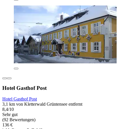
Hotel Gasthof Post
Hotel Gasthof Post
3,1 km von Kletterwald Grüntensee entfernt
8,4/10
Sehr gut
(92 Bewertungen)
136 €