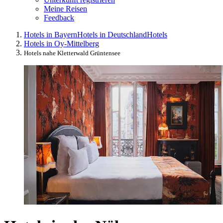
Meine Reisen
Feedback
Hotels in Bayern
Hotels in Deutschland
Hotels
Hotels in Oy-Mittelberg
Hotels nahe Kletterwald Grüntensee