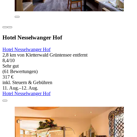
Hotel Nesselwanger Hof
Hotel Nesselwanger Hof
2,8 km von Kletterwald Grüntensee entfernt
8,4/10
Sehr gut
(61 Bewertungen)
317 €
inkl. Steuern & Gebühren
11. Aug.–12. Aug.
Hotel Nesselwanger Hof