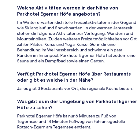
Welche Aktivitäten werden in der Nähe von
Parkhotel Egerner Höfe angeboten?
Im Winter erwarten dich tolle Freizeitaktivitäten in der Gegend
wie Skilanglauf und Snowboarden. In der warmen Jahreszeit
stehen dir folgende Aktivitäten zur Verfügung: Wandern und
Mountainbiken. Zu den weiteren Freizeitmöglichkeiten vor Ort
zählen Pilates-Kurse und Yoga-Kurse. Gönn dir eine
Behandlung im Wellnessbereich und schwimm ein paar
Runden im Innenpool. Parkhotel Egerner Höfe hat zudem eine
Sauna und ein Dampfbad sowie einen Garten.
Verfügt Parkhotel Egerner Höfe über Restaurants
oder gibt es welche in der Nähe?
Ja, es gibt 3 Restaurants vor Ort, die regionale Küche bieten.
Was gibt es in der Umgebung von Parkhotel Egerner
Höfe zu sehen?
Parkhotel Egerner Höfe ist nur 6 Minuten zu Fuß von
Tegernsee und 14 Minuten Fußweg von Fähranlegestelle
Rottach-Egern am Tegernsee entfernt.