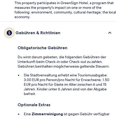
This property participates in GreenSign Hotel, a program that
measures the property's impact on one or more of the
following: environment, community, cultural-heritage, the local
economy.
Gebühren & Richtlinien
Obligatorische Gebühren
Du wirst darum gebeten, die folgenden Gebühren der
Unterkunft beim Check-in oder Check-out zu zahlen.
Gebühren beinhalten möglicherweise geltende Steuern:
Die Stadtverwaltung erhebt eine Tourismusabgabe:
3.00 EUR pro Person/pro Nacht für Erwachsene; 1.50
EUR pro Nacht für Gäste im Alter zwischen 6 und 15
Jahren. Kinder unter 6 Jahren sind von der Abgabe
befreit.
Optionale Extras
Eine
Zimmerreinigung
ist gegen Gebühr verfügbar