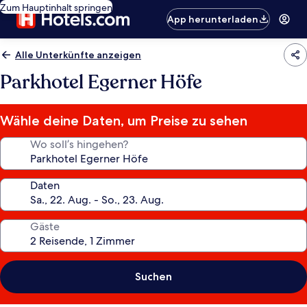
Zum Hauptinhalt springen
App herunterladen
Alle Unterkünfte anzeigen
Parkhotel Egerner Höfe
Wähle deine Daten, um Preise zu sehen
Wo soll’s hingehen?
Daten
Gäste
Suchen