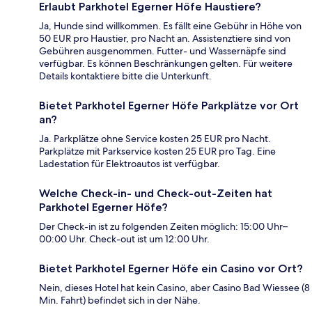
Erlaubt Parkhotel Egerner Höfe Haustiere?
Ja, Hunde sind willkommen. Es fällt eine Gebühr in Höhe von
50 EUR pro Haustier, pro Nacht an. Assistenztiere sind von
Gebühren ausgenommen. Futter- und Wassernäpfe sind
verfügbar. Es können Beschränkungen gelten. Für weitere
Details kontaktiere bitte die Unterkunft.
Bietet Parkhotel Egerner Höfe Parkplätze vor Ort
an?
Ja. Parkplätze ohne Service kosten 25 EUR pro Nacht.
Parkplätze mit Parkservice kosten 25 EUR pro Tag. Eine
Ladestation für Elektroautos ist verfügbar.
Welche Check-in- und Check-out-Zeiten hat
Parkhotel Egerner Höfe?
Der Check-in ist zu folgenden Zeiten möglich: 15:00 Uhr–
00:00 Uhr. Check-out ist um 12:00 Uhr.
Bietet Parkhotel Egerner Höfe ein Casino vor Ort?
Nein, dieses Hotel hat kein Casino, aber Casino Bad Wiessee (8
Min. Fahrt) befindet sich in der Nähe.