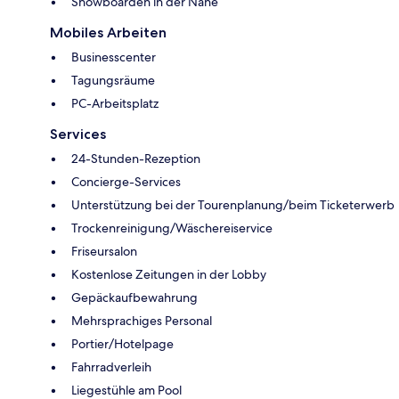
Snowboarden in der Nähe
Mobiles Arbeiten
Businesscenter
Tagungsräume
PC-Arbeitsplatz
Services
24-Stunden-Rezeption
Concierge-Services
Unterstützung bei der Tourenplanung/beim Ticketerwerb
Trockenreinigung/Wäschereiservice
Friseursalon
Kostenlose Zeitungen in der Lobby
Gepäckaufbewahrung
Mehrsprachiges Personal
Portier/Hotelpage
Fahrradverleih
Liegestühle am Pool