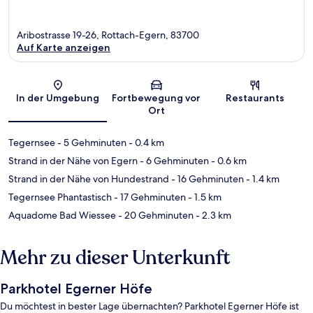
Aribostrasse 19-26, Rottach-Egern, 83700
Auf Karte anzeigen
Karte
In der Umgebung
Fortbewegung vor
Restaurants
Ort
Tegernsee
- 5 Gehminuten
- 0.4 km
Strand in der Nähe von Egern
- 6 Gehminuten
- 0.6 km
Strand in der Nähe von Hundestrand
- 16 Gehminuten
- 1.4 km
Tegernsee Phantastisch
- 17 Gehminuten
- 1.5 km
Aquadome Bad Wiessee
- 20 Gehminuten
- 2.3 km
Mehr zu dieser Unterkunft
Parkhotel Egerner Höfe
Du möchtest in bester Lage übernachten? Parkhotel Egerner Höfe ist