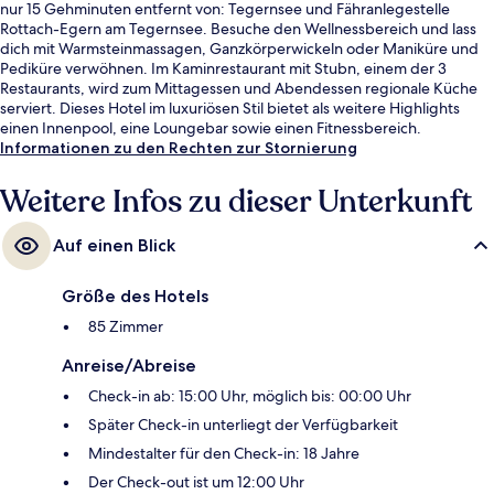
nur 15 Gehminuten entfernt von: Tegernsee und Fähranlegestelle
Rottach-Egern am Tegernsee. Besuche den Wellnessbereich und lass
dich mit Warmsteinmassagen, Ganzkörperwickeln oder Maniküre und
Pediküre verwöhnen. Im Kaminrestaurant mit Stubn, einem der 3
Restaurants, wird zum Mittagessen und Abendessen regionale Küche
serviert. Dieses Hotel im luxuriösen Stil bietet als weitere Highlights
einen Innenpool, eine Loungebar sowie einen Fitnessbereich.
Informationen zu den Rechten zur Stornierung
Weitere Infos zu dieser Unterkunft
Auf einen Blick
Größe des Hotels
85 Zimmer
Anreise/Abreise
Check-in ab: 15:00 Uhr, möglich bis: 00:00 Uhr
Später Check-in unterliegt der Verfügbarkeit
Mindestalter für den Check-in: 18 Jahre
Der Check-out ist um 12:00 Uhr