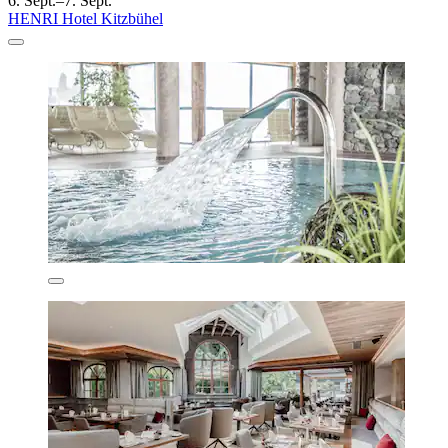
6. Sept.–7. Sept.
HENRI Hotel Kitzbühel