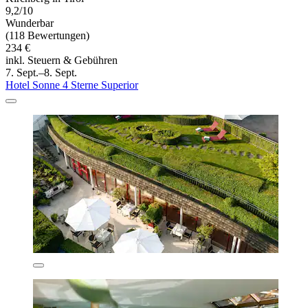
9,2/10
Wunderbar
(118 Bewertungen)
234 €
inkl. Steuern & Gebühren
7. Sept.–8. Sept.
Hotel Sonne 4 Sterne Superior