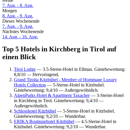
Heute
7. Aug. - 8. Aug.
Morgen
8. Aug. - 9. Aug.
Dieses Wochenende
7. Aug. - 9. Aug.
Nächstes Wochenende
14. Aug. - 16. Aug.
Top 5 Hotels in Kirchberg in Tirol auf
einen Blick
Tirol Lodge
— 3.5-Sterne-Hotel in Ellmau. Gästebewertung:
8,8/10 — Hervorragend.
Grand Tirolia Kitzbühel - Member of Hommage Luxury
Hotels Collection
— 5-Sterne-Hotel in Kitzbuhel.
Gästebewertung: 9,4/10 — Außergewöhnlich.
AlpenParks Hotel & Apartment Taxacher
— 3-Sterne-Hotel
in Kirchberg in Tirol. Gästebewertung: 9,4/10 —
Außergewöhnlich.
Schlosshotel Kitzbühel
— 5-Sterne-Hotel in Kitzbuhel.
Gästebewertung: 9,2/10 — Wunderbar.
ERIKA Boutiquehotel Kitzbühel
— 4.5-Sterne-Hotel in
Kitzbuhel. Gästebewertung: 9,2/10 — Wunderbar.