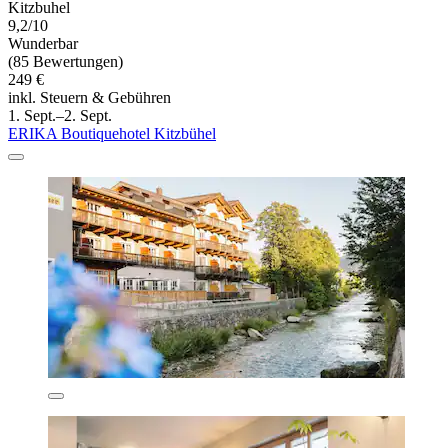
Kitzbuhel
9,2/10
Wunderbar
(85 Bewertungen)
249 €
inkl. Steuern & Gebühren
1. Sept.–2. Sept.
ERIKA Boutiquehotel Kitzbühel