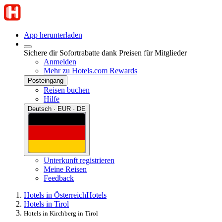
App herunterladen
Sichere dir Sofortrabatte dank Preisen für Mitglieder
Anmelden
Mehr zu Hotels.com Rewards
Posteingang
Reisen buchen
Hilfe
Deutsch · EUR · DE
Unterkunft registrieren
Meine Reisen
Feedback
Hotels in Österreich
Hotels
Hotels in Tirol
Hotels in Kirchberg in Tirol