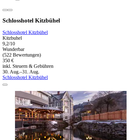
Schlosshotel Kitzbühel
Schlosshotel Kitzbühel
Kitzbuhel
9,2/10
Wunderbar
(522 Bewertungen)
350 €
inkl. Steuern & Gebühren
30. Aug.–31. Aug.
Schlosshotel Kitzbühel