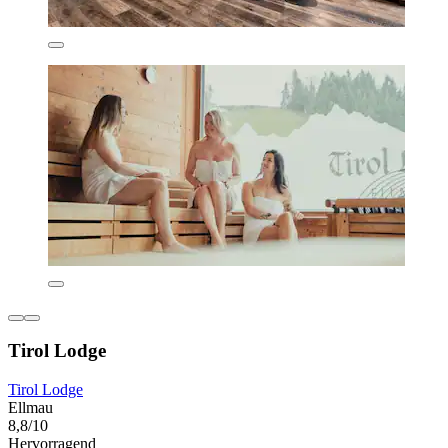
Tirol Lodge
Tirol Lodge
Ellmau
8,8/10
Hervorragend