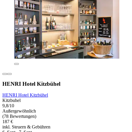
HENRI Hotel Kitzbühel
HENRI Hotel Kitzbühel
Kitzbuhel
9,8/10
Außergewöhnlich
(78 Bewertungen)
187 €
inkl. Steuern & Gebühren