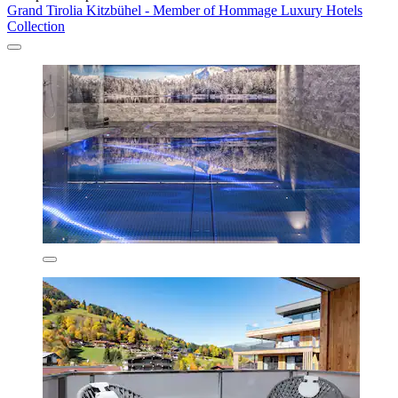
Grand Tirolia Kitzbühel - Member of Hommage Luxury Hotels
Collection