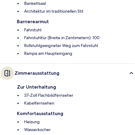
Bankettsaal
Architektur im traditionellen Stil
Barrierearmut
Fahrstuhl
Fahrstuhltür (Breite in Zentimetern): 100
Rollstuhlgeeigneter Weg zum Fahrstuhl
Rampe am Haupteingang
Zimmerausstattung
Zur Unterhaltung
37-Zoll Flachbildfernseher
Kabelfernsehen
Komfortausstattung
Heizung
Wasserkocher