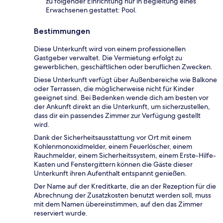
zu folgender Einrichtung nur in Begleitung eines
Erwachsenen gestattet: Pool.
Bestimmungen
Diese Unterkunft wird von einem professionellen
Gastgeber verwaltet. Die Vermietung erfolgt zu
gewerblichen, geschäftlichen oder beruflichen Zwecken.
Diese Unterkunft verfügt über Außenbereiche wie Balkone
oder Terrassen, die möglicherweise nicht für Kinder
geeignet sind. Bei Bedenken wende dich am besten vor
der Ankunft direkt an die Unterkunft, um sicherzustellen,
dass dir ein passendes Zimmer zur Verfügung gestellt
wird.
Dank der Sicherheitsausstattung vor Ort mit einem
Kohlenmonoxidmelder, einem Feuerlöscher, einem
Rauchmelder, einem Sicherheitssystem, einem Erste-Hilfe-
Kasten und Fenstergittern können die Gäste dieser
Unterkunft ihren Aufenthalt entspannt genießen.
Der Name auf der Kreditkarte, die an der Rezeption für die
Abrechnung der Zusatzkosten benutzt werden soll, muss
mit dem Namen übereinstimmen, auf den das Zimmer
reserviert wurde.