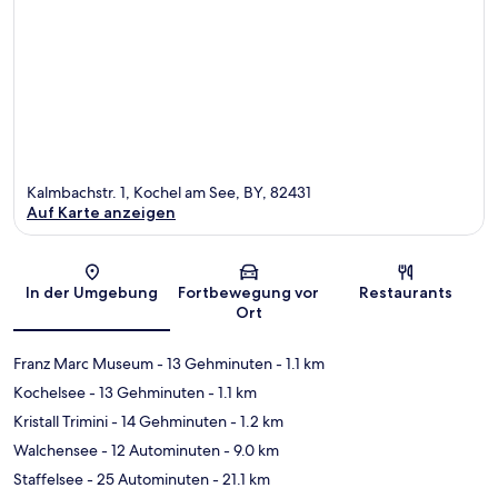
Kalmbachstr. 1, Kochel am See, BY, 82431
Auf Karte anzeigen
Karte
In der Umgebung
Fortbewegung vor
Restaurants
Ort
Franz Marc Museum
- 13 Gehminuten
- 1.1 km
Kochelsee
- 13 Gehminuten
- 1.1 km
Kristall Trimini
- 14 Gehminuten
- 1.2 km
Walchensee
- 12 Autominuten
- 9.0 km
Staffelsee
- 25 Autominuten
- 21.1 km