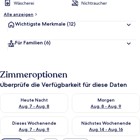
Wäscherei
Nichtraucher
Alle anzeigen
Wichtigste Merkmale
(12)
Für Familien
(6)
Zimmeroptionen
Überprüfe die Verfügbarkeit für diese Daten
Überprüfe die Verfügbarkeit für heute Nacht, Aug. 7 - Aug. 8.
Überprüfe die Verfügbarkeit f
Heute Nacht
Morgen
Aug. 7 - Aug. 8
Aug. 8 - Aug. 9
Überprüfe die Verfügbarkeit für dieses Wochenende, Aug. 7 - 
Überprüfe die Verfügbarkeit f
Dieses Wochenende
Nächstes Wochenende
Aug. 7 - Aug. 9
Aug. 14 - Aug. 16