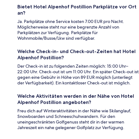
Bietet Hotel Alpenhof Postillion Parkplätze vor Ort
an?
Ja. Parkplätze ohne Service kosten 7.00 EUR pro Nacht.
Möglicherweise steht nur eine begrenzte Anzahl von
Parkplätzen zur Verfügung. Parkplätze für
Wohnmobile/Busse/Lkw sind verfügbar.
Welche Check-in- und Check-out-Zeiten hat Hotel
Alpenhof Postillion?
Der Check-in ist zu folgenden Zeiten möglich: 15:00 Uhr–
22:00 Uhr. Check-out ist um 11:00 Uhr. Ein später Check-out ist
gegen eine Gebühr in Höhe von 89 EUR möglich (unterliegt
der Verfügbarkeit). Ein kontaktloser Check-out ist möglich.
Welche Aktivitäten werden in der Nähe von Hotel
Alpenhof Postillion angeboten?
Freu dich auf Winteraktivitäten in der Nähe wie Skilanglauf,
Snowboarden und Schneeschuhwandern. Für den
uneingeschränkten Golfgenuss steht dir in der warmen
Jahreszeit ein nahe gelegener Golfplatz zur Verfügung.