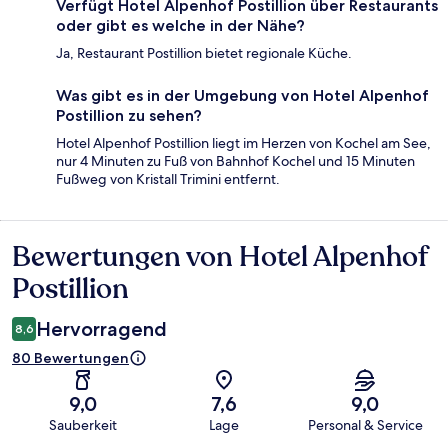
Verfügt Hotel Alpenhof Postillion über Restaurants
oder gibt es welche in der Nähe?
Ja, Restaurant Postillion bietet regionale Küche.
Was gibt es in der Umgebung von Hotel Alpenhof
Postillion zu sehen?
Hotel Alpenhof Postillion liegt im Herzen von Kochel am See,
nur 4 Minuten zu Fuß von Bahnhof Kochel und 15 Minuten
Fußweg von Kristall Trimini entfernt.
Bewertungen von Hotel Alpenhof
Bewertungen
Postillion
Hervorragend
8,6
80 Bewertungen
9,0
7,6
9,0
Sauberkeit
Lage
Personal & Service