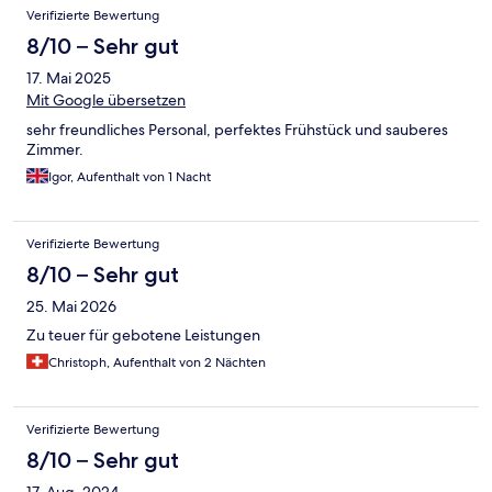
Bewertungen
Verifizierte Bewertung
8/10 – Sehr gut
17. Mai 2025
Mit Google übersetzen
sehr freundliches Personal, perfektes Frühstück und sauberes
Zimmer.
Igor, Aufenthalt von 1 Nacht
Verifizierte Bewertung
8/10 – Sehr gut
25. Mai 2026
Zu teuer für gebotene Leistungen
Christoph, Aufenthalt von 2 Nächten
Verifizierte Bewertung
8/10 – Sehr gut