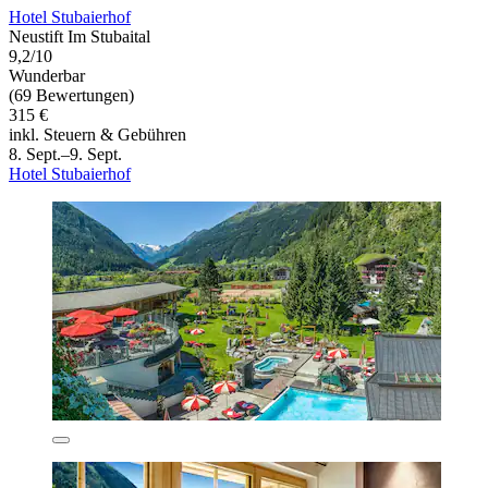
Hotel Stubaierhof
Neustift Im Stubaital
9,2/10
Wunderbar
(69 Bewertungen)
315 €
inkl. Steuern & Gebühren
8. Sept.–9. Sept.
Hotel Stubaierhof