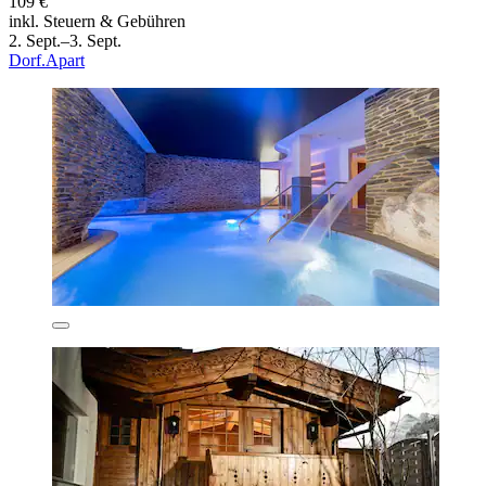
109 €
inkl. Steuern & Gebühren
2. Sept.–3. Sept.
Dorf.Apart