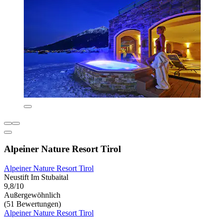
Alpeiner Nature Resort Tirol
Alpeiner Nature Resort Tirol
Neustift Im Stubaital
9,8/10
Außergewöhnlich
(51 Bewertungen)
Alpeiner Nature Resort Tirol