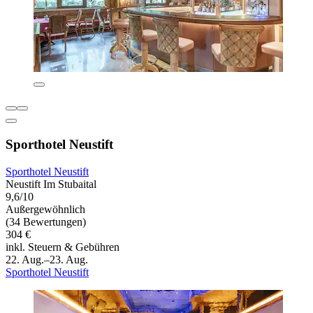
Sporthotel Neustift
Sporthotel Neustift
Neustift Im Stubaital
9,6/10
Außergewöhnlich
(34 Bewertungen)
304 €
inkl. Steuern & Gebühren
22. Aug.–23. Aug.
Sporthotel Neustift