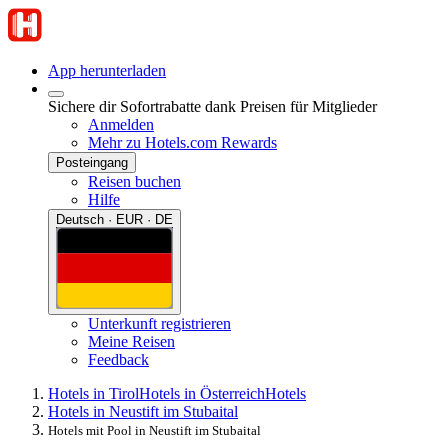
App herunterladen
Sichere dir Sofortrabatte dank Preisen für Mitglieder
Anmelden
Mehr zu Hotels.com Rewards
Posteingang
Reisen buchen
Hilfe
Deutsch · EUR · DE
Unterkunft registrieren
Meine Reisen
Feedback
Hotels in Tirol
Hotels in Österreich
Hotels
Hotels in Neustift im Stubaital
Hotels mit Pool in Neustift im Stubaital