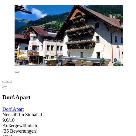
Dorf.Apart
Dorf.Apart
Neustift Im Stubaital
9,6/10
Außergewöhnlich
(36 Bewertungen)