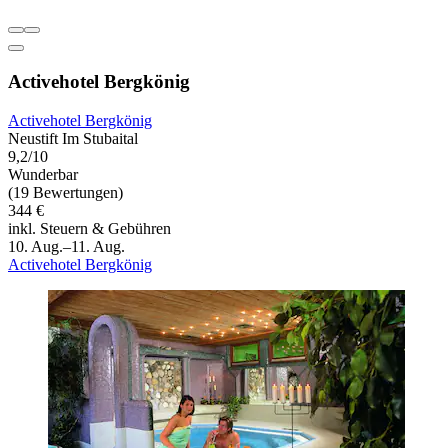
Activehotel Bergkönig
Activehotel Bergkönig
Neustift Im Stubaital
9,2/10
Wunderbar
(19 Bewertungen)
344 €
inkl. Steuern & Gebühren
10. Aug.–11. Aug.
Activehotel Bergkönig