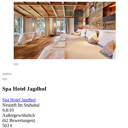
Spa Hotel Jagdhof
Spa Hotel Jagdhof
Neustift Im Stubaital
9,8/10
Außergewöhnlich
(62 Bewertungen)
503 €