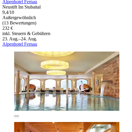
Alpenhotel Fernau
Neustift Im Stubaital
9,4/10
Außergewöhnlich
(13 Bewertungen)
232 €
inkl. Steuern & Gebühren
23. Aug.–24. Aug.
Alpenhotel Fernau