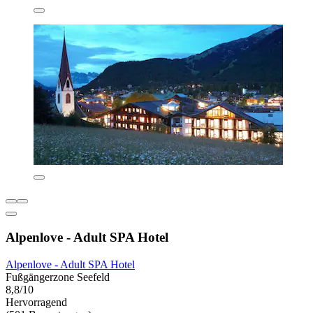
Alpenlove - Adult SPA Hotel
Alpenlove - Adult SPA Hotel
Fußgängerzone Seefeld
8,8/10
Hervorragend