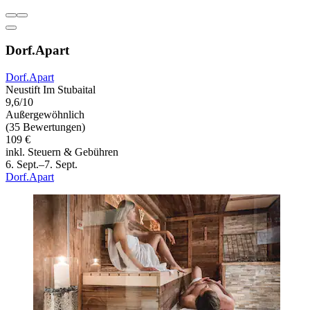
Dorf.Apart
Dorf.Apart
Neustift Im Stubaital
9,6/10
Außergewöhnlich
(35 Bewertungen)
109 €
inkl. Steuern & Gebühren
6. Sept.–7. Sept.
Dorf.Apart