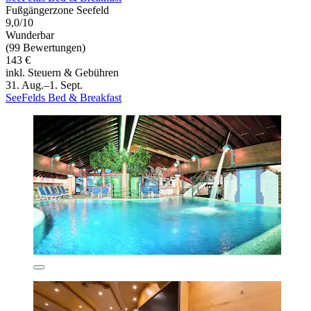
Fußgängerzone Seefeld
9,0/10
Wunderbar
(99 Bewertungen)
143 €
inkl. Steuern & Gebühren
31. Aug.–1. Sept.
SeeFelds Bed & Breakfast