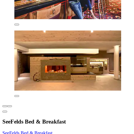
SeeFelds Bed & Breakfast
SeeFelds Bed & Breakfast