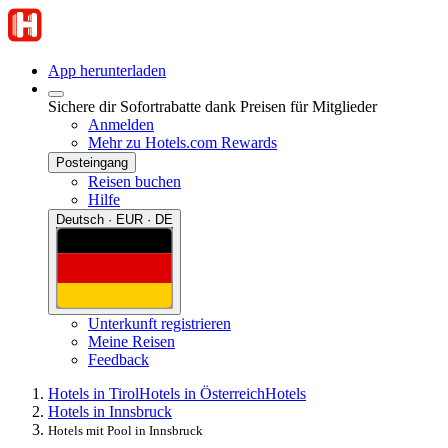
App herunterladen
Sichere dir Sofortrabatte dank Preisen für Mitglieder
Anmelden
Mehr zu Hotels.com Rewards
Posteingang
Reisen buchen
Hilfe
Deutsch · EUR · DE
Unterkunft registrieren
Meine Reisen
Feedback
Hotels in Tirol
Hotels in Österreich
Hotels
Hotels in Innsbruck
Hotels mit Pool in Innsbruck