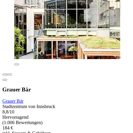
Grauer Bär
Grauer Bär
Stadtzentrum von Innsbruck
8,8/10
Hervorragend
(1.006 Bewertungen)
184 €