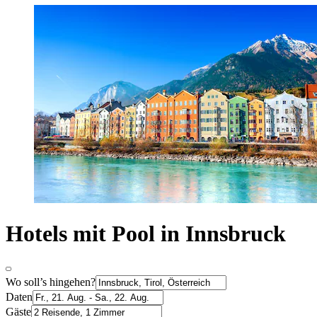
Hotels mit Pool in Innsbruck
Wo soll’s hingehen?
Daten
Gäste