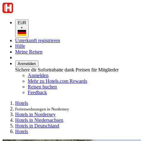
EUR
•
Unterkunft registrieren
Hilfe
Meine Reisen
Anmelden
Sichere dir Sofortrabatte dank Preisen für Mitglieder
Anmelden
Mehr zu Hotels.com Rewards
Reisen buchen
Feedback
Hotels
Ferienwohnungen in Norderney
Hotels in Norderney
Hotels in Niedersachsen
Hotels in Deutschland
Hotels