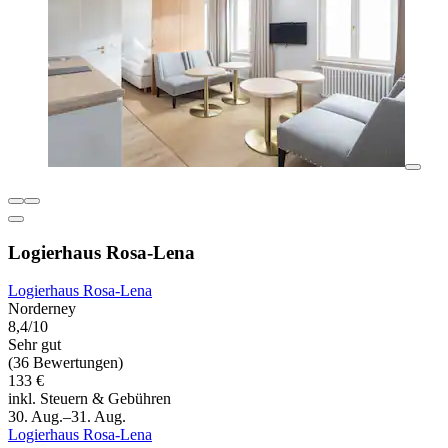
Logierhaus Rosa-Lena
Logierhaus Rosa-Lena
Norderney
8,4/10
Sehr gut
(36 Bewertungen)
133 €
inkl. Steuern & Gebühren
30. Aug.–31. Aug.
Logierhaus Rosa-Lena