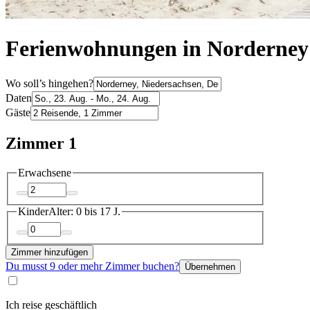
Ferienwohnungen in Norderney
Wo soll’s hingehen?
Daten
Gäste
Zimmer 1
Erwachsene
Kinder
Alter: 0 bis 17 J.
Zimmer hinzufügen
Du musst 9 oder mehr Zimmer buchen?
Übernehmen
Ich reise geschäftlich