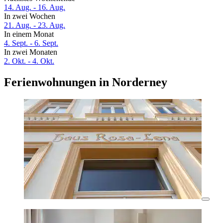
14. Aug. - 16. Aug.
In zwei Wochen
21. Aug. - 23. Aug.
In einem Monat
4. Sept. - 6. Sept.
In zwei Monaten
2. Okt. - 4. Okt.
Ferienwohnungen in Norderney