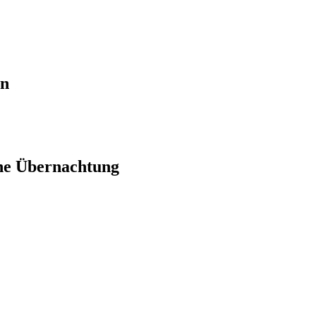
en
ne Übernachtung