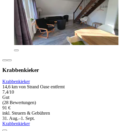
Krabbenkieker
Krabbenkieker
14,6 km von Strand Oase entfernt
7,4/10
Gut
(28 Bewertungen)
91 €
inkl. Steuern & Gebühren
31. Aug.–1. Sept.
Krabbenkieker