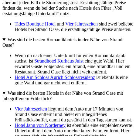
aber auf jeden Fall die Stornierungsfrist. Erstattungsfähige Preise
findest du, wenn du bei der Suche nach Hotels den Filter „Voll
erstattungsfähige Unterkunft" nutzt.
Tides Boutique Hotel
und
Vier Jahreszeiten
sind zwei beliebte
Hotels bei Strand Oase, die erstattungsfähige Preise anbieten.
Was sind die besten Romantikhotels in der Nähe von Strand
Oase?
Wenn du nach einer Unterkunft für einen Romantikurlaub
suchst, ist
Strandhotel Kurhaus Juist
eine gute Wahl. Hier
erwartet Gäste Folgendes: ein Strand, eine Strandbar und ein
Restaurant. Strand Oase liegt nicht weit entfernt.
Hotel Am Schloss Aurich Schlossresidenz
ist ebenfalls eine
gute Wahl und gar nicht weit entfernt.
Was sind die besten Hotels in der Nähe von Strand Oase mit
inbegriffenem Frühstück?
Vier Jahreszeiten
liegt mit dem Auto nur 17 Minuten von
Strand Oase entfernt und bietet ein inbegriffenes
Frühstücksbuffet, damit du gestärkt in den Tag starten kannst.
Hotel Jann von Norderney
ist ebenfalls eine empfehlenswerte
Unterkunft mit dem Auto nur eine kurze Fahrt entfernt. Hier