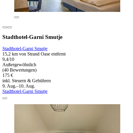
Stadthotel-Garni Smutje
Stadthotel-Garni Smutje
15,2 km von Strand Oase entfernt
9,4/10
Außergewöhnlich
(40 Bewertungen)
175 €
inkl. Steuern & Gebühren
9. Aug.–10. Aug.
Stadthotel-Garni Smutje