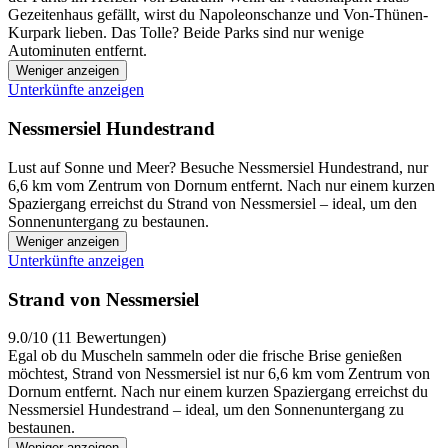
Gezeitenhaus gefällt, wirst du Napoleonschanze und Von-Thünen-
Kurpark lieben. Das Tolle? Beide Parks sind nur wenige
Autominuten entfernt.
Weniger anzeigen
Unterkünfte anzeigen
Nessmersiel Hundestrand
Lust auf Sonne und Meer? Besuche Nessmersiel Hundestrand, nur
6,6 km vom Zentrum von Dornum entfernt. Nach nur einem kurzen
Spaziergang erreichst du Strand von Nessmersiel – ideal, um den
Sonnenuntergang zu bestaunen.
Weniger anzeigen
Unterkünfte anzeigen
Strand von Nessmersiel
9.0/10 (11 Bewertungen)
Egal ob du Muscheln sammeln oder die frische Brise genießen
möchtest, Strand von Nessmersiel ist nur 6,6 km vom Zentrum von
Dornum entfernt. Nach nur einem kurzen Spaziergang erreichst du
Nessmersiel Hundestrand – ideal, um den Sonnenuntergang zu
bestaunen.
Weniger anzeigen