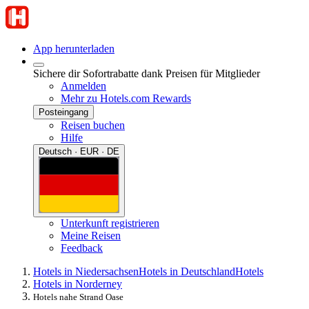
App herunterladen
Sichere dir Sofortrabatte dank Preisen für Mitglieder
Anmelden
Mehr zu Hotels.com Rewards
Posteingang
Reisen buchen
Hilfe
Deutsch · EUR · DE
Unterkunft registrieren
Meine Reisen
Feedback
Hotels in Niedersachsen
Hotels in Deutschland
Hotels
Hotels in Norderney
Hotels nahe Strand Oase