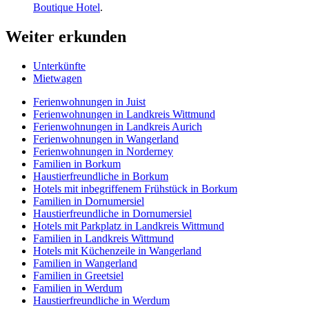
Boutique Hotel
.
Weiter erkunden
Unterkünfte
Mietwagen
Ferienwohnungen in Juist
Ferienwohnungen in Landkreis Wittmund
Ferienwohnungen in Landkreis Aurich
Ferienwohnungen in Wangerland
Ferienwohnungen in Norderney
Familien in Borkum
Haustierfreundliche in Borkum
Hotels mit inbegriffenem Frühstück in Borkum
Familien in Dornumersiel
Haustierfreundliche in Dornumersiel
Hotels mit Parkplatz in Landkreis Wittmund
Familien in Landkreis Wittmund
Hotels mit Küchenzeile in Wangerland
Familien in Wangerland
Familien in Greetsiel
Familien in Werdum
Haustierfreundliche in Werdum