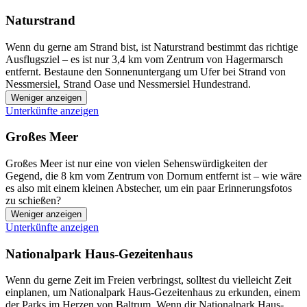
Naturstrand
Wenn du gerne am Strand bist, ist Naturstrand bestimmt das richtige
Ausflugsziel – es ist nur 3,4 km vom Zentrum von Hagermarsch
entfernt. Bestaune den Sonnenuntergang um Ufer bei Strand von
Nessmersiel, Strand Oase und Nessmersiel Hundestrand.
Weniger anzeigen
Unterkünfte anzeigen
Großes Meer
Großes Meer ist nur eine von vielen Sehenswürdigkeiten der
Gegend, die 8 km vom Zentrum von Dornum entfernt ist – wie wäre
es also mit einem kleinen Abstecher, um ein paar Erinnerungsfotos
zu schießen?
Weniger anzeigen
Unterkünfte anzeigen
Nationalpark Haus-Gezeitenhaus
Wenn du gerne Zeit im Freien verbringst, solltest du vielleicht Zeit
einplanen, um Nationalpark Haus-Gezeitenhaus zu erkunden, einem
der Parks im Herzen von Baltrum. Wenn dir Nationalpark Haus-