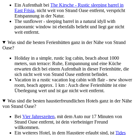
Ein Aufenthalt bei
The Kirsche - Rustic sleeping barrel in
East Frisia
, nicht weit von Strand Oase entfernt, verspricht
Entspannung in der Natur.
The sunflower - sleeping barrel in a natural idyll with
panoramic window ist ebenfalls beliebt und liegt gar nicht
weit entfernt.
Was sind die besten Ferienhütten ganz in der Nähe von Strand
Oase?
Holiday in a simple, rustic log cabin, beach about 1000
meters, sun terrace: Ruhe, Entspannung und eine Küche
erwarten dich bei einem Aufenthalt in dieser Ferienhütte, die
sich nicht weit von Strand Oase entfernt befindet.
Vacation in a rustic vacation log cabin with flair - new shower
room, beach approx. 1 km : Auch diese Ferienhütte ist eine
Überlegung wert und ist gar nicht weit entfernt.
Was sind die besten haustierfreundlichen Hotels ganz in der Nähe
von Strand Oase?
Bei
Vier Jahreszeiten
, mit dem Auto nur 17 Minuten von
Strand Oase entfernt, ist dein vierbeiniger Freund
willkommen.
Ein weiteres Hotel, in dem Haustiere erlaubt sind, ist
Tides