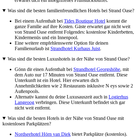
erwartet dich ein inbegriffenes Frühstücksbuffet.
Was sind die besten familienfreundlichen Hotels bei Strand Oase?
Bei einem Aufenthalt bei
Tides Boutique Hotel
kommt die
ganze Familie auf ihre Kosten. Gäste erwartet gar nicht weit
von Strand Oase entfernt Folgendes: kostenlose Kinderbetten,
Kindermenüs und ein Innenpool.
Eine weitere empfehlenswerte Option für deinen
Familienurlaub ist
Strandhotel Kurhaus Juist
.
Was sind die besten Luxushotels in der Nähe von Strand Oase?
Gönn dir einen Aufenthalt bei
Strandhotel Georgshöhe
, mit
dem Auto nur 17 Minuten von Strand Oase entfernt. Diese
Unterkunft ist ein Hotel. Hier erwarten dich
Annehmlichkeiten wie 2 Restaurants inklusive N eys sowie 2
Außenpools.
Alternativ kannst du deine Luxusauszeit auch in
Logierhus
Langeoog
verbringen. Diese Unterkunft befindet sich gar
nicht weit entfernt.
Was sind die besten Hotels in der Nähe von Strand Oase mit
kostenlosen Parkplätzen?
Nordseehotel Hörn van Diek
bietet Parkplätze (kostenlos).