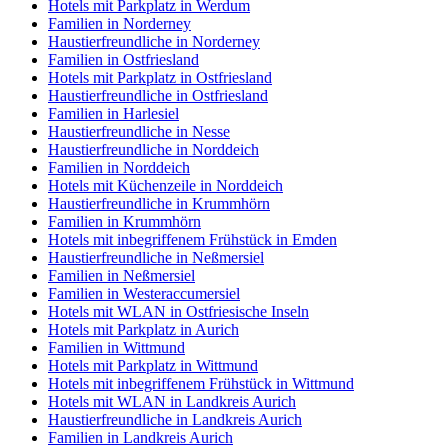
Hotels mit Parkplatz in Werdum
Familien in Norderney
Haustierfreundliche in Norderney
Familien in Ostfriesland
Hotels mit Parkplatz in Ostfriesland
Haustierfreundliche in Ostfriesland
Familien in Harlesiel
Haustierfreundliche in Nesse
Haustierfreundliche in Norddeich
Familien in Norddeich
Hotels mit Küchenzeile in Norddeich
Haustierfreundliche in Krummhörn
Familien in Krummhörn
Hotels mit inbegriffenem Frühstück in Emden
Haustierfreundliche in Neßmersiel
Familien in Neßmersiel
Familien in Westeraccumersiel
Hotels mit WLAN in Ostfriesische Inseln
Hotels mit Parkplatz in Aurich
Familien in Wittmund
Hotels mit Parkplatz in Wittmund
Hotels mit inbegriffenem Frühstück in Wittmund
Hotels mit WLAN in Landkreis Aurich
Haustierfreundliche in Landkreis Aurich
Familien in Landkreis Aurich