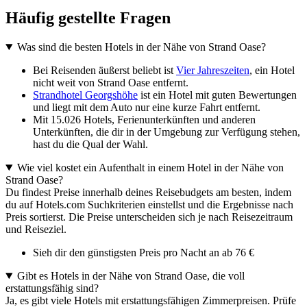
Häufig gestellte Fragen
Was sind die besten Hotels in der Nähe von Strand Oase?
Bei Reisenden äußerst beliebt ist
Vier Jahreszeiten
, ein Hotel
nicht weit von Strand Oase entfernt.
Strandhotel Georgshöhe
ist ein Hotel mit guten Bewertungen
und liegt mit dem Auto nur eine kurze Fahrt entfernt.
Mit 15.026 Hotels, Ferienunterkünften und anderen
Unterkünften, die dir in der Umgebung zur Verfügung stehen,
hast du die Qual der Wahl.
Wie viel kostet ein Aufenthalt in einem Hotel in der Nähe von
Strand Oase?
Du findest Preise innerhalb deines Reisebudgets am besten, indem
du auf Hotels.com Suchkriterien einstellst und die Ergebnisse nach
Preis sortierst. Die Preise unterscheiden sich je nach Reisezeitraum
und Reiseziel.
Sieh dir den günstigsten Preis pro Nacht an ab 76 €
Gibt es Hotels in der Nähe von Strand Oase, die voll
erstattungsfähig sind?
Ja, es gibt viele Hotels mit erstattungsfähigen Zimmerpreisen. Prüfe