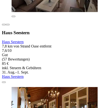
Haus Seestern
Haus Seestern
7,8 km von Strand Oase entfernt
7,6/10
Gut
(57 Bewertungen)
85 €
inkl. Steuern & Gebühren
31. Aug.–1. Sept.
Haus Seestern