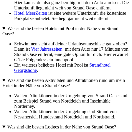
Hier kannst du also ganz beruhigt mit dem Auto anreisen. Die
Unterkunft liegt nicht weit von Strand Oase entfernt.
Hotel MeerZeiten
ist eine weitere Unterkunft, die kostenlose
Parkplätze anbietet. Sie liegt gar nicht weit entfernt.
Was sind die besten Hotels mit Pool in der Nähe von Strand
Oase?
Schwimmen steht auf deiner Urlaubswunschliste ganz oben?
Dann ist
Vier Jahreszeiten
, mit dem Auto nur 17 Minuten von
Strand Oase entfernt, eine gute Option für dich. Hier erwartet
Gäste Folgendes: ein Innenpool.
Ein weiteres beliebtes Hotel mit Pool ist
Strandhotel
Georgshöhe
.
Was sind die besten Aktivitäten und Attraktionen rund um mein
Hotel in der Nähe von Strand Oase?
Weitere Attraktionen in der Umgebung von Strand Oase sind
zum Beispiel Strand von Norddeich und Inselmühle
Norderney.
Weitere Attraktionen in der Umgebung sind Strand von
Nessmersiel, Hundestrand Norddeich und Nordstrand.
Was sind die besten Lodges in der Nähe von Strand Oase?