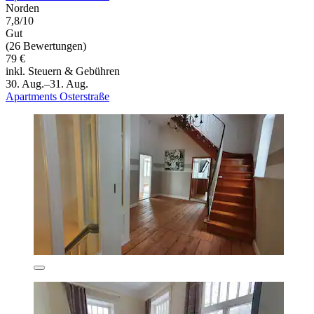
Norden
7,8/10
Gut
(26 Bewertungen)
79 €
inkl. Steuern & Gebühren
30. Aug.–31. Aug.
Apartments Osterstraße