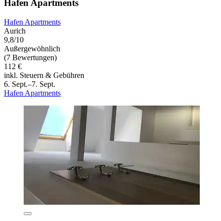
Hafen Apartments
Hafen Apartments
Aurich
9,8/10
Außergewöhnlich
(7 Bewertungen)
112 €
inkl. Steuern & Gebühren
6. Sept.–7. Sept.
Hafen Apartments