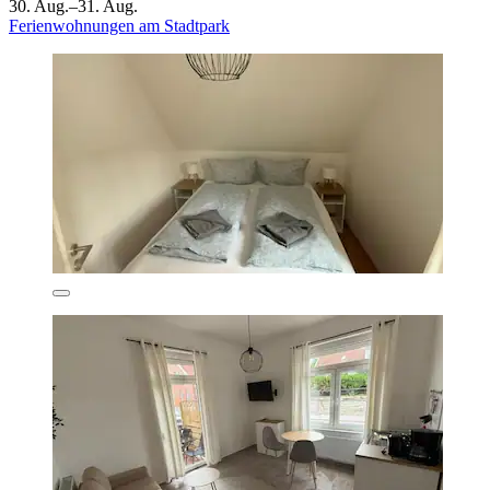
30. Aug.–31. Aug.
Ferienwohnungen am Stadtpark