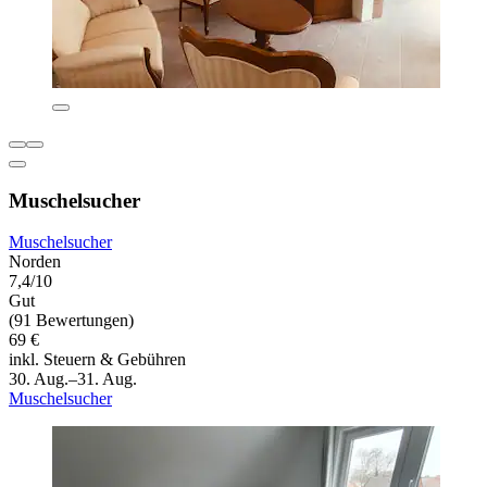
Muschelsucher
Muschelsucher
Norden
7,4/10
Gut
(91 Bewertungen)
69 €
inkl. Steuern & Gebühren
30. Aug.–31. Aug.
Muschelsucher