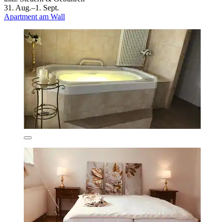
31. Aug.–1. Sept.
Apartment am Wall