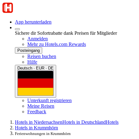
App herunterladen
Sichere dir Sofortrabatte dank Preisen für Mitglieder
Anmelden
Mehr zu Hotels.com Rewards
Posteingang
Reisen buchen
Hilfe
Deutsch · EUR · DE
Unterkunft registrieren
Meine Reisen
Feedback
Hotels in Niedersachsen
Hotels in Deutschland
Hotels
Hotels in Krummhörn
Ferienwohnungen in Krummhörn