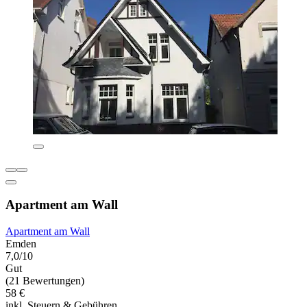
Apartment am Wall
Apartment am Wall
Emden
7,0/10
Gut
(21 Bewertungen)
58 €
inkl. Steuern & Gebühren