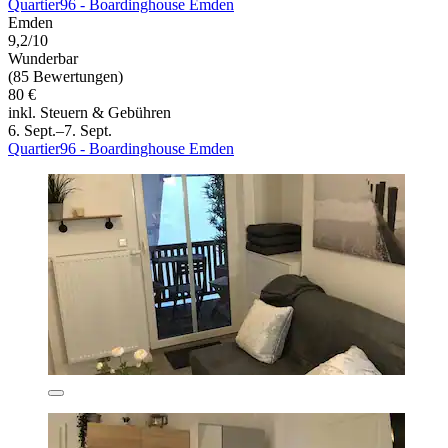
Quartier96 - Boardinghouse Emden
Emden
9,2/10
Wunderbar
(85 Bewertungen)
80 €
inkl. Steuern & Gebühren
6. Sept.–7. Sept.
Quartier96 - Boardinghouse Emden