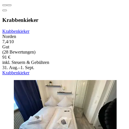
Krabbenkieker
Krabbenkieker
Norden
7,4/10
Gut
(28 Bewertungen)
91 €
inkl. Steuern & Gebühren
31. Aug.–1. Sept.
Krabbenkieker