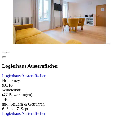
Logierhaus Austernfischer
Logierhaus Austernfischer
Norderney
9,0/10
Wunderbar
(47 Bewertungen)
140 €
inkl. Steuern & Gebühren
6. Sept.–7. Sept.
Logierhaus Austernfischer