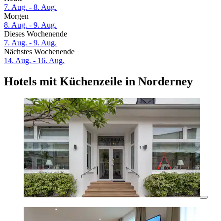
7. Aug. - 8. Aug.
Morgen
8. Aug. - 9. Aug.
Dieses Wochenende
7. Aug. - 9. Aug.
Nächstes Wochenende
14. Aug. - 16. Aug.
Hotels mit Küchenzeile in Norderney