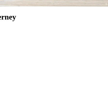
erney