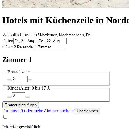
Hotels mit Küchenzeile in Nord
Wo soll’s hingehen?
Daten
Gäste
Zimmer 1
Erwachsene
Kinder
Alter: 0 bis 17 J.
Zimmer hinzufügen
Du musst 9 oder mehr Zimmer buchen?
Übernehmen
Ich reise geschäftlich