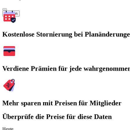
Suchen
Kostenlose Stornierung bei Planänderung
Verdiene Prämien für jede wahrgenomme
Mehr sparen mit Preisen für Mitglieder
Überprüfe die Preise für diese Daten
Heute