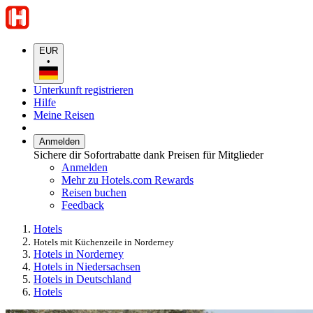
EUR
•
Unterkunft registrieren
Hilfe
Meine Reisen
Anmelden
Sichere dir Sofortrabatte dank Preisen für Mitglieder
Anmelden
Mehr zu Hotels.com Rewards
Reisen buchen
Feedback
Hotels
Hotels mit Küchenzeile in Norderney
Hotels in Norderney
Hotels in Niedersachsen
Hotels in Deutschland
Hotels