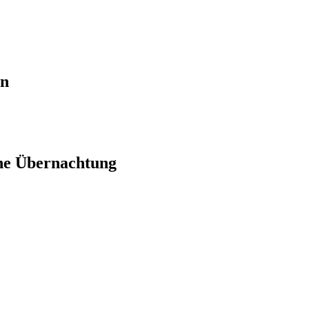
en
ne Übernachtung