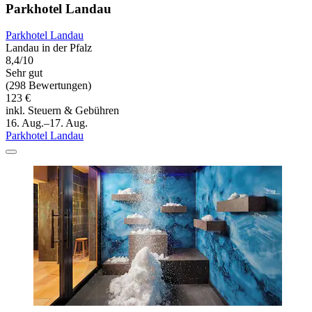
Parkhotel Landau
Parkhotel Landau
Landau in der Pfalz
8,4/10
Sehr gut
(298 Bewertungen)
123 €
inkl. Steuern & Gebühren
16. Aug.–17. Aug.
Parkhotel Landau