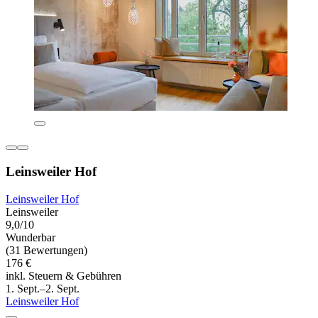
Leinsweiler Hof
Leinsweiler Hof
Leinsweiler
9,0/10
Wunderbar
(31 Bewertungen)
176 €
inkl. Steuern & Gebühren
1. Sept.–2. Sept.
Leinsweiler Hof