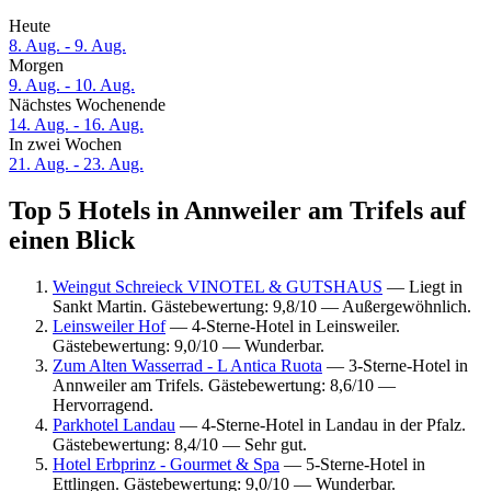
Heute
8. Aug. - 9. Aug.
Morgen
9. Aug. - 10. Aug.
Nächstes Wochenende
14. Aug. - 16. Aug.
In zwei Wochen
21. Aug. - 23. Aug.
Top 5 Hotels in Annweiler am Trifels auf
einen Blick
Weingut Schreieck VINOTEL & GUTSHAUS
— Liegt in
Sankt Martin. Gästebewertung: 9,8/10 — Außergewöhnlich.
Leinsweiler Hof
— 4-Sterne-Hotel in Leinsweiler.
Gästebewertung: 9,0/10 — Wunderbar.
Zum Alten Wasserrad - L Antica Ruota
— 3-Sterne-Hotel in
Annweiler am Trifels. Gästebewertung: 8,6/10 —
Hervorragend.
Parkhotel Landau
— 4-Sterne-Hotel in Landau in der Pfalz.
Gästebewertung: 8,4/10 — Sehr gut.
Hotel Erbprinz - Gourmet & Spa
— 5-Sterne-Hotel in
Ettlingen. Gästebewertung: 9,0/10 — Wunderbar.