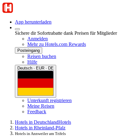
App herunterladen
Sichere dir Sofortrabatte dank Preisen für Mitglieder
Anmelden
Mehr zu Hotels.com Rewards
Posteingang
Reisen buchen
Hilfe
Deutsch · EUR · DE
Unterkunft registrieren
Meine Reisen
Feedback
Hotels in Deutschland
Hotels
Hotels in Rheinland-Pfalz
Hotels in Annweiler am Trifels