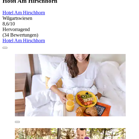
Hotel Am Hirschhorn
Hotel Am Hirschhorn
Wilgartswiesen
8,6/10
Hervorragend
(34 Bewertungen)
Hotel Am Hirschhorn