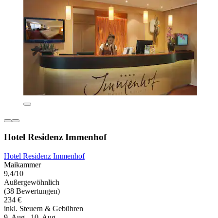
Hotel Residenz Immenhof
Hotel Residenz Immenhof
Maikammer
9,4/10
Außergewöhnlich
(38 Bewertungen)
234 €
inkl. Steuern & Gebühren
9. Aug.–10. Aug.