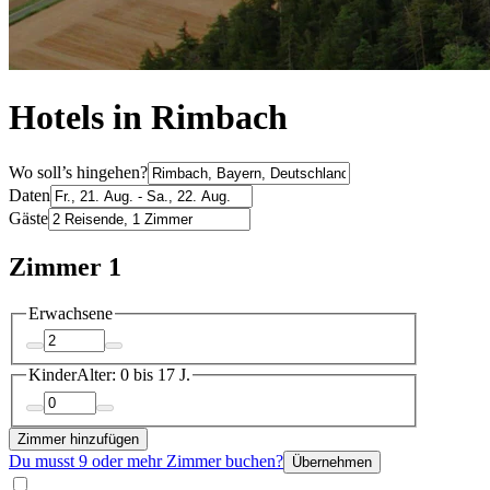
Hotels in Rimbach
Wo soll’s hingehen?
Daten
Gäste
Zimmer 1
Erwachsene
Kinder
Alter: 0 bis 17 J.
Zimmer hinzufügen
Du musst 9 oder mehr Zimmer buchen?
Übernehmen