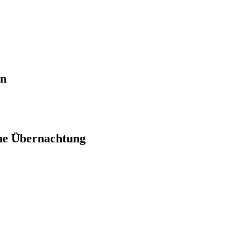
en
ne Übernachtung