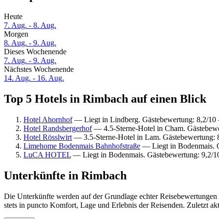
Heute
7. Aug. - 8. Aug.
Morgen
8. Aug. - 9. Aug.
Dieses Wochenende
7. Aug. - 9. Aug.
Nächstes Wochenende
14. Aug. - 16. Aug.
Top 5 Hotels in Rimbach auf einen Blick
Hotel Ahornhof
— Liegt in Lindberg. Gästebewertung: 8,2/10 
Hotel Randsbergerhof
— 4.5-Sterne-Hotel in Cham. Gästebew
Hotel Rösslwirt
— 3.5-Sterne-Hotel in Lam. Gästebewertung: 
Limehome Bodenmais Bahnhofstraße
— Liegt in Bodenmais. 
LuCA HOTEL
— Liegt in Bodenmais. Gästebewertung: 9,2/
Unterkünfte in Rimbach
Die Unterkünfte werden auf der Grundlage echter Reisebewertungen 
stets in puncto Komfort, Lage und Erlebnis der Reisenden. Zuletzt ak