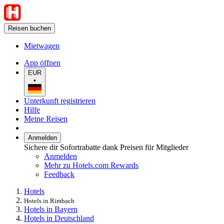
Reisen buchen
Mietwagen
App öffnen
EUR
•
Unterkunft registrieren
Hilfe
Meine Reisen
Anmelden
Sichere dir Sofortrabatte dank Preisen für Mitglieder
Anmelden
Mehr zu Hotels.com Rewards
Feedback
Hotels
Hotels in Rimbach
Hotels in Bayern
Hotels in Deutschland