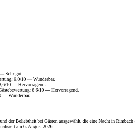
— Sehr gut.
ertung: 9,0/10 — Wunderbar.
8,6/10 — Hervorragend.
Gästebewertung: 8,6/10 — Hervorragend.
10 — Wunderbar.
und der Beliebtheit bei Gästen ausgewählt, die eine Nacht in Rimbach
tualisiert am
6. August 2026
.