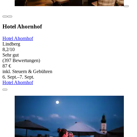
Hotel Ahornhof
Hotel Ahornhof
Lindberg
8,2/10
Sehr gut
(397 Bewertungen)
87 €
inkl. Steuern & Gebühren
6. Sept.–7. Sept.
Hotel Ahornhof