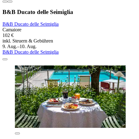
B&B Ducato delle Seimiglia
B&B Ducato delle Seimiglia
Camaiore
102 €
inkl. Steuern & Gebühren
9. Aug.–10. Aug.
B&B Ducato delle Seimiglia