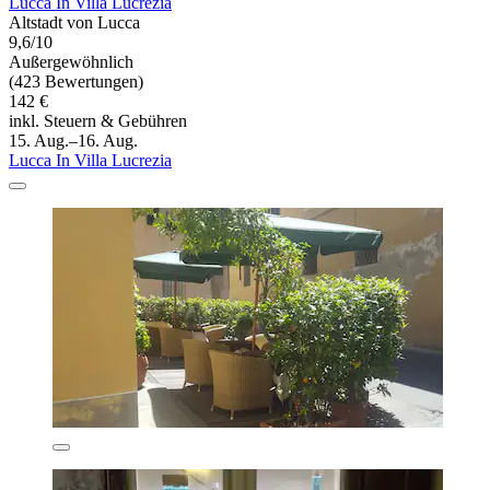
Lucca In Villa Lucrezia
Altstadt von Lucca
9,6/10
Außergewöhnlich
(423 Bewertungen)
142 €
inkl. Steuern & Gebühren
15. Aug.–16. Aug.
Lucca In Villa Lucrezia