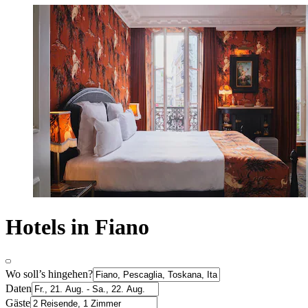
Hotels in Fiano
Wo soll’s hingehen?
Daten
Gäste