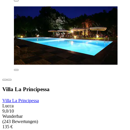
Villa La Principessa
Villa La Principessa
Lucca
9,0/10
Wunderbar
(243 Bewertungen)
135 €