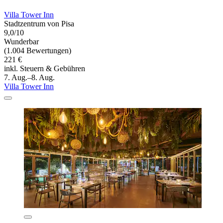
Villa Tower Inn
Stadtzentrum von Pisa
9,0/10
Wunderbar
(1.004 Bewertungen)
221 €
inkl. Steuern & Gebühren
7. Aug.–8. Aug.
Villa Tower Inn