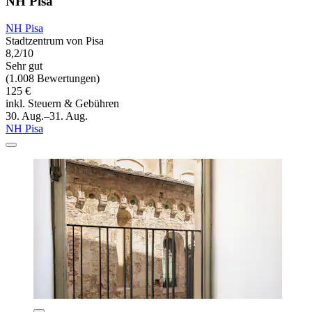
NH Pisa
NH Pisa
Stadtzentrum von Pisa
8,2/10
Sehr gut
(1.008 Bewertungen)
125 €
inkl. Steuern & Gebühren
30. Aug.–31. Aug.
NH Pisa