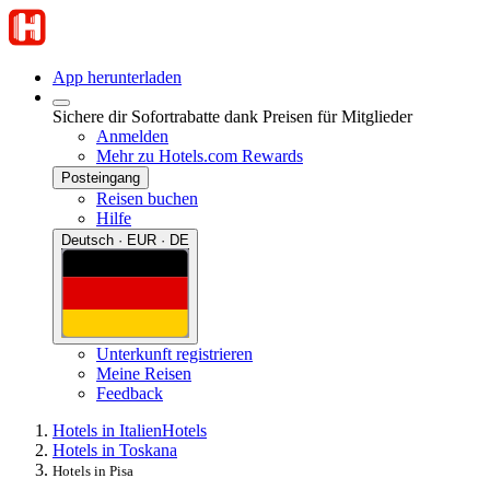
App herunterladen
Sichere dir Sofortrabatte dank Preisen für Mitglieder
Anmelden
Mehr zu Hotels.com Rewards
Posteingang
Reisen buchen
Hilfe
Deutsch · EUR · DE
Unterkunft registrieren
Meine Reisen
Feedback
Hotels in Italien
Hotels
Hotels in Toskana
Hotels in Pisa