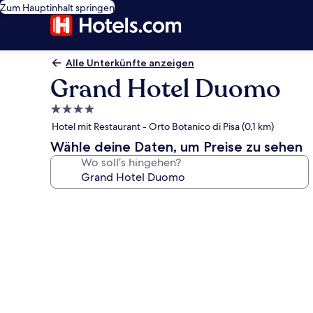
Zum Hauptinhalt springen
Alle Unterkünfte anzeigen
Grand Hotel Duomo
4.0-
Sterne-
Hotel mit Restaurant - Orto Botanico di Pisa (0,1 km)
Unterkunft
Wähle deine Daten, um Preise zu sehen
Wo soll’s hingehen?
Fotogalerie
von
Grand
Hotel
Duomo