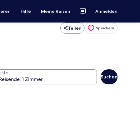
ieren
Hilfe
Meine Reisen
Anmelden
Teilen
Speichern
äste
Suchen