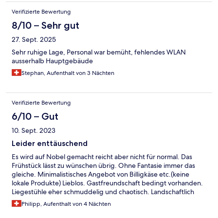
Verifizierte Bewertung
8/10 – Sehr gut
27. Sept. 2025
Sehr ruhige Lage, Personal war bemüht, fehlendes WLAN
ausserhalb Hauptgebäude
Stephan, Aufenthalt von 3 Nächten
Verifizierte Bewertung
6/10 – Gut
10. Sept. 2023
Leider enttäuschend
Es wird auf Nobel gemacht reicht aber nicht für normal. Das
Frühstück lässt zu wünschen übrig. Ohne Fantasie immer das
gleiche. Minimalistisches Angebot von Billigkäse etc.(keine
lokale Produkte) Lieblos. Gastfreundschaft bedingt vorhanden.
Liegestühle eher schmuddelig und chaotisch. Landschaftlich
sehr ansprechend und bezaubernd.
Philipp, Aufenthalt von 4 Nächten