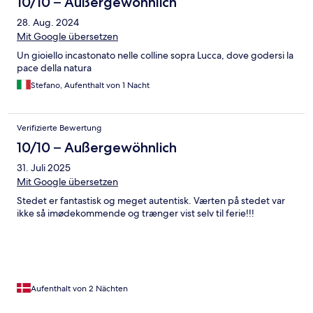
10/10 – Außergewöhnlich
28. Aug. 2024
Mit Google übersetzen
Un gioiello incastonato nelle colline sopra Lucca, dove godersi la
pace della natura
Stefano, Aufenthalt von 1 Nacht
Verifizierte Bewertung
10/10 – Außergewöhnlich
31. Juli 2025
Mit Google übersetzen
Stedet er fantastisk og meget autentisk. Værten på stedet var
ikke så imødekommende og trænger vist selv til ferie!!!
Aufenthalt von 2 Nächten