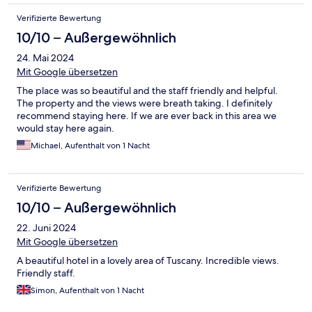
Verifizierte Bewertung
10/10 – Außergewöhnlich
24. Mai 2024
Mit Google übersetzen
The place was so beautiful and the staff friendly and helpful.
The property and the views were breath taking. I definitely
recommend staying here. If we are ever back in this area we
would stay here again.
Michael, Aufenthalt von 1 Nacht
Verifizierte Bewertung
10/10 – Außergewöhnlich
22. Juni 2024
Mit Google übersetzen
A beautiful hotel in a lovely area of Tuscany. Incredible views.
Friendly staff.
Simon, Aufenthalt von 1 Nacht