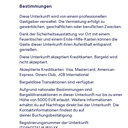
Bestimmungen
Diese Unterkunft wird von einem professionellen
Gastgeber verwaltet. Die Vermietung erfolgt zu
gewerblichen, geschäftlichen oder beruflichen Zwecken.
Dank der Sicherheitsausstattung vor Ort mit einem
Feuerlöscher und einem Erste-Hilfe-Kasten können die
Gäste dieser Unterkunft ihren Aufenthalt entspannt
genießen.
Diese Unterkunft akzeptiert Kreditkarten. Bargeld wird
nicht akzeptiert.
Akzeptierte Kreditkarten: Visa, Mastercard, American
Express, Diners Club, JCB International
Bargeldlose Transaktionen sind verfügbar.
Aufgrund nationaler Bestimmungen sind
Bargeldtransaktionen in dieser Unterkunft nur bis zu einer
Höhe von 5000 EUR erlaubt. Weitere Informationen
erhältst du auf Nachfrage direkt bei der Unterkunft. Die
Kontaktinformationen findest du auf
deiner Buchungsbestätigung.
Registrierungsnummer der Unterkunft:
IT046017A1J8JBYLXK