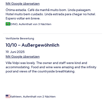
Mit Google übersetzen
Ótima estadia. Café da manhã muito bom. Linda paisagem.
Hotel muito bem cuidado. Linda estrada para chegar no hotel.
Espero voltar em breve.
DINO, Aufenthalt von 3 Nächten
Verifizierte Bewertung
10/10 – Außergewöhnlich
19. Juni 2025
Mit Google übersetzen
Villa Volpi was lovely. The owner and staff were kind and
accommodating. Food and wine were amazing and the infinity
pool and views of the countryside breathtaking.
Kathleen, Aufenthalt von 2 Nächten