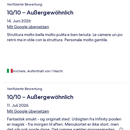
Verifizierte Bewertung
10/10 – Außergewöhnlich
14. Juni 2026
Mit Google übersetzen
Struttura molto bella molto pulita e ben tenuta. Le camere un po
retrò ma in stile con la struttura. Personale molto gentile.
michele, Aufenthalt von 1 Nacht
Verifizierte Bewertung
10/10 – Außergewöhnlich
11. Juli 2026
Mit Google übersetzen
Fantastisk smukt - og originalt sted. Udsigten fra Infinity poolen
er magisk - fra morgen til aften. Menukortet er ikke stort, men
det går nok nogle dage. Det samme gælder morgenmaden... 🙂