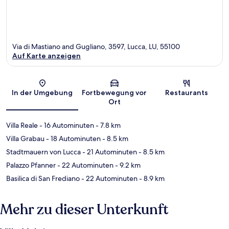
Via di Mastiano and Gugliano, 3597, Lucca, LU, 55100
Auf Karte anzeigen
Karte
In der Umgebung
Fortbewegung vor
Restaurants
Ort
Villa Reale
- 16 Autominuten
- 7.8 km
Villa Grabau
- 18 Autominuten
- 8.5 km
Stadtmauern von Lucca
- 21 Autominuten
- 8.5 km
Palazzo Pfanner
- 22 Autominuten
- 9.2 km
Basilica di San Frediano
- 22 Autominuten
- 8.9 km
Mehr zu dieser Unterkunft