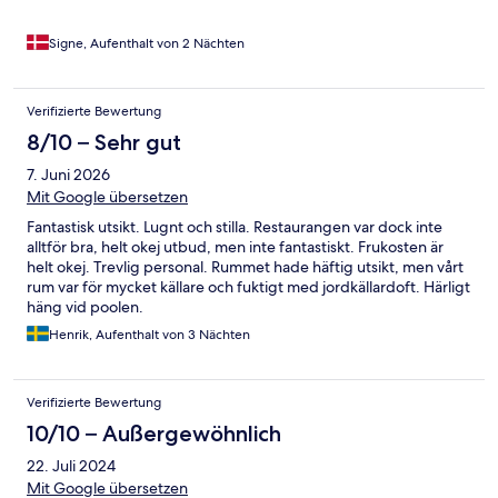
virkelig lækkert.
Signe, Aufenthalt von 2 Nächten
Verifizierte Bewertung
8/10 – Sehr gut
7. Juni 2026
Mit Google übersetzen
Fantastisk utsikt. Lugnt och stilla. Restaurangen var dock inte
alltför bra, helt okej utbud, men inte fantastiskt. Frukosten är
helt okej. Trevlig personal. Rummet hade häftig utsikt, men vårt
rum var för mycket källare och fuktigt med jordkällardoft. Härligt
häng vid poolen.
Henrik, Aufenthalt von 3 Nächten
Verifizierte Bewertung
10/10 – Außergewöhnlich
22. Juli 2024
Mit Google übersetzen